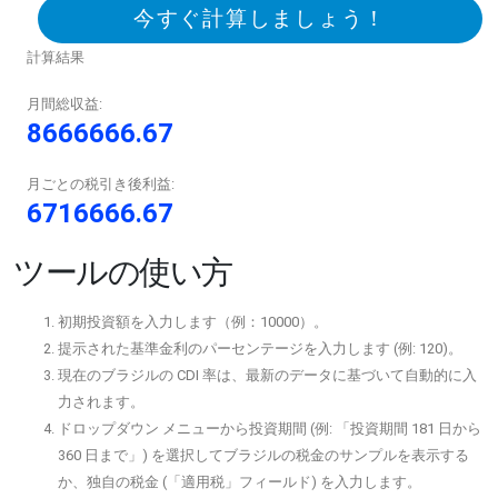
今すぐ計算しましょう！
計算結果
月間総収益:
8666666.67
月ごとの税引き後利益:
6716666.67
ツールの使い方
初期投資額を入力します（例：10000）。
提示された基準金利のパーセンテージを入力します (例: 120)。
現在のブラジルの CDI 率は、最新のデータに基づいて自動的に入
力されます。
ドロップダウン メニューから投資期間 (例: 「投資期間 181 日から
360 日まで」) を選択してブラジルの税金のサンプルを表示する
か、独自の税金 (「適用税」フィールド) を入力します。