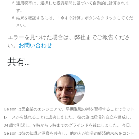
適用税率は、選択した投資期間に基づいて自動的に計算されま
す。
結果を確認するには、「今すぐ計算」ボタンをクリックしてくだ
さい。
エラーを見つけた場合は、弊社までご報告くださ
い。
お問い合わせ
共有…
Gelson は元企業のエンジニアで、早期退職の術を習得することでラット
レースから逃れることに成功しました。 彼の旅は経済的自立を達成し、
34 歳で引退し、9 時から 5 時までのグラインドを後にしました。 今日、
Gelson は彼の知識と洞察を共有し、他の人が自分の経済的未来をコント