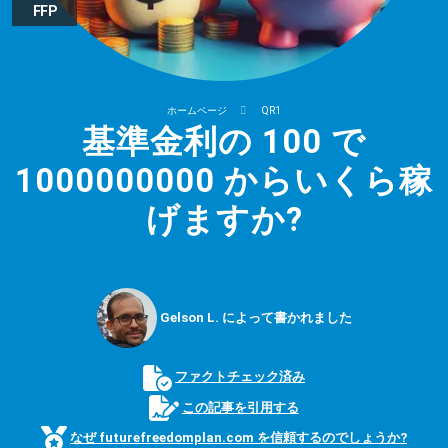
FFP
ホームページ
QR1
基準金利の 100 で
1000000000 からいくら稼
げますか?
Gelson L. によって書かれました
ファクトチェック済み
この記事を引用する
なぜ futurefreedomplan.com を信頼するのでしょうか?