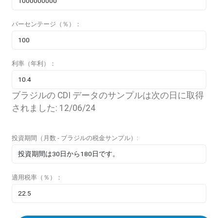
パーセンテージ（％）：
利率（年利）：
ブラジルの CDI データのサンプルは次の日に取得
されました: 12/06/24
投資期間（月数 - ブラジルの税金サンプル）:
適用税率（％）：