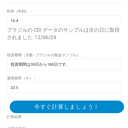
利率（年利）：
ブラジルの CDI データのサンプルは次の日に取得
されました: 12/06/24
投資期間（月数 - ブラジルの税金サンプル）:
適用税率（％）：
今すぐ計算しましょう！
計算結果