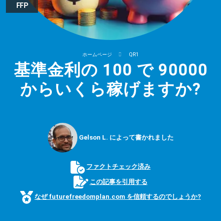
FFP
ホームページ
QR1
基準金利の 100 で 90000
からいくら稼げますか?
Gelson L. によって書かれました
ファクトチェック済み
この記事を引用する
なぜ futurefreedomplan.com を信頼するのでしょうか?