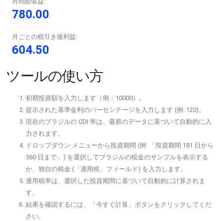
月間総収益:
780.00
月ごとの税引き後利益:
604.50
ツールの使い方
初期投資額を入力します（例：10000）。
提示された基準金利のパーセンテージを入力します (例: 120)。
現在のブラジルの CDI 率は、最新のデータに基づいて自動的に入
力されます。
ドロップダウン メニューから投資期間 (例: 「投資期間 181 日から
360 日まで」) を選択してブラジルの税金のサンプルを表示する
か、独自の税金 (「適用税」フィールド) を入力します。
適用税率は、選択した投資期間に基づいて自動的に計算されま
す。
結果を確認するには、「今すぐ計算」ボタンをクリックしてくだ
さい。