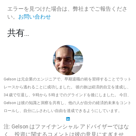
エラーを見つけた場合は、弊社までご報告くださ
い。
お問い合わせ
共有…
Gelson は元企業のエンジニアで、早期退職の術を習得することでラット
レースから逃れることに成功しました。 彼の旅は経済的自立を達成し、
34 歳で引退し、9 時から 5 時までのグラインドを後にしました。 今日、
Gelson は彼の知識と洞察を共有し、他の人が自分の経済的未来をコント
ロールし、自分にふさわしい自由を達成できるようにしています。
注: Gelson はファイナンシャル アドバイザーではな
く、投資に関するコメントは彼の意見にすぎませ