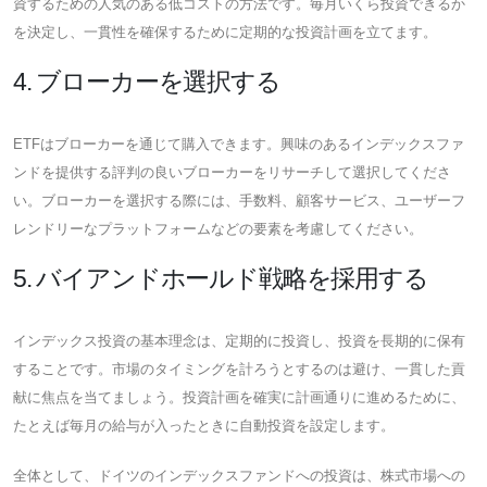
資するための人気のある低コストの方法です。毎月いくら投資できるか
を決定し、一貫性を確保するために定期的な投資計画を立てます。
4. ブローカーを選択する
ETFはブローカーを通じて購入できます。興味のあるインデックスファ
ンドを提供する評判の良いブローカーをリサーチして選択してくださ
い。ブローカーを選択する際には、手数料、顧客サービス、ユーザーフ
レンドリーなプラットフォームなどの要素を考慮してください。
5. バイアンドホールド戦略を採用する
インデックス投資の基本理念は、定期的に投資し、投資を長期的に保有
することです。市場のタイミングを計ろうとするのは避け、一貫した貢
献に焦点を当てましょう。投資計画を確実に計画通りに進めるために、
たとえば毎月の給与が入ったときに自動投資を設定します。
全体として、ドイツのインデックスファンドへの投資は、株式市場への