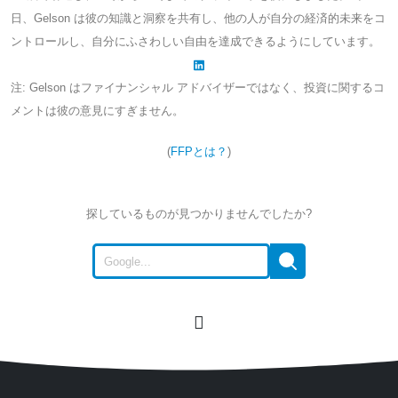
日、Gelson は彼の知識と洞察を共有し、他の人が自分の経済的未来をコ
ントロールし、自分にふさわしい自由を達成できるようにしています。
注: Gelson はファイナンシャル アドバイザーではなく、投資に関するコ
メントは彼の意見にすぎません。
(
FFPとは？
)
探しているものが見つかりませんでしたか?