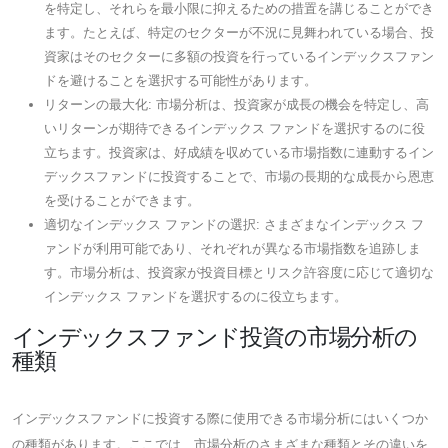
を特定し、それらを最小限に抑えるための措置を講じることができ
ます。たとえば、特定のセクターが不況に見舞われている場合、投
資家はそのセクターに多額の投資を行っているインデックスファン
ドを避けることを選択する可能性があります。
リターンの最大化: 市場分析は、投資家が成長の機会を特定し、高
いリターンが期待できるインデックス ファンドを選択するのに役
立ちます。投資家は、好成績を収めている市場指数に連動するイン
デックスファンドに投資することで、市場の長期的な成長から恩恵
を受けることができます。
適切なインデックス ファンドの選択: さまざまなインデックス フ
ァンドが利用可能であり、それぞれが異なる市場指数を追跡しま
す。市場分析は、投資家が投資目標とリスク許容度に応じて適切な
インデックス ファンドを選択するのに役立ちます。
インデックスファンド投資の市場分析の
種類
インデックスファンドに投資する際に使用できる市場分析にはいくつか
の種類があります。ここでは、市場分析のさまざまな種類とその違いを