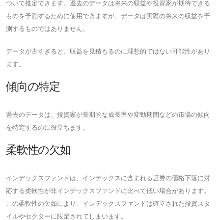
ついて推定できます。過去のデータは将来の収益や投資家が期待できる
ものを予測するために使用できますが、データは実際の将来の収益を予
測するものではありません。
データが古すぎると、収益を見積もるのに理想的ではない可能性があり
ます。
傾向の特定
過去のデータは、投資家が長期的な成長率や変動期間などの市場の傾向
を特定するのに役立ちます。
柔軟性の欠如
インデックスファンドは、インデックスに含まれる証券の価格下落に対
応する柔軟性が非インデックスファンドに比べて低い場合があります。
この柔軟性の欠如により、インデックスファンドは確立された投資スタ
イルやセクターに限定されてしまいます。