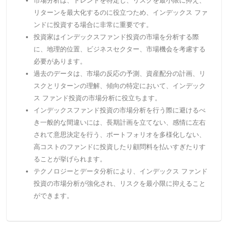
市場分析は、トレンドを特定し、リスクを最小限に抑え、
リターンを最大化するのに役立つため、インデックス ファ
ンドに投資する場合に非常に重要です。
投資家はインデックスファンド投資の市場を分析する際
に、地理的位置、ビジネスセクター、市場機会を考慮する
必要があります。
過去のデータは、市場の反応の予測、資産配分の計画、リ
スクとリターンの理解、傾向の特定において、インデック
ス ファンド投資の市場分析に役立ちます。
インデックスファンド投資の市場分析を行う際に避けるべ
き一般的な間違いには、長期計画を立てない、感情に左右
されて意思決定を行う、ポートフォリオを多様化しない、
高コストのファンドに投資したり顧問料を払いすぎたりす
ることが挙げられます。
テクノロジーとデータ分析により、インデックス ファンド
投資の市場分析が強化され、リスクを最小限に抑えること
ができます。