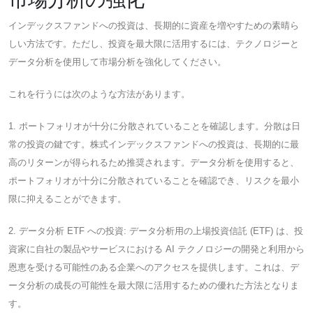
インデックスファンドへの投資は、長期的に資産を増やすための素晴ら
しい方法です。ただし、投資を最大限に活用するには、テクノロジーと
データ分析を使用して市場分析を強化してください。
これを行うには次のような方法があります。
1. ポートフォリオが十分に分散されていることを確認します。分散は日
常の投資の鍵です。株式インデックスファンドへの投資は、長期的に最
高のリターンが得られるため推奨されます。データ分析を使用すると、
ポートフォリオが十分に分散されていることを確認でき、リスクを最小
限に抑えることができます。
2. データ分析 ETF への投資: データ分析用の上場投資信託 (ETF) は、投
資家に自社の製品やサービスにおける AI テクノロジーの開発と利用から
恩恵を受ける可能性のある企業へのアクセスを提供します。これは、デ
ータ分析の成長の可能性を最大限に活用するための優れた方法となりま
す。