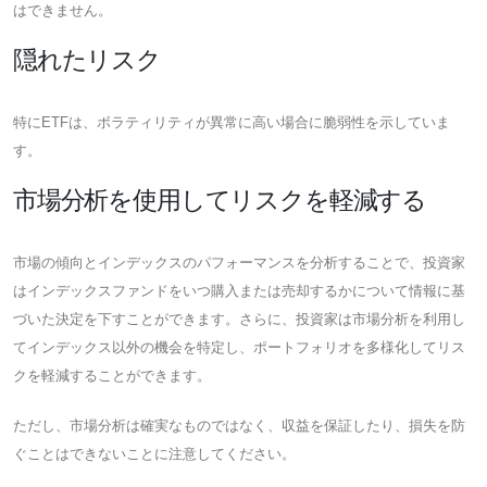
はできません。
隠れたリスク
特にETFは、ボラティリティが異常に高い場合に脆弱性を示していま
す。
市場分析を使用してリスクを軽減する
市場の傾向とインデックスのパフォーマンスを分析することで、投資家
はインデックスファンドをいつ購入または売却するかについて情報に基
づいた決定を下すことができます。さらに、投資家は市場分析を利用し
てインデックス以外の機会を特定し、ポートフォリオを多様化してリス
クを軽減することができます。
ただし、市場分析は確実なものではなく、収益を保証したり、損失を防
ぐことはできないことに注意してください。