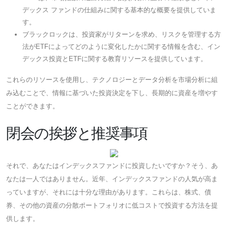
デックス ファンドの仕組みに関する基本的な概要を提供していま
す。
ブラックロックは、投資家がリターンを求め、リスクを管理する方
法がETFによってどのように変化したかに関する情報を含む、イン
デックス投資とETFに関する教育リソースを提供しています。
これらのリソースを使用し、テクノロジーとデータ分析を市場分析に組
み込むことで、情報に基づいた投資決定を下し、長期的に資産を増やす
ことができます。
閉会の挨拶と推奨事項
それで、あなたはインデックスファンドに投資したいですか？そう、あ
なたは一人ではありません。近年、インデックスファンドの人気が高ま
っていますが、それには十分な理由があります。これらは、株式、債
券、その他の資産の分散ポートフォリオに低コストで投資する方法を提
供します。