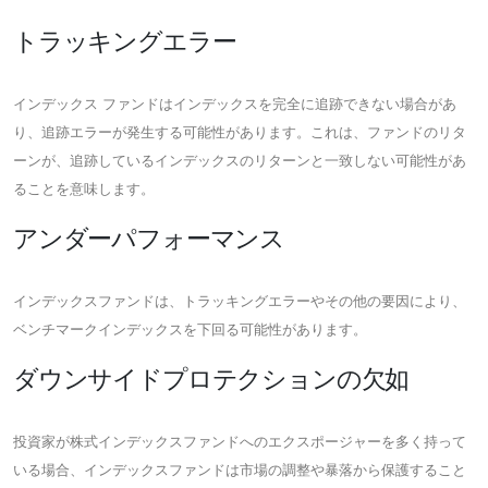
トラッキングエラー
インデックス ファンドはインデックスを完全に追跡できない場合があ
り、追跡エラーが発生する可能性があります。これは、ファンドのリタ
ーンが、追跡しているインデックスのリターンと一致しない可能性があ
ることを意味します。
アンダーパフォーマンス
インデックスファンドは、トラッキングエラーやその他の要因により、
ベンチマークインデックスを下回る可能性があります。
ダウンサイドプロテクションの欠如
投資家が株式インデックスファンドへのエクスポージャーを多く持って
いる場合、インデックスファンドは市場の調整や暴落から保護すること