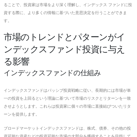
ることで、投資家は市場をより深く理解し、インデックス ファンドに投
資する際に、より多くの情報に基づいた意思決定を行うことができま
す。
市場のトレンドとパターンがイ
ンデックスファンド投資に与え
る影響
インデックスファンドの仕組み
インデックスファンドはパッシブ投資戦略に従い、長期的には市場が単
一の投資を上回るという理論に基づいて市場のリスクとリターンを一致
させようとします。これらは投資家に個々の市場に直接結びついたリタ
ーンを提供します。
ブロードマーケットインデックスファンドは、株式、債券、その他の投
資可能な資産などの投資可能な市場の大部分を獲得することを目指して