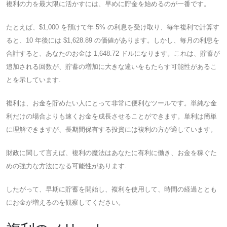
複利の力を最大限に活かすには、早めに貯金を始めるのが一番です。
たとえば、$1,000 を預けて年 5% の利息を受け取り、毎年複利で計算す
ると、10 年後には $1,628.89 の価値があります。しかし、毎月の利息を
合計すると、あなたのお金は 1,648.72 ドルになります。これは、貯蓄が
追加される回数が、貯蓄の増加に大きな違いをもたらす可能性があるこ
とを示しています.
複利は、お金を貯めたい人にとって非常に便利なツールです。単純な金
利だけの場合よりも速くお金を成長させることができます。単利は簡単
に理解できますが、長期間保有する投資には複利の方が適しています。
財政に関して言えば、複利の魔法はあなたに有利に働き、お金を稼ぐた
めの強力な方法になる可能性があります.
したがって、早期に貯蓄を開始し、複利を使用して、時間の経過ととも
にお金が増えるのを観察してください。