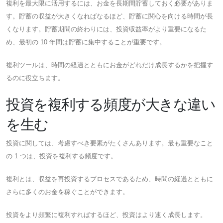
複利を最大限に活用するには、お金を長期間貯蓄しておく必要がありま
す。貯蓄の収益が大きくなればなるほど、貯蓄に関心を向ける時間が長
くなります。貯蓄期間の終わりには、投資収益率がより重要になるた
め、最初の 10 年間は貯蓄に集中することが重要です。
複利ツールは、時間の経過とともにお金がどれだけ成長するかを把握す
るのに役立ちます。
投資を複利する頻度が大きな違い
を生む
投資に関しては、考慮すべき要素がたくさんあります。最も重要なこと
の 1 つは、投資を複利する頻度です。
複利とは、収益を再投資するプロセスであるため、時間の経過とともに
さらに多くのお金を稼ぐことができます。
投資をより頻繁に複利すればするほど、投資はより速く成長します。