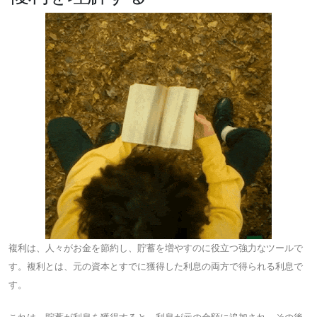
複利は、人々がお金を節約し、貯蓄を増やすのに役立つ強力なツールで
す。複利とは、元の資本とすでに獲得した利息の両方で得られる利息で
す。