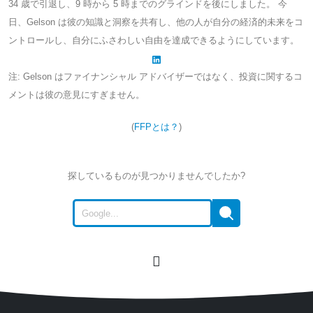
34 歳で引退し、9 時から 5 時までのグラインドを後にしました。 今
日、Gelson は彼の知識と洞察を共有し、他の人が自分の経済的未来をコ
ントロールし、自分にふさわしい自由を達成できるようにしています。
注: Gelson はファイナンシャル アドバイザーではなく、投資に関するコ
メントは彼の意見にすぎません。
(
FFPとは？
)
探しているものが見つかりませんでしたか?