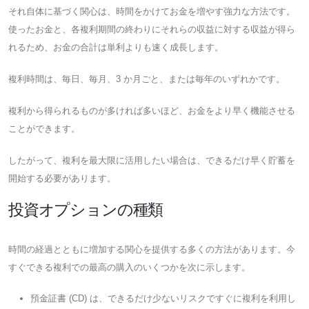
それ自体に基づく関心は、時間をかけてお金を増やす強力な方法です。
使ったお金と、各複利期間の終わりにそれらの収益に対する収益が得ら
れるため、お金の合計は単利よりも速く成長します。
複利時間は、毎日、毎月、3 か月ごと、または毎年のいずれかです。
複利から得られるものが多ければ多いほど、お金をより早く機能させる
ことができます。
したがって、複利を最大限に活用したい場合は、できるだけ早く貯蓄を
開始する必要があります。
投資オプションの種類
時間の経過とともに増加する関心を提供する多くの方法があります。今
すぐできる複利での最高の購入のいくつかを次に示します。
預金証書 (CD) は、できるだけ少ないリスクですぐに複利を利用し