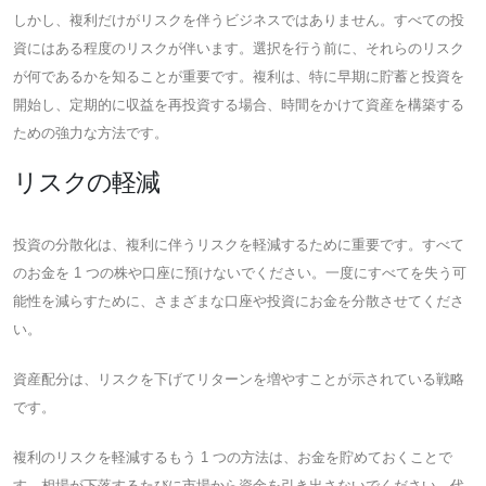
しかし、複利だけがリスクを伴うビジネスではありません。すべての投
資にはある程度のリスクが伴います。選択を行う前に、それらのリスク
が何であるかを知ることが重要です。複利は、特に早期に貯蓄と投資を
開始し、定期的に収益を再投資する場合、時間をかけて資産を構築する
ための強力な方法です。
リスクの軽減
投資の分散化は、複利に伴うリスクを軽減するために重要です。すべて
のお金を 1 つの株や口座に預けないでください。一度にすべてを失う可
能性を減らすために、さまざまな口座や投資にお金を分散させてくださ
い。
資産配分は、リスクを下げてリターンを増やすことが示されている戦略
です。
複利のリスクを軽減するもう 1 つの方法は、お金を貯めておくことで
す。相場が下落するたびに市場から資金を引き出さないでください。代