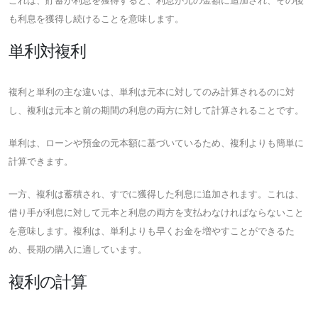
これは、貯蓄が利息を獲得すると、利息が元の金額に追加され、その後
も利息を獲得し続けることを意味します。
単利対複利
複利と単利の主な違いは、単利は元本に対してのみ計算されるのに対
し、複利は元本と前の期間の利息の両方に対して計算されることです。
単利は、ローンや預金の元本額に基づいているため、複利よりも簡単に
計算できます。
一方、複利は蓄積され、すでに獲得した利息に追加されます。これは、
借り手が利息に対して元本と利息の両方を支払わなければならないこと
を意味します。複利は、単利よりも早くお金を増やすことができるた
め、長期の購入に適しています。
複利の計算