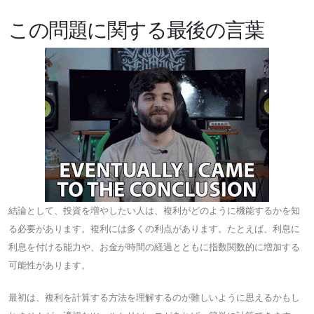
この問題に関する最後の言葉
結論として、投資を増やしたい人は、複利がどのように機能するかを知
る必要があります。複利には多くの利点があります。たとえば、利息に
利息を付ける能力や、お金が時間の経過とともに指数関数的に増加する
可能性があります。
最初は、複利を計算する方法を理解するのが難しいように思えるかもし