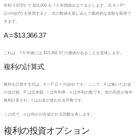
年利 3.875% で $10,000 を 7.5 年間積み立てるとします。式 A =​​ P*
(1+r/n)(n*t) を使用すると、次の数値を差し込んで最終的な金額を取得で
きます。
A = $13,366.37
これは、7.5 年後には $13,366.37 の価値があることを意味します。
複利の計算式
複利を計算する式は、A = P (1 + r/n)(nt) です。ここで、A は稼いだお金
の合計額、P は元本額、r は年利率、n は年利の数です。倍の利息が毎年
複利計算され、t はお金が使われる年数です。
この式で、n は何かが合成される回数を表します。
複利の投資オプション