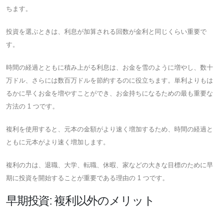
ちます。
投資を選ぶときは、利息が加算される回数が金利と同じくらい重要で
す。
時間の経過とともに積み上がる利息は、お金を雪のように増やし、数十
万ドル、さらには数百万ドルを節約するのに役立ちます。単利よりもは
るかに早くお金を増やすことができ、お金持ちになるための最も重要な
方法の 1 つです。
複利を使用すると、元本の金額がより速く増加するため、時間の経過と
ともに元本がより速く増加します。
複利の力は、退職、大学、転職、休暇、家などの大きな目標のために早
期に投資を開始することが重要である理由の 1 つです。
早期投資: 複利以外のメリット