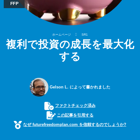
FFP
ホームページ
SR1
複利で投資の成長を最大化
する
Gelson L. によって書かれました
ファクトチェック済み
この記事を引用する
なぜ futurefreedomplan.com を信頼するのでしょうか?