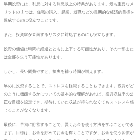
早期投資には、利息に対する利息以上の特典があります。最も重要なメ
リットの 1 つは、住宅の購入、起業、退職などの長期的な経済的目標を
達成するのに役立つことです。
また、投資家が直面するリスクに対処するのにも役立ちます。
投資の価値は時間の経過とともに上下する可能性があり、その一部また
は全部を失う可能性があります。
しかし、長い間費やすと、損失を補う時間が増えます。
早めに投資することで、ストレスを軽減することもできます。投資がど
のように機能するかについての基本的な理解があれば、投資収益率の公
正な目標を設定でき、期待していた収益が得られなくてもストレスを感
じることがなくなります。
最後に、早期に貯蓄することで、賢くお金を使う方法を学ぶことができ
ます。目標は、お金を貯めてお金を稼ぐことですが、お金を使う習慣が