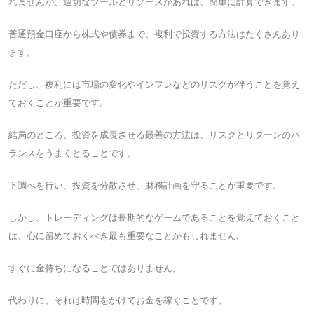
れませんが、適切なツールとリソースがあれば、簡単に計算できます。
普通預金口座から株式や債券まで、複利で投資する方法はたくさんあり
ます。
ただし、複利には市場の変化やインフレなどのリスクが伴うことを覚え
ておくことが重要です。
結局のところ、投資を成長させる最善の方法は、リスクとリターンのバ
ランスをうまくとることです。
下調べを行い、投資を分散させ、財務計画を守ることが重要です。
しかし、トレーディングは長期的なゲームであることを覚えておくこと
は、心に留めておくべき最も重要なことかもしれません.
すぐに金持ちになることではありません。
代わりに、それは時間をかけてお金を稼ぐことです。