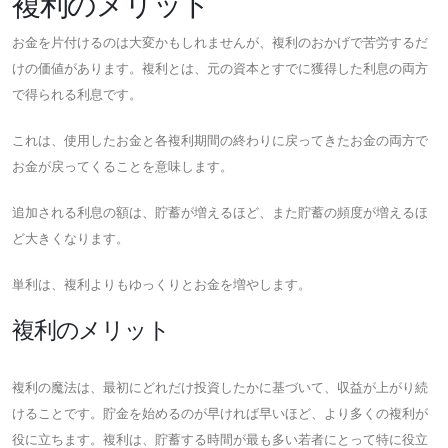
複利のメリット
お金を片付けるのは大変かもしれませんが、複利のおかげで苦労するだ
けの価値があります。複利とは、元の資本とすでに獲得した利息の両方
で得られる利息です。
これは、使用したお金と各複利期間の終わりに戻ってきたお金の両方で
お金が戻ってくることを意味します。
追加される利息の額は、貯蓄が増えるほど、また貯蓄の頻度が増えるほ
ど大きくなります。
単利は、複利よりもゆっくりとお金を増やします。
複利のメリット
複利の魔法は、最初にどれだけ投資したかに基づいて、収益が上がり続
けることです。貯金を始めるのが早ければ早いほど、より多くの複利が
役に立ちます。複利は、貯蓄する時間が最も多い若者にとって特に役立