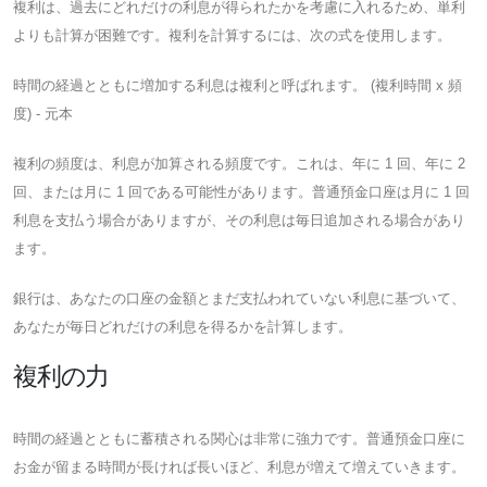
複利は、過去にどれだけの利息が得られたかを考慮に入れるため、単利
よりも計算が困難です。複利を計算するには、次の式を使用します。
時間の経過とともに増加する利息は複利と呼ばれます。 (複利時間 x 頻
度) - 元本
複利の頻度は、利息が加算される頻度です。これは、年に 1 回、年に 2
回、または月に 1 回である可能性があります。普通預金口座は月に 1 回
利息を支払う場合がありますが、その利息は毎日追加される場合があり
ます。
銀行は、あなたの口座の金額とまだ支払われていない利息に基づいて、
あなたが毎日どれだけの利息を得るかを計算します。
複利の力
時間の経過とともに蓄積される関心は非常に強力です。普通預金口座に
お金が留まる時間が長ければ長いほど、利息が増えて増えていきます。