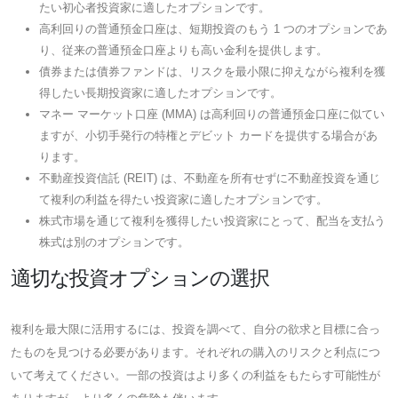
たい初心者投資家に適したオプションです。
高利回りの普通預金口座は、短期投資のもう 1 つのオプションであ
り、従来の普通預金口座よりも高い金利を提供します。
債券または債券ファンドは、リスクを最小限に抑えながら複利を獲
得したい長期投資家に適したオプションです。
マネー マーケット口座 (MMA) は高利回りの普通預金口座に似てい
ますが、小切手発行の特権とデビット カードを提供する場合があ
ります。
不動産投資信託 (REIT) は、不動産を所有せずに不動産投資を通じ
て複利の利益を得たい投資家に適したオプションです。
株式市場を通じて複利を獲得したい投資家にとって、配当を支払う
株式は別のオプションです。
適切な投資オプションの選択
複利を最大限に活用するには、投資を調べて、自分の欲求と目標に合っ
たものを見つける必要があります。それぞれの購入のリスクと利点につ
いて考えてください。一部の投資はより多くの利益をもたらす可能性が