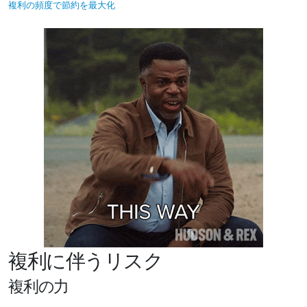
複利の頻度で節約を最大化
複利に伴うリスク
複利の力