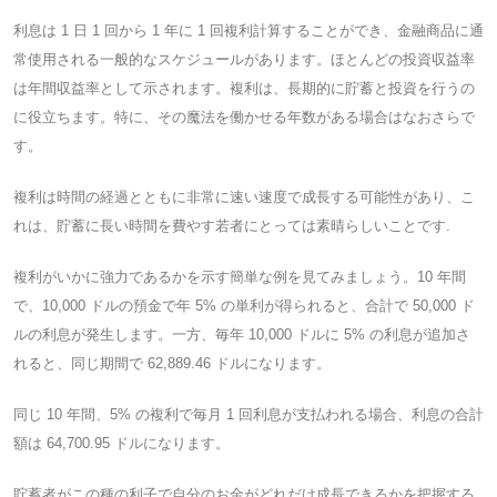
利息は 1 日 1 回から 1 年に 1 回複利計算することができ、金融商品に通
常使用される一般的なスケジュールがあります。ほとんどの投資収益率
は年間収益率として示されます。複利は、長期的に貯蓄と投資を行うの
に役立ちます。特に、その魔法を働かせる年数がある場合はなおさらで
す。
複利は時間の経過とともに非常に速い速度で成長する可能性があり、こ
れは、貯蓄に長い時間を費やす若者にとっては素晴らしいことです.
複利がいかに強力であるかを示す簡単な例を見てみましょう。10 年間
で、10,000 ドルの預金で年 5% の単利が得られると、合計で 50,000 ド
ルの利息が発生します。一方、毎年 10,000 ドルに 5% の利息が追加さ
れると、同じ期間で 62,889.46 ドルになります。
同じ 10 年間、5% の複利で毎月 1 回利息が支払われる場合、利息の合計
額は 64,700.95 ドルになります。
貯蓄者がこの種の利子で自分のお金がどれだけ成長できるかを把握する