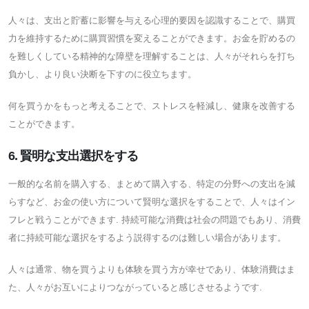
人々は、支出と貯蓄に影響を与える心理的要因を認識することで、購買
力を維持するために購買習慣を変えることができます。お金を貯めるの
を難しくしている精神的な障壁を理解することは、人々がそれらを打ち
負かし、より良い決断を下すのに役立ちます。
何を買うかをもっと考えることで、ストレスを軽減し、健康を改善する
ことができます。
6. 賢明な支出選択をする
一般的な名前を購入する、まとめて購入する、特定の分野への支出を減
らすなど、お金の使い方について賢明な選択をすることで、人々はイン
フレと戦うことができます. 持続可能な消費は社会の問題でもあり、消費
者に持続可能な選択をするよう説得するのは難しい場合があります。
人々は通常、物を買うよりも体験を買う方が幸せであり、体験消費はま
た、人々がお互いによりつながっていると感じさせるようです.