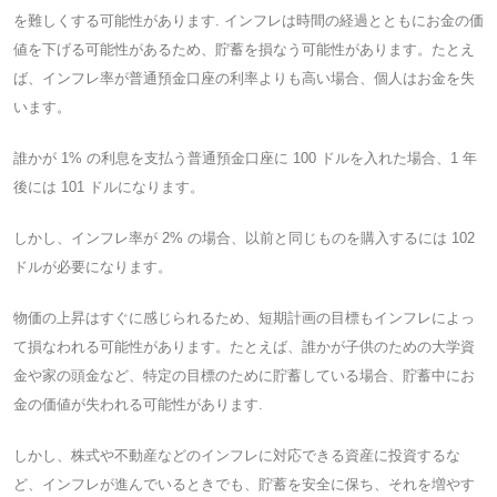
を難しくする可能性があります. インフレは時間の経過とともにお金の価
値を下げる可能性があるため、貯蓄を損なう可能性があります。たとえ
ば、インフレ率が普通預金口座の利率よりも高い場合、個人はお金を失
います。
誰かが 1% の利息を支払う普通預金口座に 100 ドルを入れた場合、1 年
後には 101 ドルになります。
しかし、インフレ率が 2% の場合、以前と同じものを購入するには 102
ドルが必要になります。
物価の上昇はすぐに感じられるため、短期計画の目標もインフレによっ
て損なわれる可能性があります。たとえば、誰かが子供のための大学資
金や家の頭金など、特定の目標のために貯蓄している場合、貯蓄中にお
金の価値が失われる可能性があります.
しかし、株式や不動産などのインフレに対応できる資産に投資するな
ど、インフレが進んでいるときでも、貯蓄を安全に保ち、それを増やす