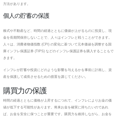
方法があります。
個人の貯蓄の保護
株式や不動産など、時間の経過とともに価値が上がるものに投資し、現
金を長期間保持しないことで、人々はインフレと戦うことができます。
人々は、消費者物価指数 (CPI) の変化に基づいて元本価値を調整する国
庫インフレ保護証券 (TIPS) などのインフレ保護証券を購入することもで
きます。
インフレが貯蓄や投資にどのような影響を与えるかを事前に計画し、資
産を保護して成長させるための措置を講じてください。
購買力の保護
時間の経過とともに価格が上昇するにつれて、インフレによりお金の価
値が低下する可能性があります。将来お金を確実に持ちたいのであれ
ば、お金を安全に保つことが重要です。購買力を維持しながら、お金を