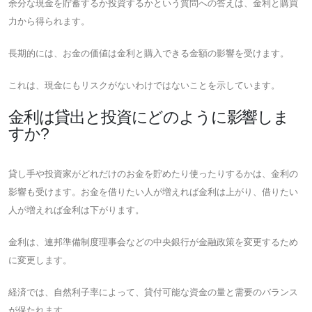
余分な現金を貯蓄するか投資するかという質問への答えは、金利と購買
力から得られます。
長期的には、お金の価値は金利と購入できる金額の影響を受けます。
これは、現金にもリスクがないわけではないことを示しています。
金利は貸出と投資にどのように影響しま
すか?
貸し手や投資家がどれだけのお金を貯めたり使ったりするかは、金利の
影響も受けます。お金を借りたい人が増えれば金利は上がり、借りたい
人が増えれば金利は下がります。
金利は、連邦準備制度理事会などの中央銀行が金融政策を変更するため
に変更します。
経済では、自然利子率によって、貸付可能な資金の量と需要のバランス
が保たれます。