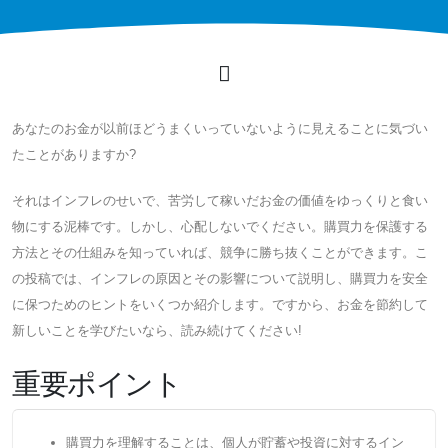
あなたのお金が以前ほどうまくいっていないように見えることに気づい
たことがありますか?
それはインフレのせいで、苦労して稼いだお金の価値をゆっくりと食い
物にする泥棒です。しかし、心配しないでください。購買力を保護する
方法とその仕組みを知っていれば、競争に勝ち抜くことができます。こ
の投稿では、インフレの原因とその影響について説明し、購買力を安全
に保つためのヒントをいくつか紹介します。ですから、お金を節約して
新しいことを学びたいなら、読み続けてください!
重要ポイント
購買力を理解することは、個人が貯蓄や投資に対するイン