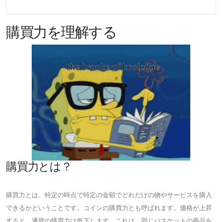
購買力を理解する
購買力とは？
購買力とは、特定の時点で特定の金額でどれだけの物やサービスを購入
できるかということです。コインの購買力とも呼ばれます。価格が上昇
すると、通貨の購買力は低下します。これは、同じバスケットの商品を