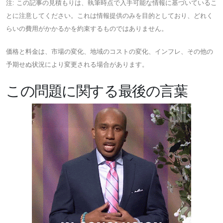
注: この記事の見積もりは、執筆時点で入手可能な情報に基づいているこ
とに注意してください。これは情報提供のみを目的としており、どれく
らいの費用がかかるかを約束するものではありません。
価格と料金は、市場の変化、地域のコストの変化、インフレ、その他の
予期せぬ状況により変更される場合があります。
この問題に関する最後の言葉