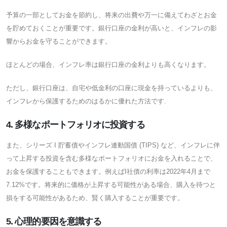
予算の一部としてお金を節約し、将来の出費や万一に備えてわざとお金
を貯めておくことが重要です。銀行口座の金利が高いと、インフレの影
響からお金を守ることができます。
ほとんどの場合、インフレ率は銀行口座の金利よりも高くなります。
ただし、銀行口座は、自宅や低金利の口座に現金を持っているよりも、
インフレから保護するためのはるかに優れた方法です.
4. 多様なポートフォリオに投資する
また、シリーズ I 貯蓄債やインフレ連動国債 (TIPS) など、インフレに伴
って上昇する投資を含む多様なポートフォリオにお金を入れることで、
お金を保護することもできます。例えばI社債の利率は2022年4月まで
7.12%です。将来的に価格が上昇する可能性がある場合、購入を待つと
損をする可能性があるため、賢く購入することが重要です。
5. 心理的要因を意識する