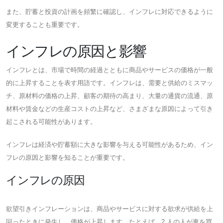
また、貯蓄と投資の計画を頻繁に確認し、インフレに対応できるように
変更することも重要です。
インフレの原因と影響
インフレとは、市場で時間の経過とともに商品やサービスの価格が一般
的に上昇することを表す用語です。インフレは、需要と供給のミスマッ
チ、原材料の価格の上昇、顧客の期待の高まり、大量の通貨の流通、原
材料や賃金などの生産コストの上昇など、さまざまな原因によって引き
起こされる可能性があります。
インフレは経済や貯蓄額に大きな影響を与える可能性があるため、イン
フレの原因と影響を知ることが重要です。
インフレの原因
欲望引きインフレーションは、商品やサービスに対する欲求が供給を上
回ったときに発生し、価格が上昇します。たとえば、2 人の人が車を買