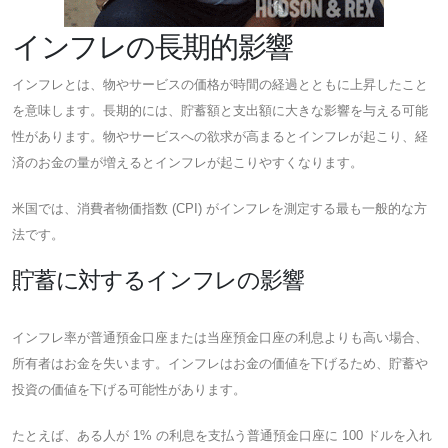
インフレの長期的影響
インフレとは、物やサービスの価格が時間の経過とともに上昇したこと
を意味します。長期的には、貯蓄額と支出額に大きな影響を与える可能
性があります。物やサービスへの欲求が高まるとインフレが起こり、経
済のお金の量が増えるとインフレが起こりやすくなります。
米国では、消費者物価指数 (CPI) がインフレを測定する最も一般的な方
法です。
貯蓄に対するインフレの影響
インフレ率が普通預金口座または当座預金口座の利息よりも高い場合、
所有者はお金を失います。インフレはお金の価値を下げるため、貯蓄や
投資の価値を下げる可能性があります。
たとえば、ある人が 1% の利息を支払う普通預金口座に 100 ドルを入れ