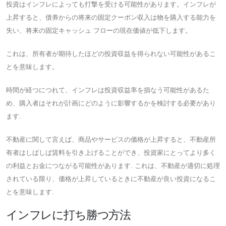
投資はインフレによっても打撃を受ける可能性があります。インフレが
上昇すると、債券からの将来の固定クーポン収入は物を購入する能力を
失い、将来の固定キャッシュ フローの現在価値が低下します。
これは、所有者が期待したほどの投資収益を得られない可能性があるこ
とを意味します。
時間が経つにつれて、インフレは投資収益率を損なう可能性があるた
め、購入者はそれが計画にどのように影響するかを検討する必要があり
ます.
不動産に関して言えば、商品やサービスの価格が上昇すると、不動産所
有者はしばしば賃料を引き上げることができ、投資家にとってより多く
の利益とお金につながる可能性があります. これは、不動産が適切に処理
されている限り、価格が上昇しているときに不動産が良い投資になるこ
とを意味します.
インフレに打ち勝つ方法