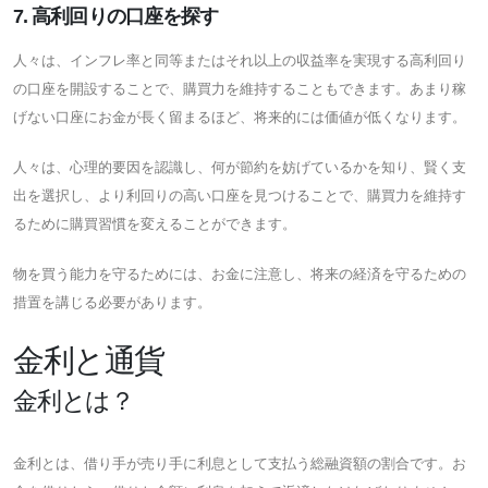
7. 高利回りの口座を探す
人々は、インフレ率と同等またはそれ以上の収益率を実現する高利回り
の口座を開設することで、購買力を維持することもできます。あまり稼
げない口座にお金が長く留まるほど、将来的には価値が低くなります。
人々は、心理的要因を認識し、何が節約を妨げているかを知り、賢く支
出を選択し、より利回りの高い口座を見つけることで、購買力を維持す
るために購買習慣を変えることができます。
物を買う能力を守るためには、お金に注意し、将来の経済を守るための
措置を講じる必要があります。
金利と通貨
金利とは？
金利とは、借り手が売り手に利息として支払う総融資額の割合です。お