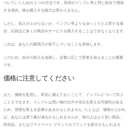
ついていくための 1 つの方法です。所得がインフレ率と同じ割合で増加
する場合、物を購入する能力は変わりません。
しかし、収入が上がらないか、インフレ率よりもゆっくりと上昇する場
合、以前ほど多くの商品やサービスを購入することはできなくなります.
これは、あなたの購買力が低下していることを意味します。
このため、自分の収入を追跡し、必要に応じて変更を加えることが重要
です。
価格に注意してください
また、価格を監視し、変化に備えておくことで、インフレについて学ぶ
こともできます。インフレは買い物の仕方や支出を変える可能性がある
ため、習慣を変える必要があるかもしれません. たとえば、価格が上がれ
ば、あなたは買う量が減るかもしれませんが、他の人はより安い商品、
特売品、またはプライベート ブランドのブランドを探すかもし​​れませ