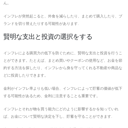
ん。
インフレが突然起こると、外食を減らしたり、まとめて購入したり、ブ
ランドを切り替えたりする可能性があります.
賢明な支出と投資の選択をする
インフレによる購買力の低下を防ぐために、賢明な支出と投資を行うこ
とができます。たとえば、まとめ買いやクーポンの使用など、お金を節
約する方法を探したり、インフレから身を守ってくれる不動産や商品な
どに投資したりできます。
金利がインフレ率よりも低い場合、インフレによって貯蓄の価値が低下
する可能性があるため、金利に注意することも重要です。
インフレとそれが物を買う能力にどのように影響するかを知っていれ
ば、お金について賢明な決定を下し、貯蓄を守ることができます.