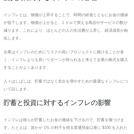
インフレとは、物価が上昇することで、時間の経過とともにお金の価値
が低下します。物価が上がると、1 ドルで買える商品やサービスの数が
減ります。これにより、ほとんどの人の生活費が上昇し、経済成長が鈍
化します。
企業はインフレのためにリスクの高いプロジェクトに賭けることが多
く、インフレよりも良いリターンが得られると考えて企業の株式を購入
することがよくあります。
人々はしばしば、貯蓄ではなく支出を増やすための最適なインフレにつ
いて話します。
貯蓄と投資に対するインフレの影響
インフレは彼らが貯蓄したお金の価値を下げるので、貯蓄を傷つけま
す。たとえば、誰かが 1% の利子を得る普通預金口座に $100 を入れた