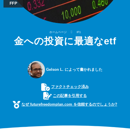
FFP
ホームページ
IF1
金への投資に最適なetf
Gelson L. によって書かれました
ファクトチェック済み
この記事を引用する
なぜ futurefreedomplan.com を信頼するのでしょうか?