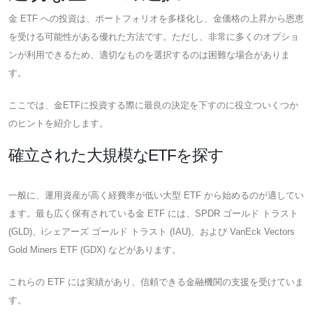
金 ETF への投資は、ポートフォリオを多様化し、金価格の上昇から恩恵
を受ける可能性がある優れた方法です。ただし、非常に多くのオプショ
ンが利用できるため、適切なものを選択するのは困難な場合がありま
す。
ここでは、金ETFに投資する際に最良の決定を下すのに役立ついくつか
のヒントを紹介します。
確立された大規模なETFを探す
一般に、運用資産が高く経費率が低い大型 ETF から始めるのが適してい
ます。最も広く保有されている金 ETF には、SPDR ゴールド トラスト
(GLD)、iシェアーズ ゴールド トラスト (IAU)、および VanEck Vectors
Gold Miners ETF (GDX) などがあります。
これらの ETF には実績があり、信頼できる金融機関の支援を受けていま
す。