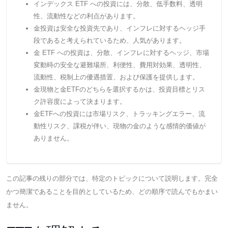
インデックス ETF への投資には、分散、低手数料、透明
性、流動性などの利点があります。
金投資は安全な投資先であり、インフレに対するヘッジ手
段であると考えられているため、人気があります。
金 ETF への投資は、分散、インフレに対するヘッジ、市場
変動時の安全な避難場所、利便性、費用対効果、透明性、
流動性、税制上の優遇措置、および保護を提供します。
金現物と金ETFのどちらを選択するかは、投資目標とリス
ク許容度によって決まります。
金ETFへの投資には市場リスク、トラッキングエラー、流
動性リスク、課税が伴い、現物の金のような感情的価値が
ありません。
この記事の残りの部分では、特定のトピックについて説明します。完全
かつ簡潔であることを目的としているため、どの順序で読んでもかまい
ません。