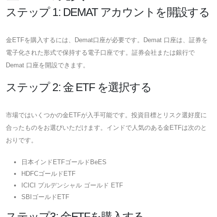
ステップ 1: DEMAT アカウントを開設する
金ETFを購入するには、Demat口座が必要です。Demat 口座は、証券を
電子化された形式で保持する電子口座です。証券会社または銀行で
Demat 口座を開設できます。
ステップ 2: 金 ETF を選択する
市場ではいくつかの金ETFが入手可能です。投資目標とリスク選好度に
合ったものをお選びいただけます。インドで人気のある金ETFは次のと
おりです。
日本インドETFゴールドBeES
HDFCゴールドETF
ICICI プルデンシャル ゴールド ETF
SBIゴールドETF
ステップ3: 金ETFを購入する