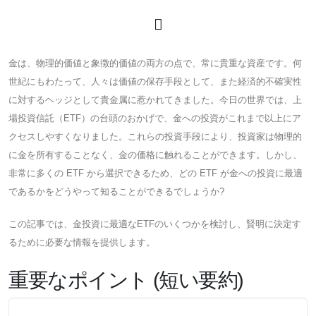
金は、物理的価値と象徴的価値の両方の点で、常に貴重な資産です。何
世紀にもわたって、人々は価値の保存手段として、また経済的不確実性
に対するヘッジとして貴金属に惹かれてきました。今日の世界では、上
場投資信託（ETF）の台頭のおかげで、金への投資がこれまで以上にア
クセスしやすくなりました。これらの投資手段により、投資家は物理的
に金を所有することなく、金の価格に触れることができます。しかし、
非常に多くの ETF から選択できるため、どの ETF が金への投資に最適
であるかをどうやって知ることができるでしょうか?
この記事では、金投資に最適なETFのいくつかを検討し、賢明に決定す
るために必要な情報を提供します。
重要なポイント (短い要約)