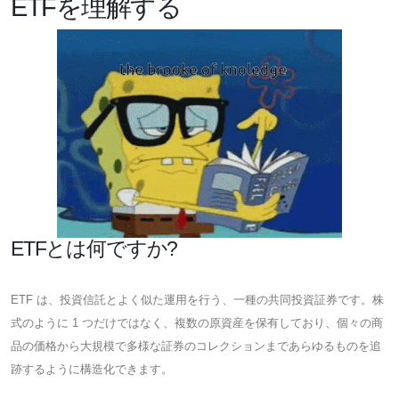
ETFを理解する
ETFとは何ですか?
ETF は、投資信託とよく似た運用を行う、一種の共同投資証券です。株
式のように 1 つだけではなく、複数の原資産を保有しており、個々の商
品の価格から大規模で多様な証券のコレクションまであらゆるものを追
跡するように構造化できます。