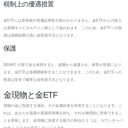
税制上の優遇措置
金ETFには富裕税や有価証券取引税がかかりません。金ETFからの収入
は長期キャピタルゲイン税として扱われます。このため、金ETFへの投
資は節税効果の高い金投資方法となります。
保護
DEMAT の形で金を保持すると、盗難から保護され、保管が容易になり
ます。金ETFは長期間保有することができます。このため、金ETFへの
投資は安全で確実な金投資方法となります。
金現物と金ETF
現物の金に投資する場合、その金属自体を所有することになります。こ
れは、あなたが資産の直接所有権を持ち、それを物理的に所有できるこ
とを意味します。金現物に投資する最大の利点の 1 つは、カウンターパ
ーティ リスクが存在しないことです。