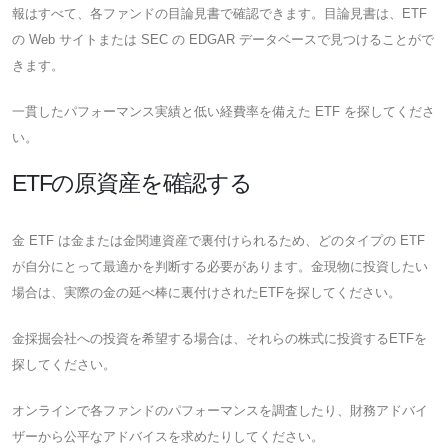
報はすべて、各ファンドの目論見書で確認できます。目論見書は、ETF
の Web サイトまたは SEC の EDGAR データベースで見つけることがで
きます。
一貫したパフォーマンス実績と低い経費率を備えた ETF を探してくださ
い。
ETFの原資産を確認する
金 ETF は金または金関連資産で裏付けられるため、どのタイプの ETF
が自分にとって最適かを判断する必要があります。金現物に投資したい
場合は、実際の金の延べ棒に裏付けされたETFを探してください。
金採掘会社への投資を希望する場合は、それらの株式に投資するETFを
探してください。
オンラインで各ファンドのパフォーマンスを調査したり、財務アドバイ
ザーから公平なアドバイスを求めたりしてください。