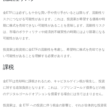
金ETFには必ずしも十分な買い手や売り手がいるとは限らず、流動性リ
スクにつながる可能性があります。これは、投資家が希望する価格や時
期に株式を売却できない可能性があることを意味します。流動性リスク
は、市場のボラティリティや経済的不確実性の時期にはより顕著になる
可能性があります。
投資家は投資前に金ETFの流動性を考慮し、希望時に株式を売却できな
い可能性があることを理解する必要があります。
課税
金ETFは売却時に課税されるため、キャピタルゲイン税が発生し、投資
に対する追加負担となります。これは、ソブリンゴールド債券などの他
のデジタルゴールドオプションを償還する場合には当てはまりません。
投資家は、金 ETF への投資に伴う税金の影響と、それが全体的な投資収