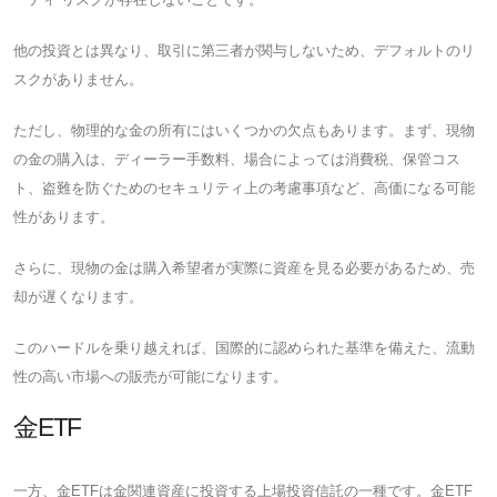
他の投資とは異なり、取引に第三者が関与しないため、デフォルトのリ
スクがありません。
ただし、物理的な金の所有にはいくつかの欠点もあります。まず、現物
の金の購入は、ディーラー手数料、場合によっては消費税、保管コス
ト、盗難を防ぐためのセキュリティ上の考慮事項など、高価になる可能
性があります。
さらに、現物の金は購入希望者が実際に資産を見る必要があるため、売
却が遅くなります。
このハードルを乗り越えれば、国際的に認められた基準を備えた、流動
性の高い市場への販売が可能になります。
金ETF
一方、金ETFは金関連資産に投資する上場投資信託の一種です。金ETF