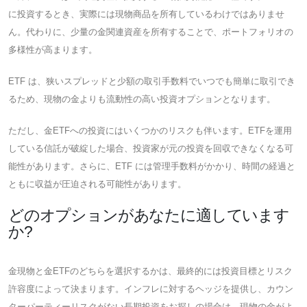
に投資するとき、実際には現物商品を所有しているわけではありませ
ん。代わりに、少量の金関連資産を所有することで、ポートフォリオの
多様性が高まります。
ETF は、狭いスプレッドと少額の取引手数料でいつでも簡単に取引でき
るため、現物の金よりも流動性の高い投資オプションとなります。
ただし、金ETFへの投資にはいくつかのリスクも伴います。ETFを運用
している信託が破綻した場合、投資家が元の投資を回収できなくなる可
能性があります。さらに、ETF には管理手数料がかかり、時間の経過と
ともに収益が圧迫される可能性があります。
どのオプションがあなたに適しています
か?
金現物と金ETFのどちらを選択するかは、最終的には投資目標とリスク
許容度によって決まります。インフレに対するヘッジを提供し、カウン
ターパーティーリスクがない長期投資をお探しの場合は、現物の金がよ