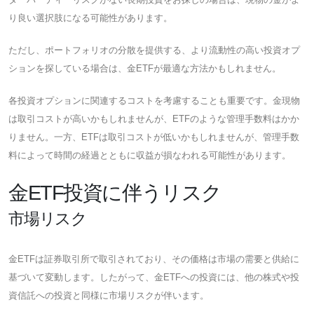
り良い選択肢になる可能性があります。
ただし、ポートフォリオの分散を提供する、より流動性の高い投資オプ
ションを探している場合は、金ETFが最適な方法かもしれません。
各投資オプションに関連するコストを考慮することも重要です。金現物
は取引コストが高いかもしれませんが、ETFのような管理手数料はかか
りません。一方、ETFは取引コストが低いかもしれませんが、管理手数
料によって時間の経過とともに収益が損なわれる可能性があります。
金ETF投資に伴うリスク
市場リスク
金ETFは証券取引所で取引されており、その価格は市場の需要と供給に
基づいて変動します。したがって、金ETFへの投資には、他の株式や投
資信託への投資と同様に市場リスクが伴います。