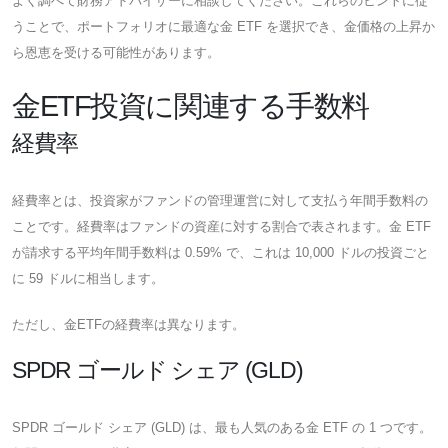
よく調べて財務アドバイザーに相談してください。これらのヒントに従
うことで、ポートフォリオに最適な金 ETF を選択でき、金価格の上昇か
ら恩恵を受ける可能性があります。
金ETF投資に関連する手数料
経費率
経費率とは、投資家がファンドの管理運営に対して支払う年間手数料の
ことです。経費率はファンドの資産に対する割合で表されます。金 ETF
が請求する平均年間手数料は 0.59% で、これは 10,000 ドルの投資ごと
に 59 ドルに相当します。
ただし、金ETFの経費率は異なります。
SPDR ゴールド シェア (GLD)
SPDR ゴールド シェア (GLD) は、最も人気のある金 ETF の 1 つです。