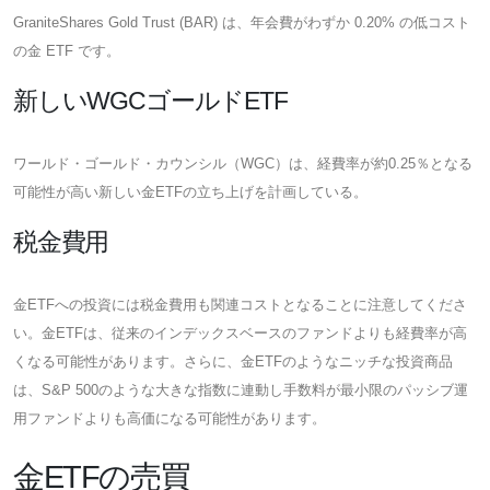
GraniteShares Gold Trust (BAR) は、年会費がわずか 0.20% の低コスト
の金 ETF です。
新しいWGCゴールドETF
ワールド・ゴールド・カウンシル（WGC）は、経費率が約0.25％となる
可能性が高い新しい金ETFの立ち上げを計画している。
税金費用
金ETFへの投資には税金費用も関連コストとなることに注意してくださ
い。金ETFは、従来のインデックスベースのファンドよりも経費率が高
くなる可能性があります。さらに、金ETFのようなニッチな投資商品
は、S&P 500のような大きな指数に連動し手数料が最小限のパッシブ運
用ファンドよりも高価になる可能性があります。
金ETFの売買