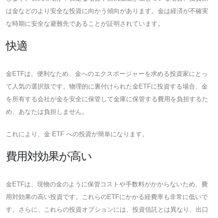
は金などのより安全な投資に向かう傾向があります。金は経済が不確実
な時期に安全な避難先であることが証明されています。
快適
金ETFは、便利なため、金へのエクスポージャーを求める投資家にとっ
て人気の選択肢です。物理的に裏付けられた金ETFに投資する場合、金
を所有する会社が金を安全に保管して金庫に保管する費用を負担するた
め、あなたは負担しません。
これにより、金 ETF への投資が簡単になります。
費用対効果が高い
金ETFは、現物の金のように保管コストや手数料がかからないため、費
用対効果の高い投資です。これらのETFにかかる経費率も非常に低いで
す。さらに、これらの投資オプションには、投資信託とは異なり、出口