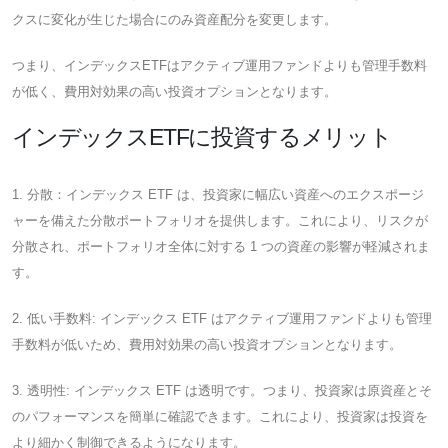
クスに変化が生じた場合にのみ資産配分を変更します。
つまり、インデックスETFはアクティブ運用ファンドよりも管理手数料
が低く、費用対効果の高い投資オプションとなります。
インデックスETFに投資するメリット
1. 分散：インデックス ETF は、投資家に幅広い資産へのエクスポージ
ャーを備えた分散ポートフォリオを提供します。これにより、リスクが
分散され、ポートフォリオ全体に対する 1 つの資産の影響が軽減されま
す。
2. 低い手数料: インデックス ETF はアクティブ運用ファンドよりも管理
手数料が低いため、費用対効果の高い投資オプションとなります。
3. 透明性: インデックス ETF は透明です。つまり、投資家は原資産とそ
のパフォーマンスを簡単に確認できます。これにより、投資家は投資を
より細かく制御できるようになります。