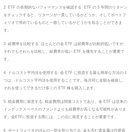
2. ETF の長期的なパフォーマンスを確認する: ETF の 5 年間のリターン
をチェックすると、リターンが一貫しているかどうか、そしてポートフ
ォリオで求めているものと一致しているかどうかを知ることができま
す。
3. 経費率を比較する: ほとんどの金 ETF は経費率が比較的低いですが、
それでもそれらを比較し、経費率が低い ETF を優先することが重要で
す。
4. ドルコスト平均法を使用する: 金 ETF に投資する最も簡単な方法の 1
つは、ドルコスト平均法を使用することです。毎月同じ金額を確保し、
それを使ってできるだけ多くの ETF 株を購入します。
5. 税金費用に留意する: 税金費用は関連コストであり、金 ETF は従来の
インデックスベースのファンドよりも経費率が高くなる可能性がありま
す。金ETFに投資する際には、この点に留意することが重要です。
6. ポートフォリオのほんの一部を割り当てる: 金を含む貴金属は代替資