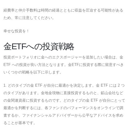
経費率と仲介手数料は時間の経過とともに収益を圧迫する可能性がある
ため、常に注意してください。
幸せな投資を！
金ETFへの投資戦略
投資ポートフォリオに金へのエクスポージャーを追加したい場合は、金
ETF への投資が良い方法となります。金ETFに投資する際に留意すべき
いくつかの戦略を以下に示します。
1. どのタイプの金 ETF が自分に最適かを決定します。金 ETF には 2 つ
のタイプがあります。金地金現物に直接投資するものと、鉱山会社など
の金関連資産に投資するものです。どのタイプの金 ETF が自分にとって
最適かを判断するには、各ファンドのパフォーマンスをオンラインで調
査するか、ファイナンシャルアドバイザーから公平なアドバイスを求め
ることが基本です。