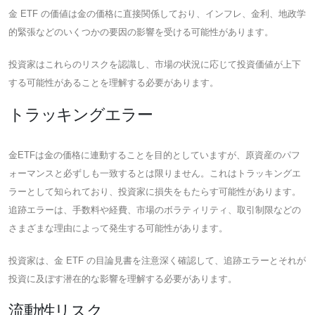
金 ETF の価値は金の価格に直接関係しており、インフレ、金利、地政学
的緊張などのいくつかの要因の影響を受ける可能性があります。
投資家はこれらのリスクを認識し、市場の状況に応じて投資価値が上下
する可能性があることを理解する必要があります。
トラッキングエラー
金ETFは金の価格に連動することを目的としていますが、原資産のパフ
ォーマンスと必ずしも一致するとは限りません。これはトラッキングエ
ラーとして知られており、投資家に損失をもたらす可能性があります。
追跡エラーは、手数料や経費、市場のボラティリティ、取引制限などの
さまざまな理由によって発生する可能性があります。
投資家は、金 ETF の目論見書を注意深く確認して、追跡エラーとそれが
投資に及ぼす潜在的な影響を理解する必要があります。
流動性リスク