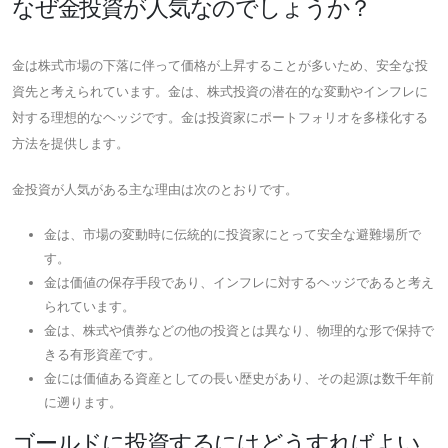
なぜ金投資が人気なのでしょうか？
金は株式市場の下落に伴って価格が上昇することが多いため、安全な投
資先と考えられています。金は、株式投資の潜在的な変動やインフレに
対する理想的なヘッジです。金は投資家にポートフォリオを多様化する
方法を提供します。
金投資が人気がある主な理由は次のとおりです。
金は、市場の変動時に伝統的に投資家にとって安全な避難場所で
す。
金は価値の保存手段であり、インフレに対するヘッジであると考え
られています。
金は、株式や債券などの他の投資とは異なり、物理的な形で保持で
きる有形資産です。
金には価値ある資産としての長い歴史があり、その起源は数千年前
に遡ります。
ゴールドに投資するにはどうすればよい