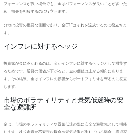
フォーマンスが低い場合でも、金はパフォーマンスが良いことが多いた
め、損失を相殺するのに役立ちます。
分散は投資の重要な側面であり、金ETFはそれを達成するのに役立ちま
す。
インフレに対するヘッジ
投資家が金に惹かれるのは、金がインフレに対するヘッジとして機能す
るためです。通貨の価値が下がると、金の価値は上がる傾向にありま
す。その結果、金はインフレの影響からポートフォリオを守るのに役立
ちます。
市場のボラティリティと景気低迷時の安
全な避難所
金は、市場のボラティリティや景気低迷の際に安全な避難先として機能
します。株式市場が不安定な場合や景気後退が生じている場合、投資家