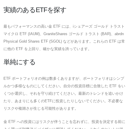
実績のあるETFを探す
最もパフォーマンスの高い金 ETF には、iシェアーズ ゴールド トラスト
マイクロ ETF (IAUM)、GraniteShares ゴールド トラスト (BAR)、abrdn
Physical Gold Shares ETF (SGOL) などがあります。これらの ETF は常
に他の ETF を上回り、確かな実績を誇っています。
単純にする
ETF ポートフォリオの例は数多くありますが、ポートフォリオはシンプ
ルかつ多様なものにしてください。自分の投資目標に合致した ETF をい
くつか選択し、それを守り続けてください。最新のトレンドを追いかけ
たり、あまりにも多くのETFに投資したりしないでください。不必要な
リスクや複雑さが生じる可能性があります。
金 ETF への投資にはリスクが伴うことを忘れずに、投資を決定する前に