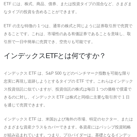
ETF には、株式、商品、債券、または投資タイプの混合など、さまざま
なタイプの投資を含めることができます。
ETF の主な特徴の 1 つは、通常の株式と同じように証券取引所で売買で
きることです。これは、市場性のある有価証券であることを意味し、取
引所で一日中簡単に売買でき、空売りも可能です。
インデックスETFとは何ですか？
インデックス ETF は、S&P 500 などのベンチマーク指数を可能な限り
忠実に再現し追跡しようとするタイプの ETF です。これらはインデック
ス投資信託に似ていますが、投資信託の株式は毎日 1 つの価格で償還で
きるのに対し、インデックス ETF は株式と同様に主要な取引所で 1 日
を通じて売買できます。
インデックス ETF は、米国および海外の市場、特定のセクター、または
さまざまな資産クラスをカバーできます。各資産にはパッシブ投資戦略
が組み込まれています。つまり、プロバイダーは、基礎となるインデッ