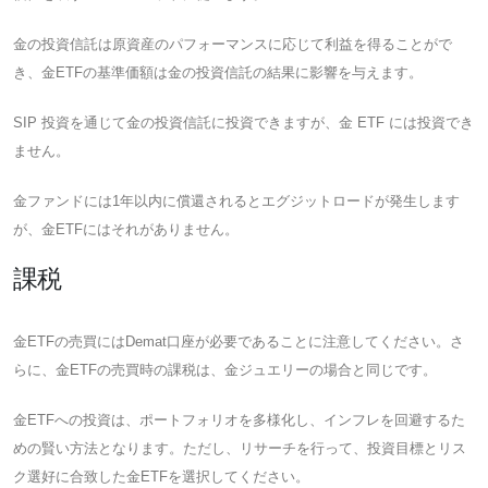
金の投資信託は原資産のパフォーマンスに応じて利益を得ることがで
き、金ETFの基準価額は金の投資信託の結果に影響を与えます。
SIP 投資を通じて金の投資信託に投資できますが、金 ETF には投資でき
ません。
金ファンドには1年以内に償還されるとエグジットロードが発生します
が、金ETFにはそれがありません。
課税
金ETFの売買にはDemat口座が必要であることに注意してください。さ
らに、金ETFの売買時の課税は、金ジュエリーの場合と同じです。
金ETFへの投資は、ポートフォリオを多様化し、インフレを回避するた
めの賢い方法となります。ただし、リサーチを行って、投資目標とリス
ク選好に合致した金ETFを選択してください。