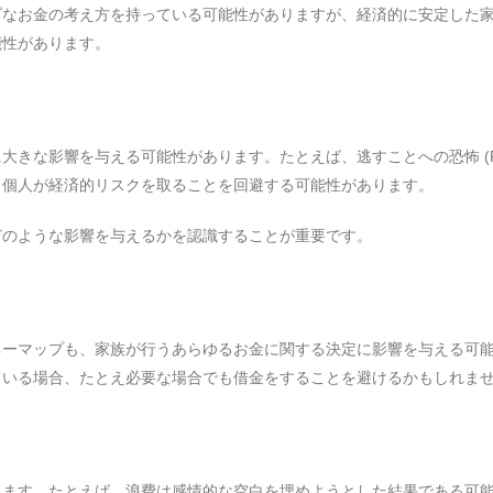
ブなお金の考え方を持っている可能性がありますが、経済的に安定した
能性があります。
きな影響を与える可能性があります。たとえば、逃すことへの恐怖 (F
り個人が経済的リスクを取ることを回避する可能性があります。
どのような影響を与えるかを認識することが重要です。
ネーマップも、家族が行うあらゆるお金に関する決定に影響を与える可
ている場合、たとえ必要な場合でも借金をすることを避けるかもしれま
ります。たとえば、浪費は感情的な空白を埋めようとした結果である可