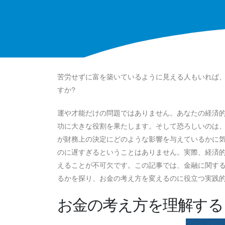
苦労せずに富を築いているように見える人もいれば
すか?
運や才能だけの問題ではありません。あなたの経済
功に大きな役割を果たします。そして恐ろしいのは
が財務上の決定にどのような影響を与えているかに
のに遅すぎるということはありません。実際、経済
えることが不可欠です。この記事では、金融に関す
るかを探り、お金の考え方を変えるのに役立つ実践
お金の考え方を理解する