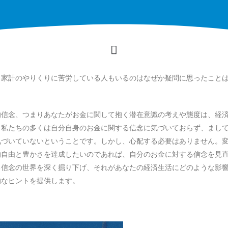
、家計のやりくりに苦労している人もいるのはなぜか疑問に思ったこと
的信念、つまりあなたがお金に関して抱く潜在意識の考えや態度は、経
、私たちの多くは自分自身のお金に関する信念に気づいておらず、まし
気づいていないということです。しかし、心配する必要はありません。
的自由と豊かさを達成したいのであれば、自分のお金に対する信念を見
る信念の世界を深く掘り下げ、それがあなたの経済生活にどのような影
的なヒントを提供します。