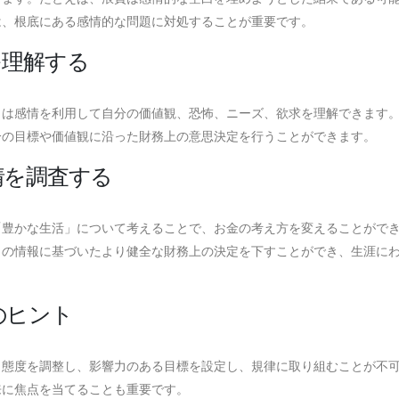
は、根底にある感情的な問題に対処することが重要です。
を理解する
々は感情を利用して自分の価値観、恐怖、ニーズ、欲求を理解できます
分の目標や価値観に沿った財務上の意思決定を行うことができます。
情を調査する
、「豊かな生活」について考えることで、お金の考え方を変えることがで
くの情報に基づいたより健全な財務上の決定を下すことができ、生涯に
のヒント
、態度を調整し、影響力のある目標を設定し、規律に取り組むことが不
来に焦点を当てることも重要です。