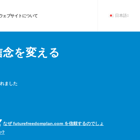
ウェブサイトについて
日本語
信念を変える
書かれました
なぜ futurefreedomplan.com を信頼するのでしょ
か?