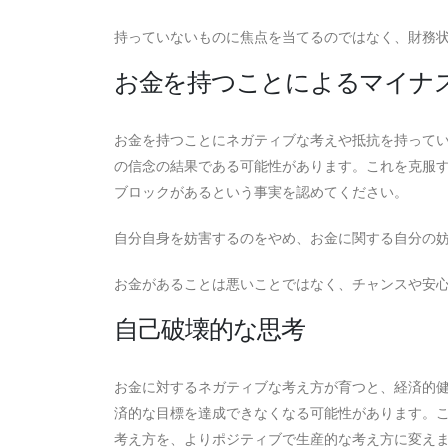
持っていないものに焦点を当てるのではなく、財務
お金を持つことによるマイナ
お金を持つことにネガティブな考えや抵抗を持って
の信念の結果である可能性があります。これを克服
ブロックがあるという事実を認めてください。
自分自身を妨害するのをやめ、お金に関する自分の
お金があることは悪いことではなく、チャンスや安
自己破壊的な思考
お金に対するネガティブな考え方が育つと、経済的
済的な目標を達成できなくなる可能性があります。
考え方を、よりポジティブで生産的な考え方に変え