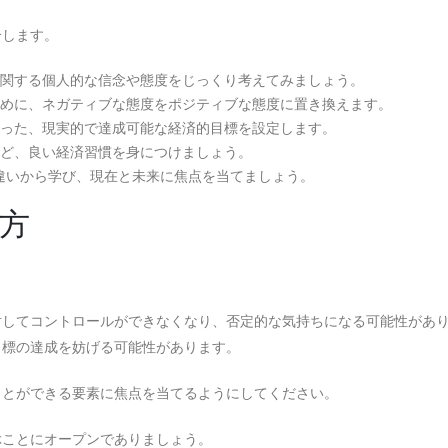
介します。
に関する個人的な信念や態度をじっくり考えてみましょう。
ために、ネガティブな態度をポジティブな態度に置き換えます。
沿った、現実的で達成可能な経済的目標を設定します。
など、良い経済習慣を身につけましょう。
違いから学び、現在と未来に焦点を当てましょう。
方
対してコントロールができなくなり、否定的な気持ちになる可能性があ
目標の達成を妨げる可能性があります。
ことができる要素に焦点を当てるようにしてください。
ぶことにオープンでありましょう。