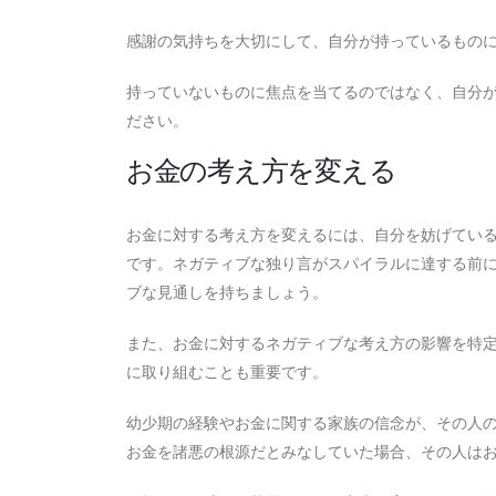
感謝の気持ちを大切にして、自分が持っているもの
持っていないものに焦点を当てるのではなく、自分
ださい。
お金の考え方を変える
お金に対する考え方を変えるには、自分を妨げてい
です。ネガティブな独り言がスパイラルに達する前
ブな見通しを持ちましょう。
また、お金に対するネガティブな考え方の影響を特
に取り組むことも重要です。
幼少期の経験やお金に関する家族の信念が、その人
お金を諸悪の根源だとみなしていた場合、その人は