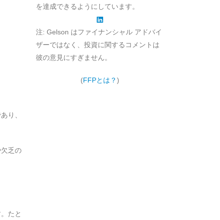
を達成できるようにしています。
注: Gelson はファイナンシャル アドバイ
ザーではなく、投資に関するコメントは
彼の意見にすぎません。
(
FFPとは？
)
であり、
や欠乏の
す。たと