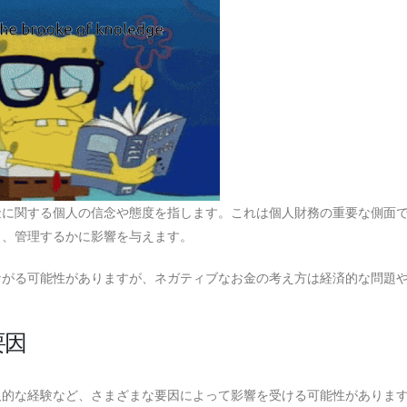
金に関する個人の信念や態度を指します。これは個人財務の重要な側面
し、管理するかに影響を与えます。
ながる可能性がありますが、ネガティブなお金の考え方は経済的な問題
要因
人的な経験など、さまざまな要因によって影響を受ける可能性がありま