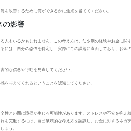
状況を改善するために何ができるかに焦点を当ててください。
スの影響
いる人もいるかもしれません。この考え方は、幼少期の経験やお金に関
するには、自分の恐怖を特定し、実際にこの課題に直面しており、お金
妨害的な信念や行動を見直してください。
心感を与えてくれるということを認識してください。
健全性との間に障壁が生じる可能性があります。ストレスや不安を抱え
これを克服するには、自己破壊的な考え方を認識し、お金に対するネガ
ましょう。