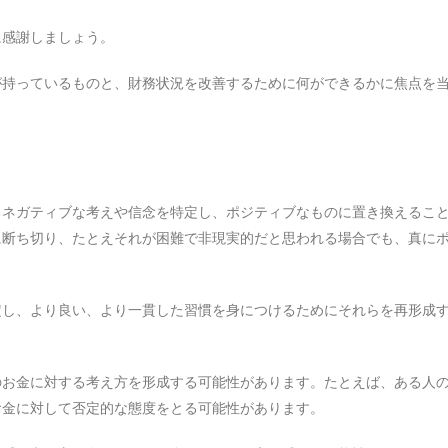
に感謝しましょう。
が持っているものと、財務状況を改善するために何ができるかに焦点を
るネガティブな考えや信念を特定し、ポジティブなものに置き換えるこ
に断ち切り、たとえそれが困難で非現実的だと思われる場合でも、真に
定し、より良い、より一貫した習慣を身につけるためにそれらを再形成
のお金に対する考え方を形成する可能性があります。たとえば、ある人
お金に対して否定的な態度をとる可能性があります。