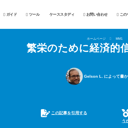
ガイド
ツール
ケーススタディ
お問い合わせ
この
ホームページ
MM1
繁栄のために経済的
Gelson L. によって
この記事を引用する
う