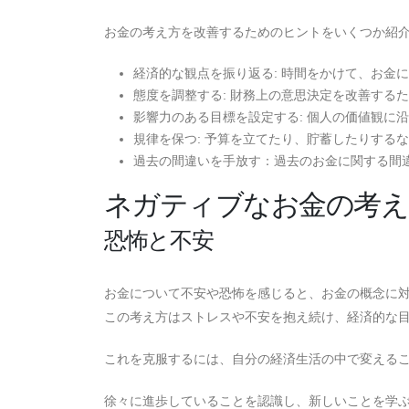
お金の考え方を改善するためのヒントをいくつか紹
経済的な観点を振り返る: 時間をかけて、お金
態度を調整する: 財務上の意思決定を改善する
影響力のある目標を設定する: 個人の価値観に
規律を保つ: 予算を立てたり、貯蓄したりする
過去の間違いを手放す：過去のお金に関する間
ネガティブなお金の考え
恐怖と不安
お金について不安や恐怖を感じると、お金の概念に
この考え方はストレスや不安を抱え続け、経済的な
これを克服するには、自分の経済生活の中で変える
徐々に進歩していることを認識し、新しいことを学