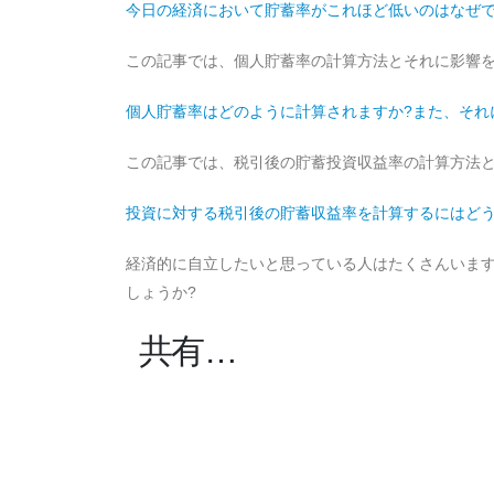
今日の経済において貯蓄率がこれほど低いのはなぜで
この記事では、個人貯蓄率の計算方法とそれに影響
個人貯蓄率はどのように計算されますか?また、それ
この記事では、税引後の貯蓄投資収益率の計算方法
投資に対する税引後の貯蓄収益率を計算するにはどう
経済的に自立したいと思っている人はたくさんいま
しょうか?
共有…