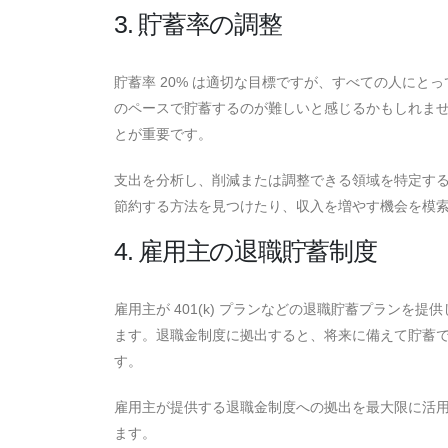
3. 貯蓄率の調整
貯蓄率 20% は適切な目標ですが、すべての人に
のペースで貯蓄するのが難しいと感じるかもしれま
とが重要です。
支出を分析し、削減または調整できる領域を特定す
節約する方法を見つけたり、収入を増やす機会を模
4. 雇用主の退職貯蓄制度
雇用主が 401(k) プランなどの退職貯蓄プラン
ます。退職金制度に拠出すると、将来に備えて貯蓄
す。
雇用主が提供する退職金制度への拠出を最大限に活
ます。