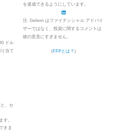
を達成できるようにしています。
注: Gelson はファイナンシャル アドバイ
ザーではなく、投資に関するコメントは
彼の意見にすぎません。
0 ドル
割り当て
(
FFPとは？
)
ると、セ
ます。
できま