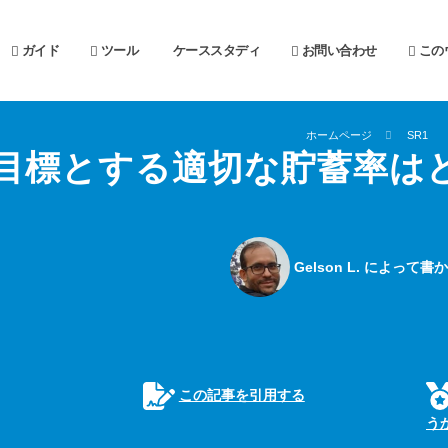
ガイド
ツール
ケーススタディ
お問い合わせ
この
ホームページ
SR1
目標とする適切な貯蓄率は
Gelson L. によって
この記事を引用する
う