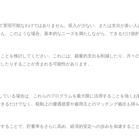
とって実現可能なわけではありません。収入が少ない、または支出が多い人
せん。このような場合、基本的なニーズを満たしながら、できるだけ節
ることを検討してください。これには、裁量的支出を削減したり、月々
索したりすることが含まれる可能性があります。
を提供している場合は、これらのプログラムを最大限に活用することを強くお
できるだけでなく、税制上の優遇措置や雇用主とのマッチング拠出も得
用することで、貯蓄率をさらに高め、経済的安定への歩みを加速するこ