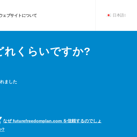
ウェブサイトについて
日本語
どれくらいですか?
書かれました
なぜ futurefreedomplan.com を信頼するのでしょ
か?