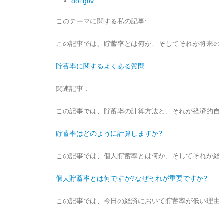
dol.gov
このテーマに関する私の記事:
この記事では、貯蓄率とは何か、そしてそれが将来
貯蓄率に関するよくある質問
関連記事：
この記事では、貯蓄率の計算方法と、それが経済的
貯蓄率はどのように計算しますか?
この記事では、個人貯蓄率とは何か、そしてそれが
個人貯蓄率とは何ですか?なぜそれが重要ですか?
この記事では、今日の経済において貯蓄率が低い理