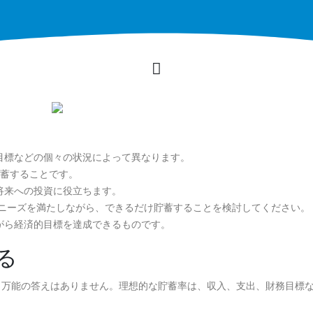
目標などの個々の状況によって異なります。
貯蓄することです。
将来への投資に役立ちます。
なニーズを満たしながら、できるだけ貯蓄することを検討してください。
がら経済的目標を達成できるものです。
る
、万能の答えはありません。理想的な貯蓄率は、収入、支出、財務目標