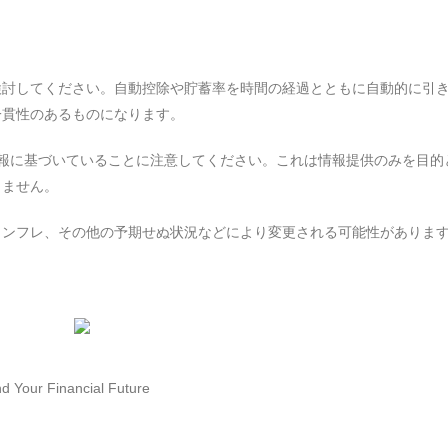
検討してください。自動控除や貯蓄率を時間の経過とともに自動的に引
一貫性のあるものになります。
情報に基づいていることに注意してください。これは情報提供のみを目的
りません。
インフレ、その他の予期せぬ状況などにより変更される可能性がありま
g
 Your Financial Future