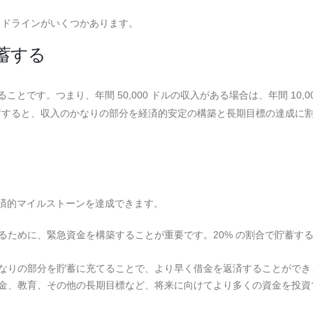
イドラインがいくつかあります。
貯蓄する
とです。つまり、年間 50,000 ドルの収入がある場合は、年間 10,00
蓄すると、収入のかなりの部分を経済的安定の構築と長期目標の達成に
経済的マイルストーンを達成できます。
るために、緊急資金を構築することが重要です。20% の割合で貯蓄す
なりの部分を貯蓄に充てることで、より早く借金を返済することができ
金、教育、その他の長期目標など、将来に向けてより多くの資金を投資