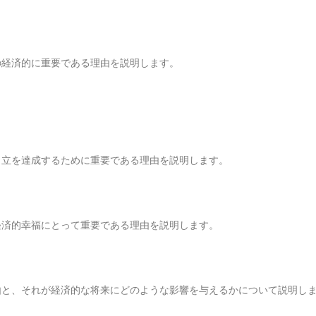
の経済的に重要である理由を説明します。
自立を達成するために重要である理由を説明します。
経済的幸福にとって重要である理由を説明します。
由と、それが経済的な将来にどのような影響を与えるかについて説明し