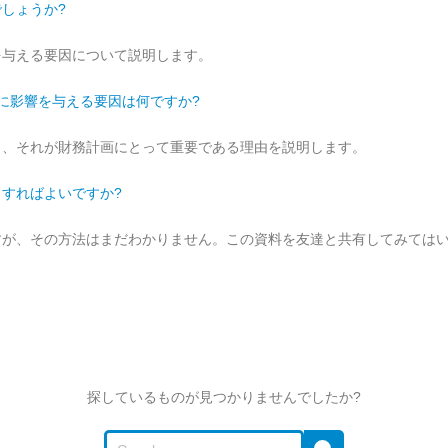
しょうか?
を与える要因について説明します。
に影響を与える要因は何ですか?
と、それが財務計画にとって重要である理由を説明します。
すればよいですか?
すが、その方法はまだわかりません。この資料を友達と共有してみては
探しているものが見つかりませんでしたか?