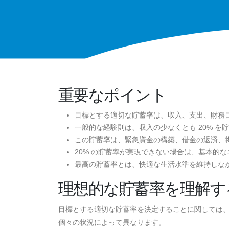
重要なポイント
目標とする適切な貯蓄率は、収入、支出、財務
一般的な経験則は、収入の少なくとも 20% を
この貯蓄率は、緊急資金の構築、借金の返済、
20% の貯蓄率が実現できない場合は、基本的
最高の貯蓄率とは、快適な生活水準を維持しな
理想的な貯蓄率を理解す
目標とする適切な貯蓄率を決定することに関しては
個々の状況によって異なります。