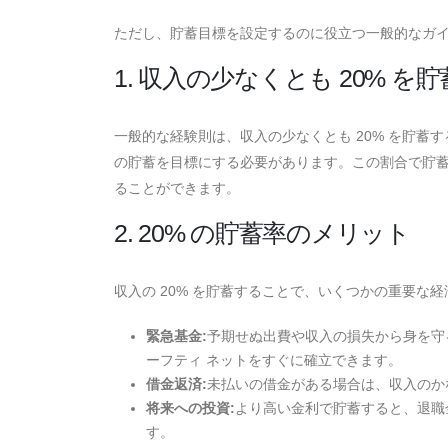
ただし、貯蓄目標を設定するのに役立つ一般的なガ
1. 収入の少なくとも 20% を
一般的な経験則は、収入の少なくとも 20% を貯蓄するこ
の貯蓄を目標にする必要があります。この割合で貯
ることができます。
2. 20% の貯蓄率のメリット
収入の 20% を貯蓄することで、いくつかの重要な
緊急基金:
予期せぬ出費や収入の損失から身を守
ーフティ ネットをすぐに確立できます。
借金返済:
未払いの借金がある場合は、収入のか
将来への投資:
より高い金利で貯蓄すると、退職
す。