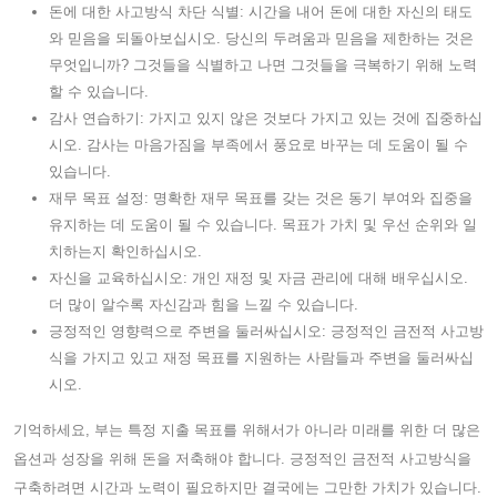
돈에 대한 사고방식 차단 식별: 시간을 내어 돈에 대한 자신의 태도
와 믿음을 되돌아보십시오. 당신의 두려움과 믿음을 제한하는 것은
무엇입니까? 그것들을 식별하고 나면 그것들을 극복하기 위해 노력
할 수 있습니다.
감사 연습하기: 가지고 있지 않은 것보다 가지고 있는 것에 집중하십
시오. 감사는 마음가짐을 부족에서 풍요로 바꾸는 데 도움이 될 수
있습니다.
재무 목표 설정: 명확한 재무 목표를 갖는 것은 동기 부여와 집중을
유지하는 데 도움이 될 수 있습니다. 목표가 가치 및 우선 순위와 일
치하는지 확인하십시오.
자신을 교육하십시오: 개인 재정 및 자금 관리에 대해 배우십시오.
더 많이 알수록 자신감과 힘을 느낄 수 있습니다.
긍정적인 영향력으로 주변을 둘러싸십시오: 긍정적인 금전적 사고방
식을 가지고 있고 재정 목표를 지원하는 사람들과 주변을 둘러싸십
시오.
기억하세요, 부는 특정 지출 목표를 위해서가 아니라 미래를 위한 더 많은
옵션과 성장을 위해 돈을 저축해야 합니다. 긍정적인 금전적 사고방식을
구축하려면 시간과 노력이 필요하지만 결국에는 그만한 가치가 있습니다.