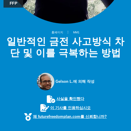
FFP
홈페이지
MM1
일반적인 금전 사고방식 차
단 및 이를 극복하는 방법
Gelson L.에 의해 작성
사실을 확인했다
이 기사를 인용하십시오
왜 futurefreedomplan.com를 신뢰합니까?