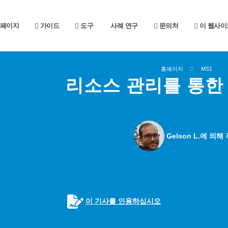
페이지
가이드
도구
사례 연구
문의처
이 웹사이
홈페이지
MS1
리소스 관리를 통한
Gelson L.에 의해
이 기사를 인용하십시오