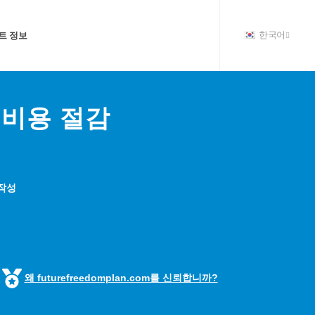
트 정보
한국어
 비용 절감
 작성
왜 futurefreedomplan.com를 신뢰합니까?