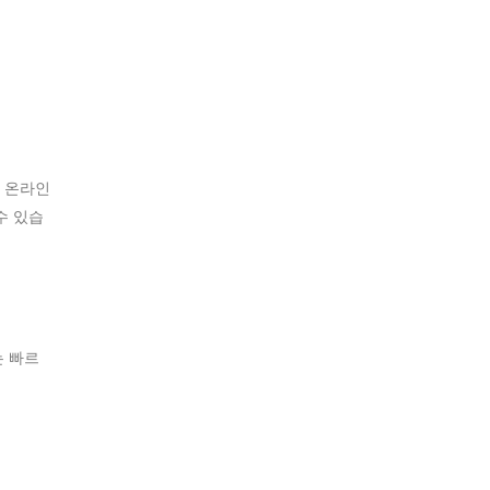
 온라인
수 있습
는 빠르