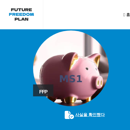
홈
FFP
사실을 확인했다