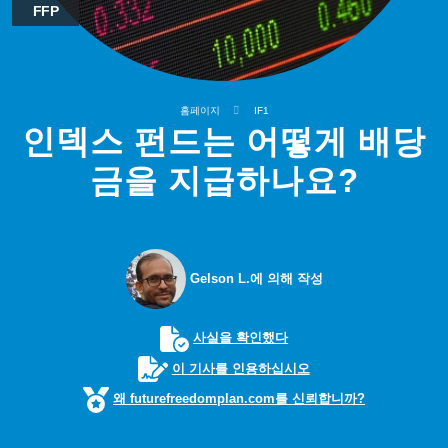
FFP
홈페이지
IF1
인덱스 펀드는 어떻게 배당
금을 지급하나요?
Gelson L.에 의해 작성
사실을 확인했다
이 기사를 인용하십시오
왜 futurefreedomplan.com를 신뢰합니까?