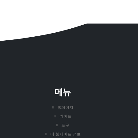
메뉴
홈페이지
가이드
도구
이 웹사이트 정보