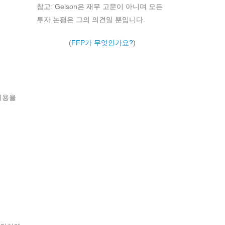
참고: Gelson은 재무 고문이 아니며 모든
투자 논평은 그의 의견일 뿐입니다.
(
FFP가 무엇인가요?
)
비용을