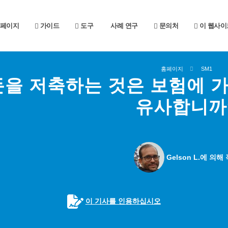
페이지
가이드
도구
사례 연구
문의처
이 웹사이
홈페이지
SM1
돈을 저축하는 것은 보험에 
유사합니까
Gelson L.에 의해
이 기사를 인용하십시오