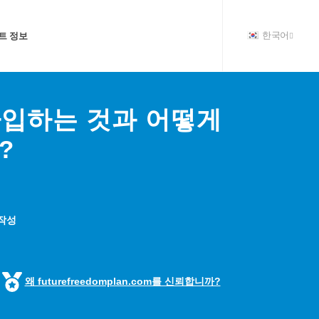
트 정보
한국어
가입하는 것과 어떻게
?
 작성
왜 futurefreedomplan.com를 신뢰합니까?