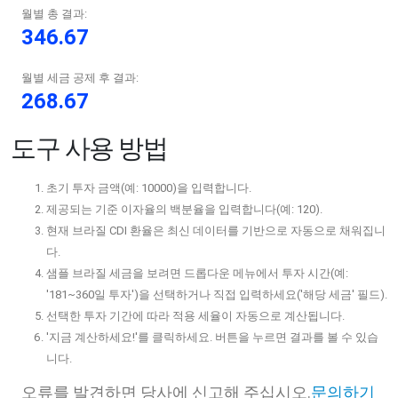
월별 총 결과:
346.67
월별 세금 공제 후 결과:
268.67
도구 사용 방법
초기 투자 금액(예: 10000)을 입력합니다.
제공되는 기준 이자율의 백분율을 입력합니다(예: 120).
현재 브라질 CDI 환율은 최신 데이터를 기반으로 자동으로 채워집니
다.
샘플 브라질 세금을 보려면 드롭다운 메뉴에서 투자 시간(예:
'181~360일 투자')을 선택하거나 직접 입력하세요('해당 세금' 필드).
선택한 투자 기간에 따라 적용 세율이 자동으로 계산됩니다.
'지금 계산하세요!'를 클릭하세요. 버튼을 누르면 결과를 볼 수 있습
니다.
오류를 발견하면 당사에 신고해 주십시오.
문의하기