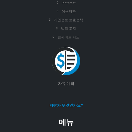
Pinterest
이용약관
개인정보 보호정책
법적 고지
웹사이트 지도
자유 계획
FFP가 무엇인가요?
메뉴