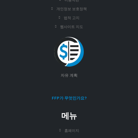
이용약관
개인정보 보호정책
법적 고지
웹사이트 지도
자유 계획
FFP가 무엇인가요?
메뉴
홈페이지