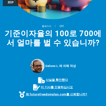
FFP
홈페이지
QR1
기준이자율의 100로 700에
서 얼마를 벌 수 있습니까?
Gelson L.에 의해 작성
사실을 확인했다
이 기사를 인용하십시오
왜 futurefreedomplan.com를 신뢰합니까?