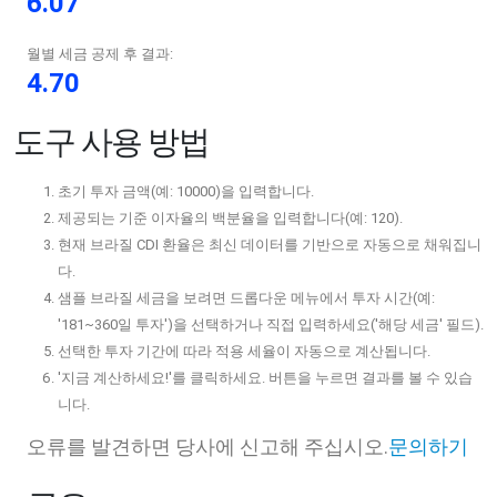
6.07
월별 세금 공제 후 결과:
4.70
도구 사용 방법
초기 투자 금액(예: 10000)을 입력합니다.
제공되는 기준 이자율의 백분율을 입력합니다(예: 120).
현재 브라질 CDI 환율은 최신 데이터를 기반으로 자동으로 채워집니
다.
샘플 브라질 세금을 보려면 드롭다운 메뉴에서 투자 시간(예:
'181~360일 투자')을 선택하거나 직접 입력하세요('해당 세금' 필드).
선택한 투자 기간에 따라 적용 세율이 자동으로 계산됩니다.
'지금 계산하세요!'를 클릭하세요. 버튼을 누르면 결과를 볼 수 있습
니다.
오류를 발견하면 당사에 신고해 주십시오.
문의하기