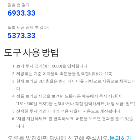
월별 총 결과:
6933.33
월별 세금 공제 후 결과:
5373.33
도구 사용 방법
초기 투자 금액(예: 10000)을 입력합니다.
제공되는 기준 이자율의 백분율을 입력합니다(예: 120).
현재 브라질 CDI 환율은 최신 데이터를 기반으로 자동으로 채워집니
다.
샘플 브라질 세금을 보려면 드롭다운 메뉴에서 투자 시간(예:
'181~360일 투자')을 선택하거나 직접 입력하세요('해당 세금' 필드).
선택한 투자 기간에 따라 적용 세율이 자동으로 계산됩니다.
'지금 계산하세요!'를 클릭하세요. 버튼을 누르면 결과를 볼 수 있습
니다.
오류를 발견하면 당사에 신고해 주십시오.
문의하기