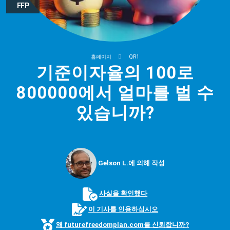
FFP
홈페이지
QR1
기준이자율의 100로
800000에서 얼마를 벌 수
있습니까?
Gelson L.에 의해 작성
사실을 확인했다
이 기사를 인용하십시오
왜 futurefreedomplan.com를 신뢰합니까?