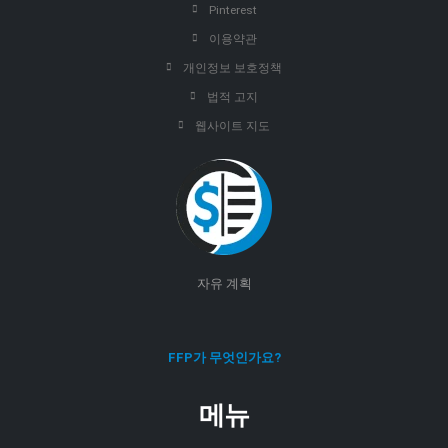
Pinterest
이용약관
개인정보 보호정책
법적 고지
웹사이트 지도
자유 계획
FFP가 무엇인가요?
메뉴