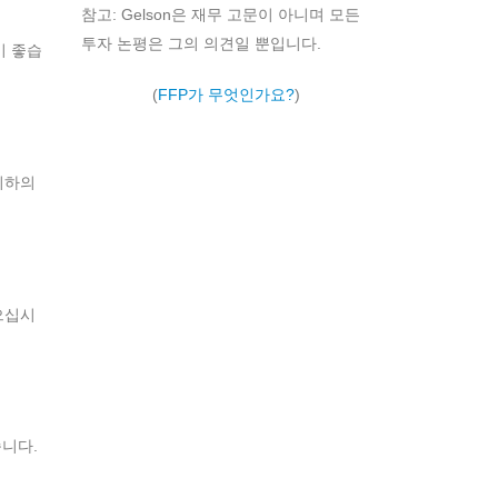
참고: Gelson은 재무 고문이 아니며 모든
투자 논평은 그의 의견일 뿐입니다.
이 좋습
(
FFP가 무엇인가요?
)
귀하의
으십시
니다.