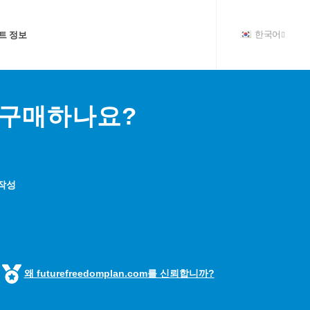
트 정보
한국어
 구매하나요?
 작성
왜 futurefreedomplan.com를 신뢰합니까?