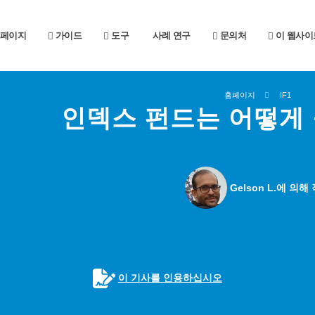
페이지
가이드
도구
사례 연구
문의처
이 웹사이
홈페이지
IF1
인덱스 펀드는 어떻게
Gelson L.에 의해
이 기사를 인용하십시오