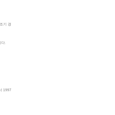
조기 경
니다.
 1997