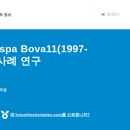
트 정보
한국어
a Bova11(1997-
장 사례 연구
 작성
왜 futurefreedomplan.com를 신뢰합니까?