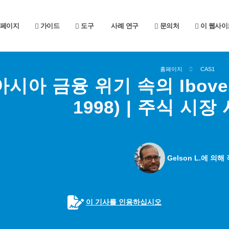
페이지
가이드
도구
사례 연구
문의처
이 웹사이
홈페이지
CAS1
아시아 금융 위기 속의 Ibovesp
1998) | 주식 시
Gelson L.에 의해
이 기사를 인용하십시오