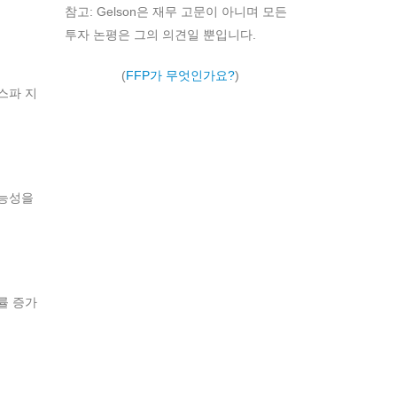
참고: Gelson은 재무 고문이 아니며 모든
투자 논평은 그의 의견일 뿐입니다.
(
FFP가 무엇인가요?
)
스파 지
가능성을
률 증가