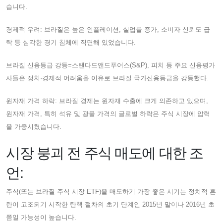
습니다.
경제적 우려: 브라질은 높은 인플레이션, 실업률 증가, 소비자 신뢰도 급
락 등 심각한 경기 침체에 직면해 있었습니다.
브라질 신용등급 강등=스탠다드앤드푸어스(S&P), 피치 등 주요 신용평가
사들은 정치·경제적 어려움을 이유로 브라질 국가신용등급을 강등했다.
원자재 가격 하락: 브라질 경제는 원자재 수출에 크게 의존하고 있으며,
원자재 가격, 특히 석유 및 광물 가격의 글로벌 하락은 주식 시장에 압력
을 가중시켰습니다.
시장 붕괴 전 주식 매도에 대한 조
언:
주식(또는 브라질 주식 시장 ETF)을 매도하기 가장 좋은 시기는 정치적 혼
란이 고조되기 시작한 탄핵 절차의 초기 단계인 2015년 말이나 2016년 초
쯤일 가능성이 높습니다.