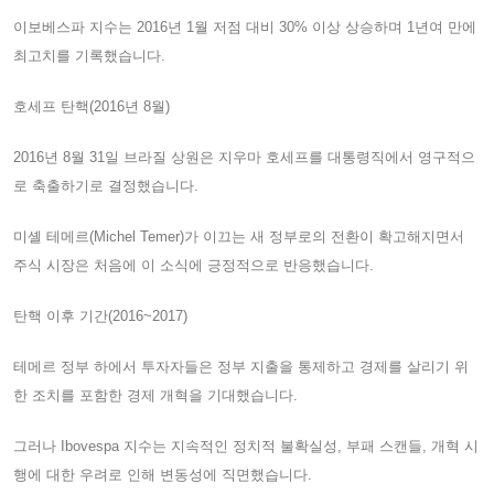
이보베스파 지수는 2016년 1월 저점 대비 30% 이상 상승하며 1년여 만에
최고치를 기록했습니다.
호세프 탄핵(2016년 8월)
2016년 8월 31일 브라질 상원은 지우마 호세프를 대통령직에서 영구적으
로 축출하기로 결정했습니다.
미셸 테메르(Michel Temer)가 이끄는 새 정부로의 전환이 확고해지면서
주식 시장은 처음에 이 소식에 긍정적으로 반응했습니다.
탄핵 이후 기간(2016~2017)
테메르 정부 하에서 투자자들은 정부 지출을 통제하고 경제를 살리기 위
한 조치를 포함한 경제 개혁을 기대했습니다.
그러나 Ibovespa 지수는 지속적인 정치적 불확실성, 부패 스캔들, 개혁 시
행에 대한 우려로 인해 변동성에 직면했습니다.