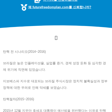
왜 futurefreedomplan.com를 신뢰합니까?
탄핵 전 시나리오(2014~2016)
브라질은 높은 인플레이션율, 실업률 증가, 경제 성장 둔화 등 심각한 경
제 위기에 직면해 있었습니다.
이보베스파 지수로 대표되는 브라질 주식시장은 정치적 불확실성과 정부
정책에 대한 우려로 인해 약세를 보였습니다.
탄핵절차(2015~2016)
2015년 12월 지우마 호세프 대통령이 예산법을 위반했다는 이유로 탄핵