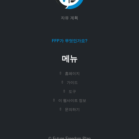
자유 계획
FFP가 무엇인가요?
메뉴
홈페이지
가이드
도구
이 웹사이트 정보
문의하기
© Future Freedom Plan