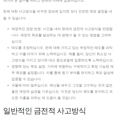
과거의 돈 실수를 버리고 현재와 미래에 집중하십시오.
돈에 대한 사고방식을 바꾸면 정보에 입각한 보다 건전한 재정 결정을 내
릴 수 있습니다.
재정적인 관점 반영: 시간을 내어 현재의 금전적 사고방식을 반영합
니다. 재정적 목표를 달성하는 데 방해가 될 수 있는 방법을 고려하
십시오.
태도를 조정하십시오: 돈에 대해 가지고 있는 부정적인 태도를 파악
하고 이를 바꾸기 위해 노력하십시오. 예를 들어, 당신이 희소성 사
고방식을 가지고 있다면 대신 풍요로움에 집중하도록 노력하십시오.
영향력 있는 목표 설정: 가치에 부합하는 구체적이고 측정 가능한 재
무 목표를 설정합니다. 이를 통해 동기 부여를 유지하고 목표 달성에
집중할 수 있습니다.
규율에 따라 일하십시오: 예산을 세우고 그것을 고수하는 것과 같은
좋은 재정적 습관을 기르십시오. 이것은 당신이 궤도를 유지하고 과
도한 지출을 피하는 데 도움이 될 것입니다.
일반적인 금전적 사고방식