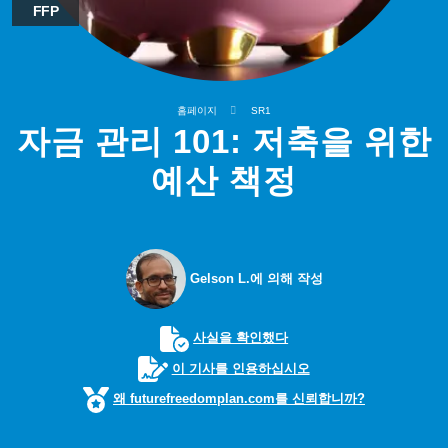
FFP
홈페이지
SR1
자금 관리 101: 저축을 위한
예산 책정
Gelson L.에 의해 작성
사실을 확인했다
이 기사를 인용하십시오
왜 futurefreedomplan.com를 신뢰합니까?