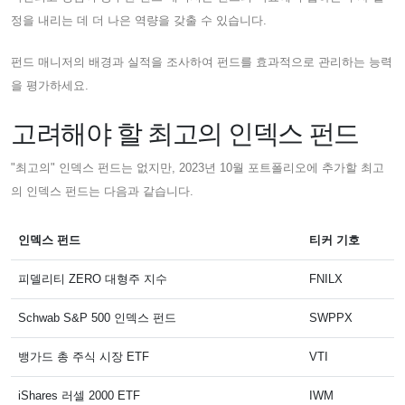
정을 내리는 데 더 나은 역량을 갖출 수 있습니다.
펀드 매니저의 배경과 실적을 조사하여 펀드를 효과적으로 관리하는 능력
을 평가하세요.
고려해야 할 최고의 인덱스 펀드
"최고의" 인덱스 펀드는 없지만, 2023년 10월 포트폴리오에 추가할 최고
의 인덱스 펀드는 다음과 같습니다.
인덱스 펀드
티커 기호
피델리티 ZERO 대형주 지수
FNILX
Schwab S&P 500 인덱스 펀드
SWPPX
뱅가드 총 주식 시장 ETF
VTI
iShares 러셀 2000 ETF
IWM