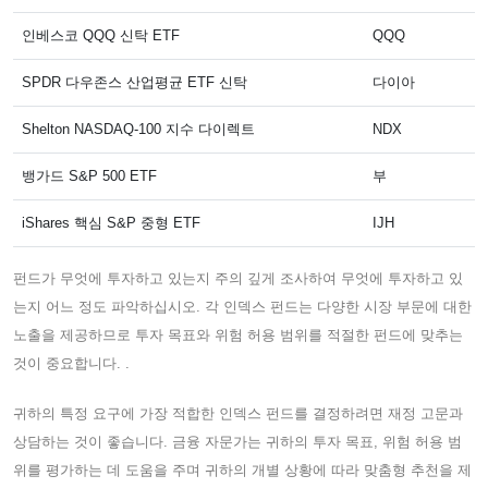
인베스코 QQQ 신탁 ETF
QQQ
SPDR 다우존스 산업평균 ETF 신탁
다이아
Shelton NASDAQ-100 지수 다이렉트
NDX
뱅가드 S&P 500 ETF
부
iShares 핵심 S&P 중형 ETF
IJH
펀드가 무엇에 투자하고 있는지 주의 깊게 조사하여 무엇에 투자하고 있
는지 어느 정도 파악하십시오. 각 인덱스 펀드는 다양한 시장 부문에 대한
노출을 제공하므로 투자 목표와 위험 허용 범위를 적절한 펀드에 맞추는
것이 중요합니다. .
귀하의 특정 요구에 가장 적합한 인덱스 펀드를 결정하려면 재정 고문과
상담하는 것이 좋습니다. 금융 자문가는 귀하의 투자 목표, 위험 허용 범
위를 평가하는 데 도움을 주며 귀하의 개별 상황에 따라 맞춤형 추천을 제