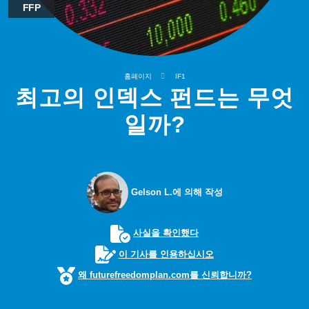
FFP
홈페이지
IF1
최고의 인덱스 펀드는 무엇
일까?
Gelson L.에 의해 작성
사실을 확인했다
이 기사를 인용하십시오
왜 futurefreedomplan.com를 신뢰합니까?