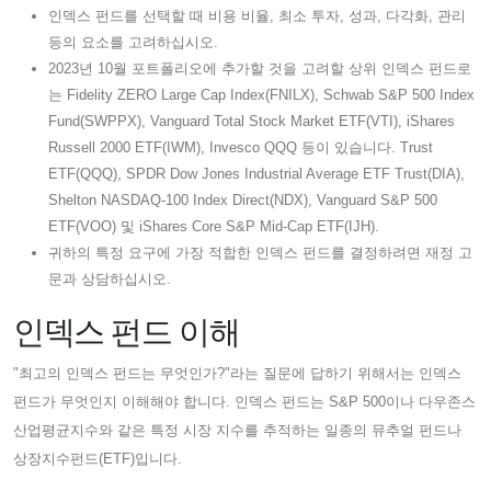
인덱스 펀드를 선택할 때 비용 비율, 최소 투자, 성과, 다각화, 관리
등의 요소를 고려하십시오.
2023년 10월 포트폴리오에 추가할 것을 고려할 상위 인덱스 펀드로
는 Fidelity ZERO Large Cap Index(FNILX), Schwab S&P 500 Index
Fund(SWPPX), Vanguard Total Stock Market ETF(VTI), iShares
Russell 2000 ETF(IWM), Invesco QQQ 등이 있습니다. Trust
ETF(QQQ), SPDR Dow Jones Industrial Average ETF Trust(DIA),
Shelton NASDAQ-100 Index Direct(NDX), Vanguard S&P 500
ETF(VOO) 및 iShares Core S&P Mid-Cap ETF(IJH).
귀하의 특정 요구에 가장 적합한 인덱스 펀드를 결정하려면 재정 고
문과 상담하십시오.
인덱스 펀드 이해
"최고의 인덱스 펀드는 무엇인가?"라는 질문에 답하기 위해서는 인덱스
펀드가 무엇인지 이해해야 합니다. 인덱스 펀드는 S&P 500이나 다우존스
산업평균지수와 같은 특정 시장 지수를 추적하는 일종의 뮤추얼 펀드나
상장지수펀드(ETF)입니다.