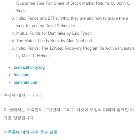
Guarantee Your Fair Share of Stock Market Returns by John C.
Bogle
Index Funds and ETFs: What they are and how to make them
work for you by David Schneider
Mutual Funds for Dummies by Eric Tyson
The Mutual Funds Book by Alan Northcott
Index Funds: The 12-Step Recovery Program for Active Investors
by Mark T. Hebner
bookauthority.org
fool.com
bankrate.com
주제에 대한 내 기사 :
이 글에서는 저축률이 무엇인지, 그리고 이것이 재정적 미래에 중요한 이
유를 설명합니다.
저축률에 대해 자주 묻는 질문