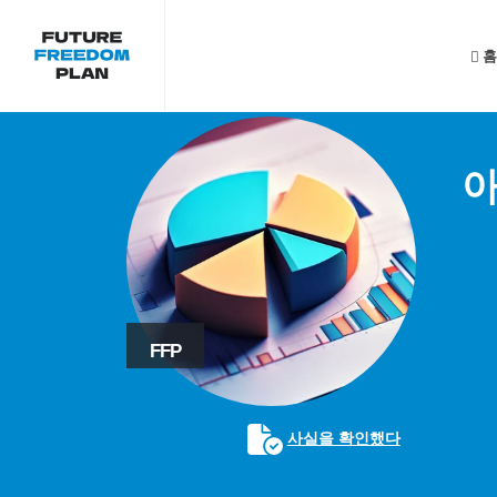
홈
아
FFP
사실을 확인했다