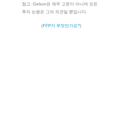
참고: Gelson은 재무 고문이 아니며 모든
투자 논평은 그의 의견일 뿐입니다.
(
FFP가 무엇인가요?
)