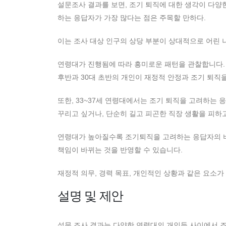
설문조사 결과를 보면, 조기 퇴직에 대한 생각이 다양
하는 응답자가 가장 많다는 점은 주목할 만하다.
이는 조사 대상 인구의 상당 부분이 상대적으로 어린 
연령대가 진행됨에 따라 흥미로운 패턴을 관찰합니다. 2
후반과 30대 초반의 개인이 재정적 안정과 조기 퇴직을
또한, 33~37세 연령대에서는 조기 퇴직을 고려하는
꾸리고 싶거나, 단순히 길고 피곤한 직장 생활을 피하
연령대가 높아질수록 조기퇴직을 고려하는 응답자의 비
책임이 바뀌는 것을 반영할 수 있습니다.
재정적 의무, 경력 목표, 개인적인 상황과 같은 요소가
설명 및 제안
설문 조사 결과는 다양한 연령대의 개인들 사이에서 조