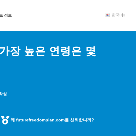
트 정보
한국어
가장 높은 연령은 몇
?
 작성
왜 futurefreedomplan.com를 신뢰합니까?