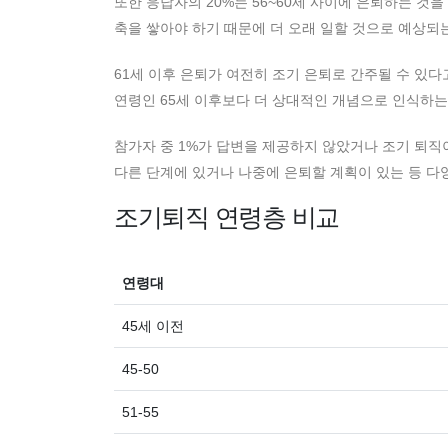
또한 응답자의 20%는 56~60세 사이에 은퇴하는 것
축을 쌓아야 하기 때문에 더 오래 일할 것으로 예상되
61세 이후 은퇴가 여전히 조기 은퇴로 간주될 수 있
연령인 65세 이후보다 더 상대적인 개념으로 인식하는
참가자 중 1%가 답변을 제공하지 않았거나 조기 퇴직
다른 단계에 있거나 나중에 은퇴할 계획이 있는 등 다
조기퇴직 연령층 비교
연령대
45세 이전
45-50
51-55