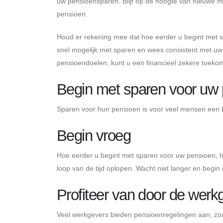
uw pensioensparen. Blijf op de hoogte van nieuwe 
pensioen.
Houd er rekening mee dat hoe eerder u begint met s
snel mogelijk met sparen en wees consistent met uw s
pensioendoelen, kunt u een financieel zekere toeko
Begin met sparen voor uw
Sparen voor hun pensioen is voor veel mensen een bel
Begin vroeg
Hoe eerder u begint met sparen voor uw pensioen, ho
loop van de tijd oplopen. Wacht niet langer en begin
Profiteer van door de wer
Veel werkgevers bieden pensioenregelingen aan, zo