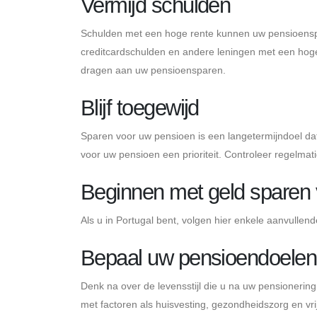
Vermijd schulden
Schulden met een hoge rente kunnen uw pensioenspar
creditcardschulden en andere leningen met een hoge 
dragen aan uw pensioensparen.
Blijf toegewijd
Sparen voor uw pensioen is een langetermijndoel dat 
voor uw pensioen een prioriteit. Controleer regelma
Beginnen met geld sparen 
Als u in Portugal bent, volgen hier enkele aanvulle
Bepaal uw pensioendoelen
Denk na over de levensstijl die u na uw pensionering
met factoren als huisvesting, gezondheidszorg en vr