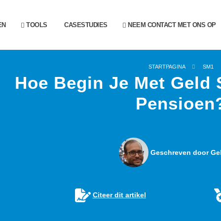
EN
TOOLS
CASESTUDIES
NEEM CONTACT MET ONS OP
STARTPAGINA
SM1
Hoe Begin Je Met Geld 
Pensioen
Geschreven door Gel
Citeer dit artikel