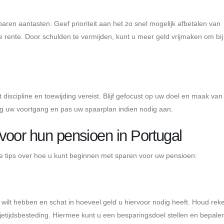
en aantasten. Geef prioriteit aan het zo snel mogelijk afbetalen van
rente. Door schulden te vermijden, kunt u meer geld vrijmaken om bij
discipline en toewijding vereist. Blijf gefocust op uw doel en maak va
tig uw voortgang en pas uw spaarplan indien nodig aan.
voor hun pensioen in Portugal
nde tips over hoe u kunt beginnen met sparen voor uw pensioen:
 wilt hebben en schat in hoeveel geld u hiervoor nodig heeft. Houd rek
ijetijdsbesteding. Hiermee kunt u een besparingsdoel stellen en bepale