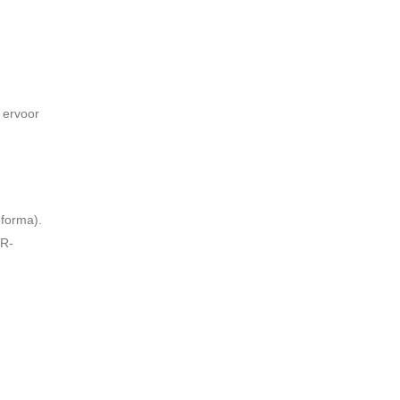
 ervoor
forma).
PR-