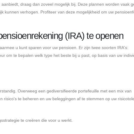
 aanbiedt, draag dan zoveel mogelijk bij. Deze plannen worden vaak g
ijk kunnen verhogen. Profiteer van deze mogelijkheid om uw pensioen
pensioenrekening (IRA) te openen
aarmee u kunt sparen voor uw pensioen. Er zijn twee soorten IRA's:
eur om te bepalen welk type het beste bij u past, op basis van uw indiv
rstandig. Overweeg een gediversifieerde portefeuille met een mix van
en risico's te beheren en uw beleggingen af ​​te stemmen op uw risicotol
sstrategie te creëren die voor u werkt.