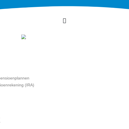
pensioenplannen
ioenrekening (IRA)