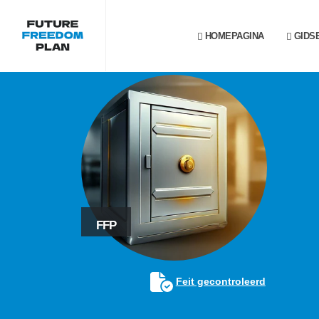
HOMEPAGINA
GIDS
FFP
Feit gecontroleerd