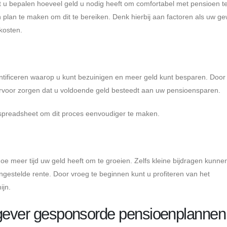
 u bepalen hoeveel geld u nodig heeft om comfortabel met pensioen t
n plan te maken om dit te bereiken. Denk hierbij aan factoren als uw g
kosten.
ntificeren waarop u kunt bezuinigen en meer geld kunt besparen. Door
ervoor zorgen dat u voldoende geld besteedt aan uw pensioensparen.
spreadsheet om dit proces eenvoudiger te maken.
e meer tijd uw geld heeft om te groeien. Zelfs kleine bijdragen kunnen
ngestelde rente. Door vroeg te beginnen kunt u profiteren van het
ijn.
kgever gesponsorde pensioenplannen