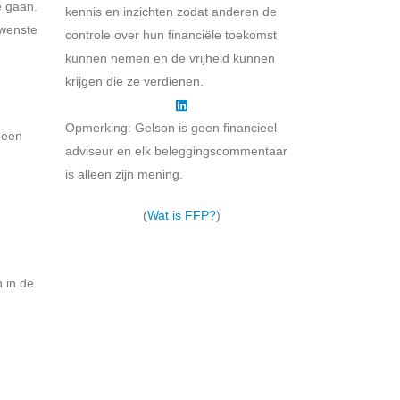
e gaan.
kennis en inzichten zodat anderen de
ewenste
controle over hun financiële toekomst
kunnen nemen en de vrijheid kunnen
krijgen die ze verdienen.
Opmerking: Gelson is geen financieel
 een
adviseur en elk beleggingscommentaar
is alleen zijn mening.
(
Wat is FFP?
)
 in de