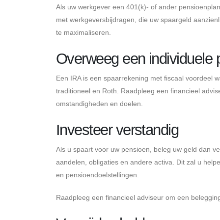
Als uw werkgever een 401(k)- of ander pensioenplan
met werkgeversbijdragen, die uw spaargeld aanzienl
te maximaliseren.
Overweeg een individuele 
Een IRA is een spaarrekening met fiscaal voordeel w
traditioneel en Roth. Raadpleeg een financieel advis
omstandigheden en doelen.
Investeer verstandig
Als u spaart voor uw pensioen, beleg uw geld dan ve
aandelen, obligaties en andere activa. Dit zal u help
en pensioendoelstellingen.
Raadpleeg een financieel adviseur om een ​​belegging