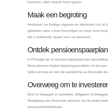
hoeveel u elke maand moet sparen.
Maak een begroting
Analyseer uw huidige uitgaven en inkomsten om te 
gebieden waar u kunt bezuinigen en meer kunt bespa
dat u voldoende spaart voor uw pensioen.
Ontdek pensioenspaarpla
In Portugal zijn er pensioenspaarplannen beschikb
Deze plannen bieden belastingvoordelen en kunnen 
opties en kies er een die aansluit bij uw financiële do
Overweeg om te investere
Door te beleggen in aandelen, obligaties of beleggi
Raadpleeg een financieel adviseur om de beste beleg
pensioendoelstellingen.