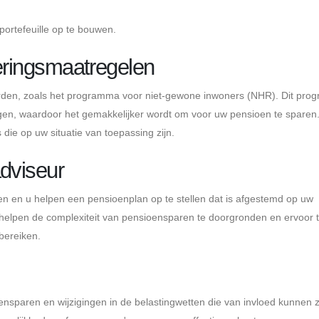
ortefeuille op te bouwen.
leringsmaatregelen
erden, zoals het programma voor niet-gewone inwoners (NHR). Dit pr
gen, waardoor het gemakkelijker wordt om voor uw pensioen te sparen
 die op uw situatie van toepassing zijn.
dviseur
ven en u helpen een pensioenplan op te stellen dat is afgestemd op uw
u helpen de complexiteit van pensioensparen te doorgronden en ervoor 
bereiken.
ensparen en wijzigingen in de belastingwetten die van invloed kunnen z