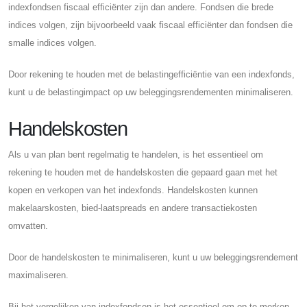
indexfondsen fiscaal efficiënter zijn dan andere. Fondsen die brede
indices volgen, zijn bijvoorbeeld vaak fiscaal efficiënter dan fondsen die
smalle indices volgen.
Door rekening te houden met de belastingefficiëntie van een indexfonds,
kunt u de belastingimpact op uw beleggingsrendementen minimaliseren.
Handelskosten
Als u van plan bent regelmatig te handelen, is het essentieel om
rekening te houden met de handelskosten die gepaard gaan met het
kopen en verkopen van het indexfonds. Handelskosten kunnen
makelaarskosten, bied-laatspreads en andere transactiekosten
omvatten.
Door de handelskosten te minimaliseren, kunt u uw beleggingsrendement
maximaliseren.
Bij het vergelijken van indexfondsen is het essentieel om op te merken