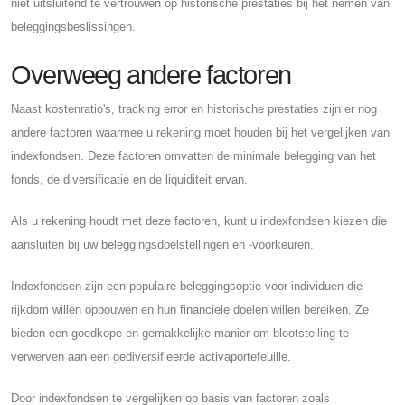
niet uitsluitend te vertrouwen op historische prestaties bij het nemen van
beleggingsbeslissingen.
Overweeg andere factoren
Naast kostenratio's, tracking error en historische prestaties zijn er nog
andere factoren waarmee u rekening moet houden bij het vergelijken van
indexfondsen. Deze factoren omvatten de minimale belegging van het
fonds, de diversificatie en de liquiditeit ervan.
Als u rekening houdt met deze factoren, kunt u indexfondsen kiezen die
aansluiten bij uw beleggingsdoelstellingen en -voorkeuren.
Indexfondsen zijn een populaire beleggingsoptie voor individuen die
rijkdom willen opbouwen en hun financiële doelen willen bereiken. Ze
bieden een goedkope en gemakkelijke manier om blootstelling te
verwerven aan een gediversifieerde activaportefeuille.
Door indexfondsen te vergelijken op basis van factoren zoals