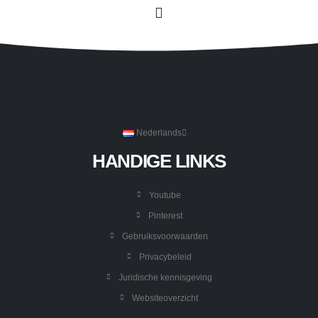
Nederlands
HANDIGE LINKS
Youtube
Pinterest
Gebruiksvoorwaarden
Privacybeleid
Juridische kennisgeving
Websiteoverzicht