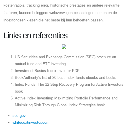
kostenratio's, tracking error, historische prestaties en andere relevante
factoren, kunnen beleggers weloverwogen beslissingen nemen en de
indexfondsen kiezen die het beste bij hun behoeften passen.
Links en referenties
US Securities and Exchange Commission (SEC) brochure on
mutual fund and ETF investing
Investment Basics Index Investor PDF
BookAuthority's list of 20 best index funds ebooks and books
Index Funds: The 12 Step Recovery Program for Active Investors
book
Active Index Investing: Maximizing Portfolio Performance and
Minimizing Risk Through Global Index Strategies book
sec.gov
whitecoatinvestor.com