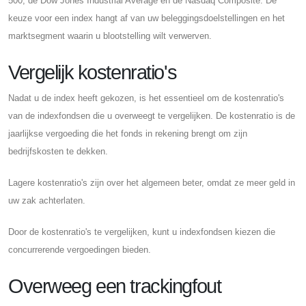
500, de Dow Jones Industrial Average en de Nasdaq Composite. De
keuze voor een index hangt af van uw beleggingsdoelstellingen en het
marktsegment waarin u blootstelling wilt verwerven.
Vergelijk kostenratio's
Nadat u de index heeft gekozen, is het essentieel om de kostenratio's
van de indexfondsen die u overweegt te vergelijken. De kostenratio is de
jaarlijkse vergoeding die het fonds in rekening brengt om zijn
bedrijfskosten te dekken.
Lagere kostenratio's zijn over het algemeen beter, omdat ze meer geld in
uw zak achterlaten.
Door de kostenratio's te vergelijken, kunt u indexfondsen kiezen die
concurrerende vergoedingen bieden.
Overweeg een trackingfout