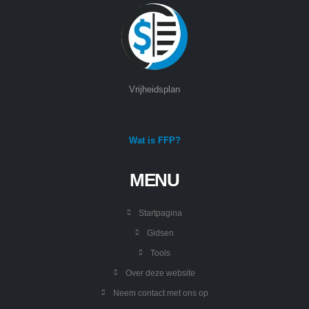
Vrijheidsplan
Wat is FFP?
MENU
Startpagina
Gidsen
Tools
Over deze website
Neem contact met ons op