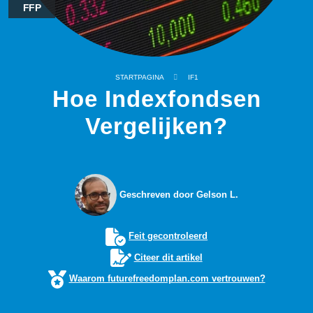
FFP
STARTPAGINA
IF1
Hoe Indexfondsen
Vergelijken?
Geschreven door Gelson L.
Feit gecontroleerd
Citeer dit artikel
Waarom futurefreedomplan.com vertrouwen?