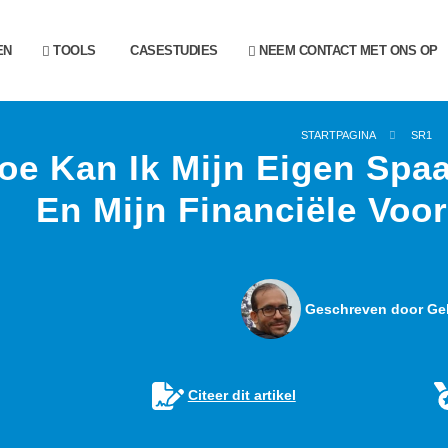
EN
TOOLS
CASESTUDIES
NEEM CONTACT MET ONS OP
STARTPAGINA
SR1
oe Kan Ik Mijn Eigen Spa
En Mijn Financiële Voo
Geschreven door Gel
Citeer dit artikel