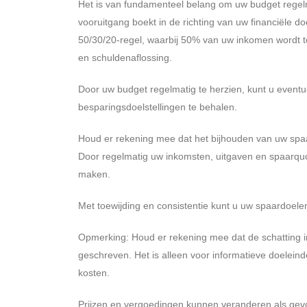
Het is van fundamenteel belang om uw budget regelma
vooruitgang boekt in de richting van uw financiële 
50/30/20-regel, waarbij 50% van uw inkomen wordt
en schuldenaflossing.
Door uw budget regelmatig te herzien, kunt u eventu
besparingsdoelstellingen te behalen.
Houd er rekening mee dat het bijhouden van uw spaa
Door regelmatig uw inkomsten, uitgaven en spaarquo
maken.
Met toewijding en consistentie kunt u uw spaardoele
Opmerking: Houd er rekening mee dat de schatting in
geschreven. Het is alleen voor informatieve doelein
kosten.
Prijzen en vergoedingen kunnen veranderen als gevo