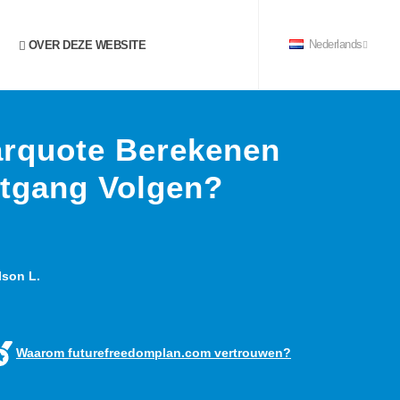
OVER DEZE WEBSITE
Nederlands
arquote Berekenen
rtgang Volgen?
son L.
Waarom futurefreedomplan.com vertrouwen?