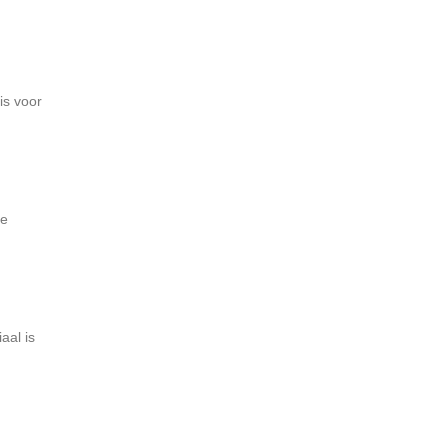
is voor
re
aal is