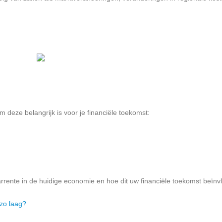
om deze belangrijk is voor je financiële toekomst:
paarrente in de huidige economie en hoe dit uw financiële toekomst beïnv
zo laag?