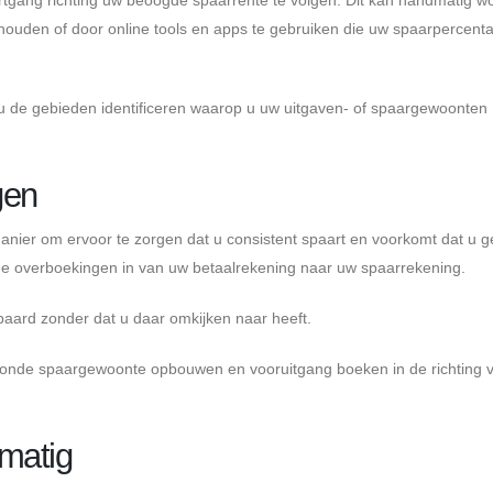
ouden of door online tools en apps te gebruiken die uw spaarpercent
u de gebieden identificeren waarop u uw uitgaven- of spaargewoonten
gen
nier om ervoor te zorgen dat u consistent spaart en voorkomt dat u g
che overboekingen in van uw betaalrekening naar uw spaarrekening.
aard zonder dat u daar omkijken naar heeft.
zonde spaargewoonte opbouwen en vooruitgang boeken in de richting 
lmatig