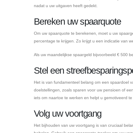
nadat u uw uitgaven heeft gedekt.
Bereken uw spaarquote
Om uw spaarquote te berekenen, moet u uw spaargel
percentage te krijgen. Zo krijgt u een indicatie van 
Als uw maandelijkse spaargeld bijvoorbeeld € 500 
Stel een streefbesparingsp
Het is van fundamenteel belang om een ​​spaardoel vas
doelstellingen, zoals sparen voor uw pensioen of e
iets om naartoe te werken en helpt u gemotiveerd te 
Volg uw voortgang
Het bijhouden van uw voortgang is van cruciaal bela
behalen. Gebruik een spaarrente-tracker om uw voor