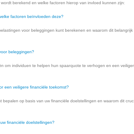
ote wordt berekend en welke factoren hierop van invloed kunnen zijn:
welke factoren beïnvloeden deze?
a belastingen voor beleggingen kunt berekenen en waarom dit belangrijk 
voor beleggingen?
egieën om individuen te helpen hun spaarquote te verhogen en een veilige
 een veiligere financiële toekomst?
unt bepalen op basis van uw financiële doelstellingen en waarom dit cruci
uw financiële doelstellingen?