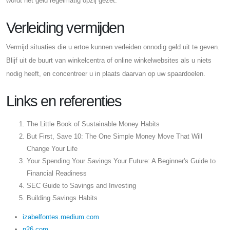
wordt het geld regelmatig opzij gezet.
Verleiding vermijden
Vermijd situaties die u ertoe kunnen verleiden onnodig geld uit te geven.
Blijf uit de buurt van winkelcentra of online winkelwebsites als u niets
nodig heeft, en concentreer u in plaats daarvan op uw spaardoelen.
Links en referenties
The Little Book of Sustainable Money Habits
But First, Save 10: The One Simple Money Move That Will
Change Your Life
Your Spending Your Savings Your Future: A Beginner's Guide to
Financial Readiness
SEC Guide to Savings and Investing
Building Savings Habits
izabelfontes.medium.com
n26.com