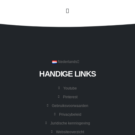
Nederlands
HANDIGE LINKS
Youtube
Pinterest
Gebruiksvoorwaarden
Privacybeleid
Juridische kennisgeving
Websiteoverzicht