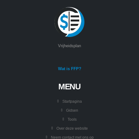
Vrijheidsplan
Wat is FFP?
MENU
Startpagina
Gidsen
Tools
Over deze website
Neem contact met ons op