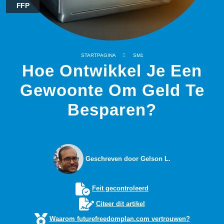
FFP
STARTPAGINA
SM1
Hoe Ontwikkel Je Een
Gewoonte Om Geld Te
Besparen?
Geschreven door Gelson L.
Feit gecontroleerd
Citeer dit artikel
Waarom futurefreedomplan.com vertrouwen?