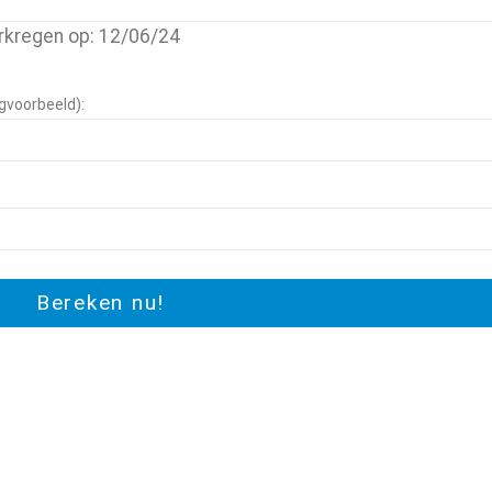
rkregen op: 12/06/24
ngvoorbeeld):
Bereken nu!