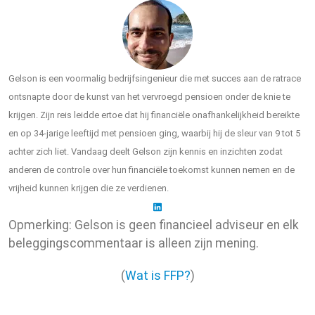
Gelson is een voormalig bedrijfsingenieur die met succes aan de ratrace
ontsnapte door de kunst van het vervroegd pensioen onder de knie te
krijgen. Zijn reis leidde ertoe dat hij financiële onafhankelijkheid bereikte
en op 34-jarige leeftijd met pensioen ging, waarbij hij de sleur van 9 tot 5
achter zich liet. Vandaag deelt Gelson zijn kennis en inzichten zodat
anderen de controle over hun financiële toekomst kunnen nemen en de
vrijheid kunnen krijgen die ze verdienen.
Opmerking: Gelson is geen financieel adviseur en elk
beleggingscommentaar is alleen zijn mening.
(
Wat is FFP?
)