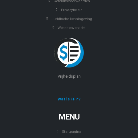
Gebruiksvoorwaarden
Privacybeleid
Juridische kennisgeving
Websiteoverzicht
Vrijheidsplan
Wat is FFP?
MENU
Startpagina