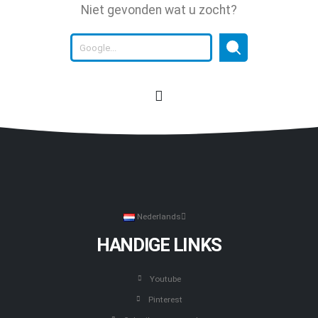
Niet gevonden wat u zocht?
Nederlands
HANDIGE LINKS
Youtube
Pinterest