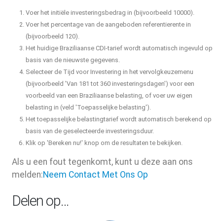
Voer het initiële investeringsbedrag in (bijvoorbeeld 10000).
Voer het percentage van de aangeboden referentierente in
(bijvoorbeeld 120).
Het huidige Braziliaanse CDI-tarief wordt automatisch ingevuld op
basis van de nieuwste gegevens.
Selecteer de Tijd voor Investering in het vervolgkeuzemenu
(bijvoorbeeld 'Van 181 tot 360 investeringsdagen') voor een
voorbeeld van een Braziliaanse belasting, of voer uw eigen
belasting in (veld 'Toepasselijke belasting').
Het toepasselijke belastingtarief wordt automatisch berekend op
basis van de geselecteerde investeringsduur.
Klik op 'Bereken nu!' knop om de resultaten te bekijken.
Als u een fout tegenkomt, kunt u deze aan ons
melden:
Neem Contact Met Ons Op
Delen op…