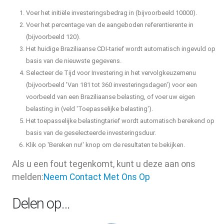
Voer het initiële investeringsbedrag in (bijvoorbeeld 10000).
Voer het percentage van de aangeboden referentierente in
(bijvoorbeeld 120).
Het huidige Braziliaanse CDI-tarief wordt automatisch ingevuld op
basis van de nieuwste gegevens.
Selecteer de Tijd voor Investering in het vervolgkeuzemenu
(bijvoorbeeld 'Van 181 tot 360 investeringsdagen') voor een
voorbeeld van een Braziliaanse belasting, of voer uw eigen
belasting in (veld 'Toepasselijke belasting').
Het toepasselijke belastingtarief wordt automatisch berekend op
basis van de geselecteerde investeringsduur.
Klik op 'Bereken nu!' knop om de resultaten te bekijken.
Als u een fout tegenkomt, kunt u deze aan ons
melden:
Neem Contact Met Ons Op
Delen op…