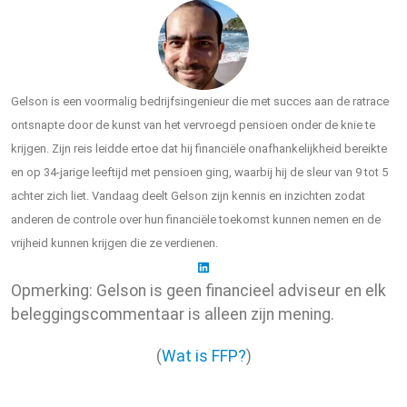
Gelson is een voormalig bedrijfsingenieur die met succes aan de ratrace
ontsnapte door de kunst van het vervroegd pensioen onder de knie te
krijgen. Zijn reis leidde ertoe dat hij financiële onafhankelijkheid bereikte
en op 34-jarige leeftijd met pensioen ging, waarbij hij de sleur van 9 tot 5
achter zich liet. Vandaag deelt Gelson zijn kennis en inzichten zodat
anderen de controle over hun financiële toekomst kunnen nemen en de
vrijheid kunnen krijgen die ze verdienen.
Opmerking: Gelson is geen financieel adviseur en elk
beleggingscommentaar is alleen zijn mening.
(
Wat is FFP?
)