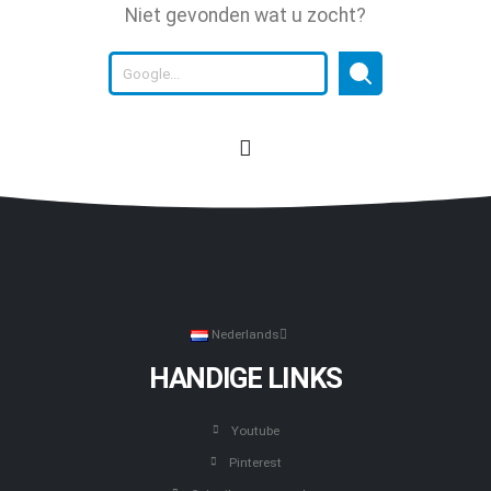
Niet gevonden wat u zocht?
Nederlands
HANDIGE LINKS
Youtube
Pinterest