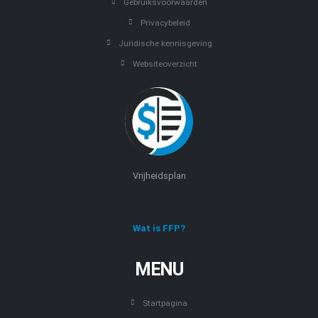
Gebruiksvoorwaarden
Privacybeleid
Juridische kennisgeving
Websiteoverzicht
Vrijheidsplan
Wat is FFP?
MENU
Startpagina