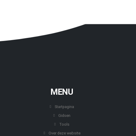
MENU
Startpagina
Gidsen
Tools
Over deze website