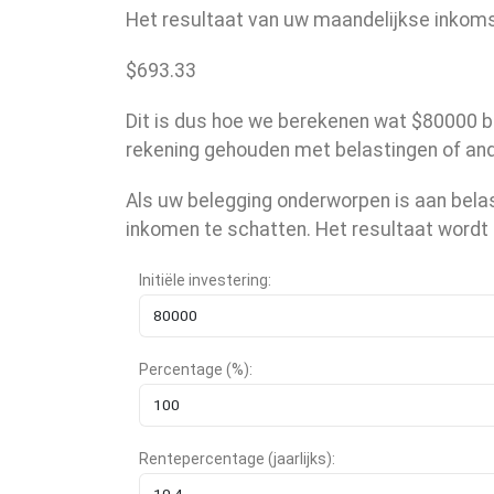
Het resultaat van uw maandelijkse inkomst
$
693.33
Dit is dus hoe we berekenen wat $80000 bij
rekening gehouden met belastingen of ande
Als uw belegging onderworpen is aan bela
inkomen te schatten. Het resultaat wordt
Initiële investering:
Percentage (%):
Rentepercentage (jaarlijks):