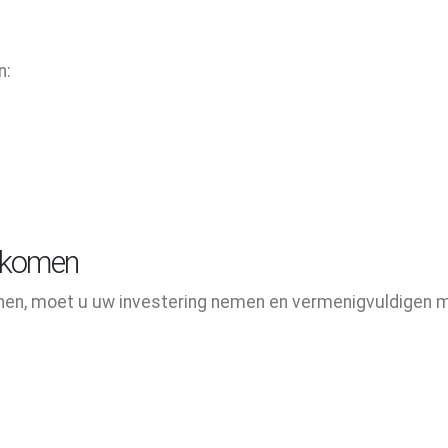
n:
nkomen
en, moet u uw investering nemen en vermenigvuldigen 