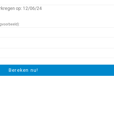
rkregen op: 12/06/24
ngvoorbeeld):
Bereken nu!