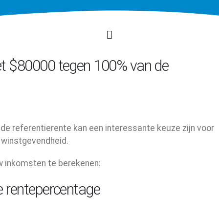
et $80000 tegen 100% van de
e referentierente kan een interessante keuze zijn voor
n winstgevendheid.
uw inkomsten te berekenen:
e rentepercentage