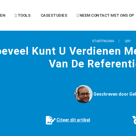
SEN
TOOLS
CASESTUDIES
NEEM CONTACT MET ONS OP
STARTPAGINA
QR1
eveel Kunt U Verdienen M
Van De Referenti
Geschreven door Gel
Citeer dit artikel