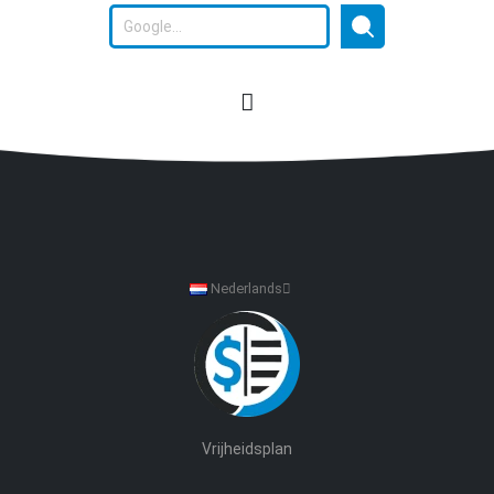
Nederlands
Vrijheidsplan