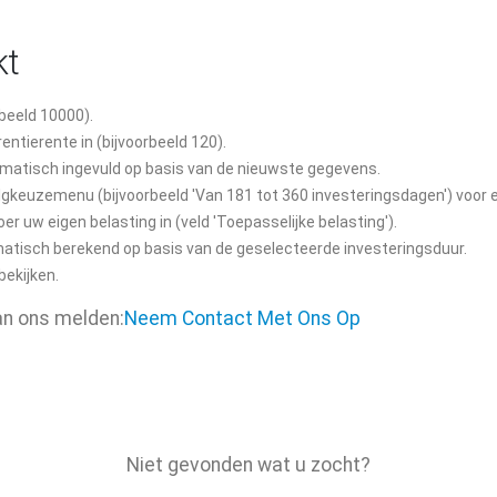
kt
rbeeld 10000).
ntierente in (bijvoorbeeld 120).
tomatisch ingevuld op basis van de nieuwste gegevens.
volgkeuzemenu (bijvoorbeeld 'Van 181 tot 360 investeringsdagen') voor 
er uw eigen belasting in (veld 'Toepasselijke belasting').
matisch berekend op basis van de geselecteerde investeringsduur.
bekijken.
an ons melden:
Neem Contact Met Ons Op
Niet gevonden wat u zocht?