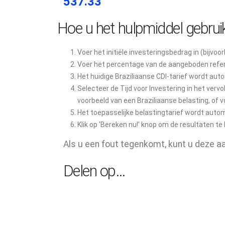
537.33
Hoe u het hulpmiddel gebrui
Voer het initiële investeringsbedrag in (bijvoo
Voer het percentage van de aangeboden refere
Het huidige Braziliaanse CDI-tarief wordt au
Selecteer de Tijd voor Investering in het ver
voorbeeld van een Braziliaanse belasting, of vo
Het toepasselijke belastingtarief wordt auto
Klik op 'Bereken nu!' knop om de resultaten te 
Als u een fout tegenkomt, kunt u deze a
Delen op…