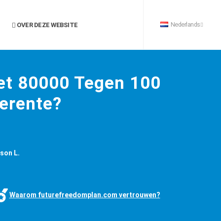
Nederlands
OVER DEZE WEBSITE
et 80000 Tegen 100
erente?
son L.
Waarom futurefreedomplan.com vertrouwen?