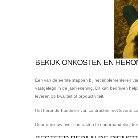
BEKIJK ONKOSTEN EN HER
Een van de eerste stappen bij het implementeren van
vastgelegd in de jaarrekening. Dit kan bedrijven hel
leveren op kwaliteit of productiviteit.
Het heronderhandelen van contracten met leverancie
Door opnieuw over contracten te onderhandelen, kunn