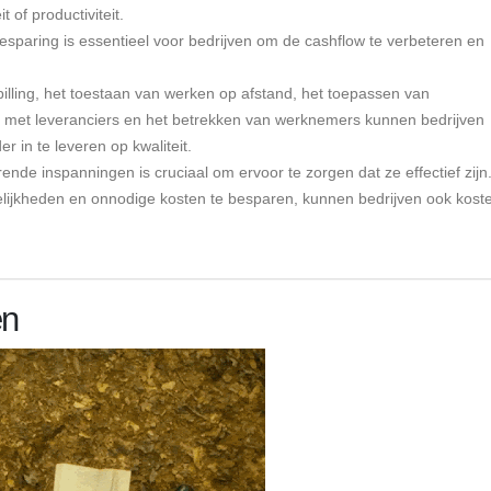
 of productiviteit.
esparing is essentieel voor bedrijven om de cashflow te verbeteren en
lling, het toestaan ​​van werken op afstand, het toepassen van
n met leveranciers en het betrekken van werknemers kunnen bedrijven
r in te leveren op kwaliteit.
de inspanningen is cruciaal om ervoor te zorgen dat ze effectief zijn
elijkheden en onnodige kosten te besparen, kunnen bedrijven ook kost
en