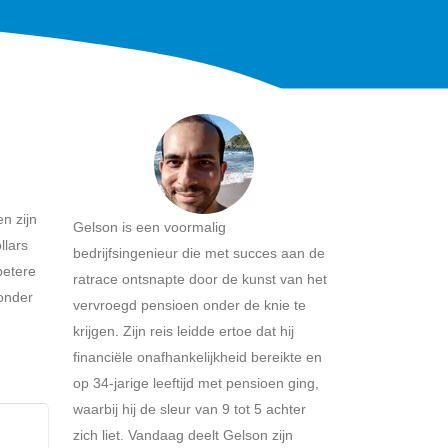
n zijn
Gelson is een voormalig
llars
bedrijfsingenieur die met succes aan de
betere
ratrace ontsnapte door de kunst van het
onder
vervroegd pensioen onder de knie te
krijgen. Zijn reis leidde ertoe dat hij
financiële onafhankelijkheid bereikte en
op 34-jarige leeftijd met pensioen ging,
waarbij hij de sleur van 9 tot 5 achter
zich liet. Vandaag deelt Gelson zijn