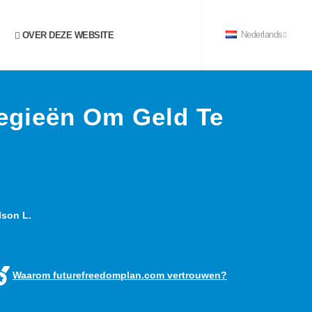
OVER DEZE WEBSITE
Nederlands
tegieën Om Geld Te
n
son L.
Waarom futurefreedomplan.com vertrouwen?