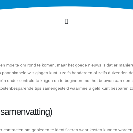
bben moeite om rond te komen, maar het goede nieuws is dat er maniere
paar simpele wijzigingen kunt u zelfs honderden of zelfs duizenden do
ciën onder controle te krijgen en te beginnen met het bouwen aan een 
t kostenbesparende tips samengesteld waarmee u geld kunt besparen z
 samenvatting)
r contracten om gebieden te identificeren waar kosten kunnen worden