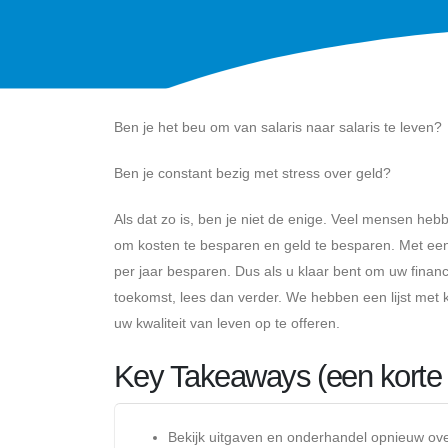
Ben je het beu om van salaris naar salaris te leven?
Ben je constant bezig met stress over geld?
Als dat zo is, ben je niet de enige. Veel mensen he
om kosten te besparen en geld te besparen. Met een 
per jaar besparen. Dus als u klaar bent om uw finan
toekomst, lees dan verder. We hebben een lijst me
uw kwaliteit van leven op te offeren.
Key Takeaways (een korte
Bekijk uitgaven en onderhandel opnieuw ove