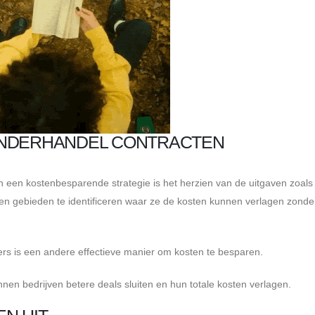
ONDERHANDEL CONTRACTEN
 een kostenbesparende strategie is het herzien van de uitgaven zoals
pen gebieden te identificeren waar ze de kosten kunnen verlagen zonder
rs is een andere effectieve manier om kosten te besparen.
en bedrijven betere deals sluiten en hun totale kosten verlagen.