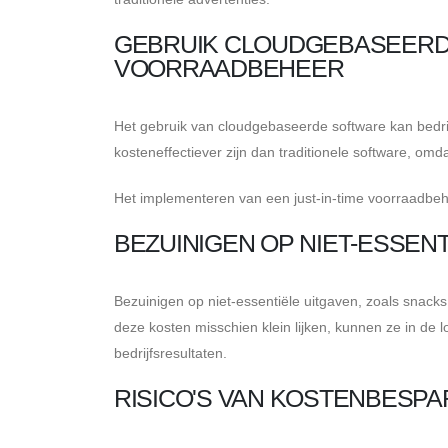
GEBRUIK CLOUDGEBASEERDE
VOORRAADBEHEER
Het gebruik van cloudgebaseerde software kan bedri
kosteneffectiever zijn dan traditionele software, om
Het implementeren van een just-in-time voorraadbeh
BEZUINIGEN OP NIET-ESSEN
Bezuinigen op niet-essentiële uitgaven, zoals snack
deze kosten misschien klein lijken, kunnen ze in de 
bedrijfsresultaten.
RISICO'S VAN KOSTENBESP