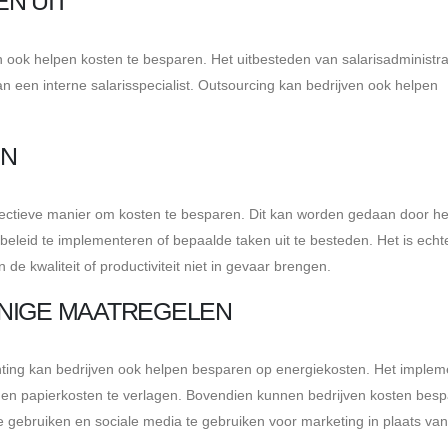
N UIT
 ook helpen kosten te besparen. Het uitbesteden van salarisadministra
an een interne salarisspecialist. Outsourcing kan bedrijven ook helpen
EN
fectieve manier om kosten te besparen. Dit kan worden gedaan door he
leid te implementeren of bepaalde taken uit te besteden. Het is echt
e kwaliteit of productiviteit niet in gevaar brengen.
NIGE MAATREGELEN
chting kan bedrijven ook helpen besparen op energiekosten. Het imple
- en papierkosten te verlagen. Bovendien kunnen bedrijven kosten bes
e gebruiken en sociale media te gebruiken voor marketing in plaats van