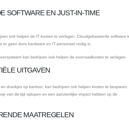
 SOFTWARE EN JUST-IN-TIME
jven ook helpen de IT-kosten te verlagen. Cloudgebaseerde software 
dat er geen dure hardware en IT-personeel nodig is.
eersysteem kan bedrijven ook helpen de voorraadkosten te verlagen.
TIËLE UITGAVEN
s en drankjes op kantoor, kan bedrijven ook helpen kosten te besparen
loop van de tijd oplopen en een aanzienlijke impact hebben op de
ARENDE MAATREGELEN