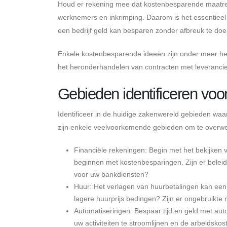
Houd er rekening mee dat kostenbesparende maatrege
werknemers en inkrimping. Daarom is het essentieel 
een bedrijf geld kan besparen zonder afbreuk te doen 
Enkele kostenbesparende ideeën zijn onder meer het
het heronderhandelen van contracten met leverancie
Gebieden identificeren vo
Identificeer in de huidige zakenwereld gebieden w
zijn enkele veelvoorkomende gebieden om te overw
Financiële rekeningen: Begin met het bekijken 
beginnen met kostenbesparingen. Zijn er belei
voor uw bankdiensten?
Huur: Het verlagen van huurbetalingen kan een 
lagere huurprijs bedingen? Zijn er ongebruikte
Automatiseringen: Bespaar tijd en geld met au
uw activiteiten te stroomlijnen en de arbeidskos