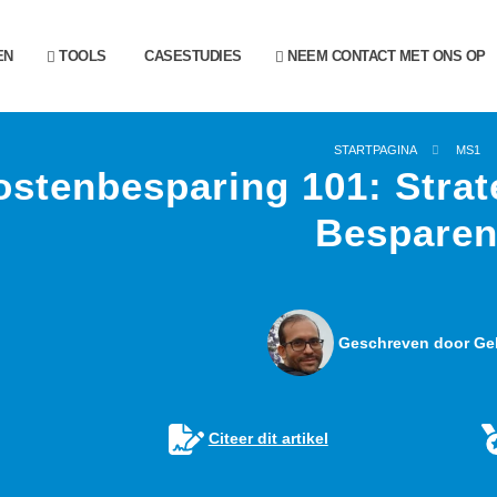
EN
TOOLS
CASESTUDIES
NEEM CONTACT MET ONS OP
STARTPAGINA
MS1
ostenbesparing 101: Stra
Bespare
Geschreven door Gel
Citeer dit artikel