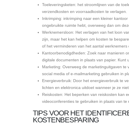
Toeleveringsketen: het stroomlijnen van de to
verzendkosten en voorraadkosten te verlagen.
Inkrimping: inkrimping naar een kleiner kantoor o
ongebruikte ruimte hebt, overweeg dan om deze 
Werknemersloon: Het verlagen van het loon van
zijn, maar het kan helpen om kosten te bespar
of het verminderen van het aantal werknemers d
Kantoorbenodigdheden: Zoek naar manieren om 
digitale documenten in plaats van papier. Kunt
Marketing: Overweeg de marketinguitgaven te ve
social media of e-mailmarketing gebruiken in 
Energieverbruik: Door het energieverbruik te v
lichten en elektronica uitdoet wanneer je ze nie
Reiskosten: Het beperken van reiskosten kan ee
videoconferenties te gebruiken in plaats van te
TIPS VOOR HET IDENTIFICE
KOSTENBESPARING