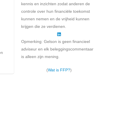
kennis en inzichten zodat anderen de
controle over hun financiële toekomst
kunnen nemen en de vrijheid kunnen
krijgen die ze verdienen.
Opmerking: Gelson is geen financieel
.
adviseur en elk beleggingscommentaar
en
is alleen zijn mening.
(
Wat is FFP?
)