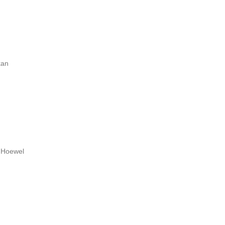
kan
. Hoewel