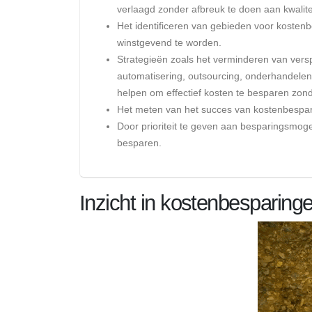
verlaagd zonder afbreuk te doen aan kwaliteit
Het identificeren van gebieden voor kostenb
winstgevend te worden.
Strategieën zoals het verminderen van verspi
automatisering, outsourcing, onderhandele
helpen om effectief kosten te besparen zonde
Het meten van het succes van kostenbesparen
Door prioriteit te geven aan besparingsmog
besparen.
Inzicht in kostenbesparing