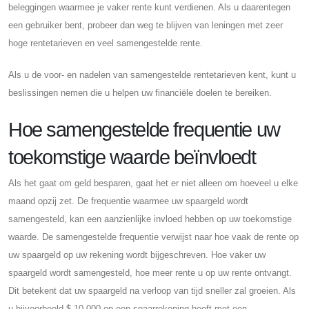
beleggingen waarmee je vaker rente kunt verdienen. Als u daarentegen
een gebruiker bent, probeer dan weg te blijven van leningen met zeer
hoge rentetarieven en veel samengestelde rente.
Als u de voor- en nadelen van samengestelde rentetarieven kent, kunt u
beslissingen nemen die u helpen uw financiële doelen te bereiken.
Hoe samengestelde frequentie uw
toekomstige waarde beïnvloedt
Als het gaat om geld besparen, gaat het er niet alleen om hoeveel u elke
maand opzij zet. De frequentie waarmee uw spaargeld wordt
samengesteld, kan een aanzienlijke invloed hebben op uw toekomstige
waarde. De samengestelde frequentie verwijst naar hoe vaak de rente op
uw spaargeld op uw rekening wordt bijgeschreven. Hoe vaker uw
spaargeld wordt samengesteld, hoe meer rente u op uw rente ontvangt.
Dit betekent dat uw spaargeld na verloop van tijd sneller zal groeien. Als
u bijvoorbeeld $ 10.000 op een spaarrekening heeft met een