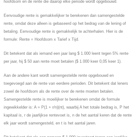
hoofdsom en de rente die daarop elke periode wordt opgebouwd.
Eenvoudige rente is gemakkelijker te berekenen dan samengestelde
rente, omdat deze alleen is gebaseerd op het bedrag van de lening of
betaling. Eenvoudige rente is gemakkelijk te achterhalen. Hier is de
formule: Rente = Hoofdsom x Tarief x Tijd.
Dit betekent dat als iemand een jaar lang $ 1.000 leent tegen 5% rente
per jaar, hij $ 50 aan rente moet betalen ($ 1.000 keer 0,05 keer 1).
Aan de andere kant wordt samengestelde rente opgebouwd en
toegevoegd aan de rente van eerdere perioden. Dit betekent dat leners
zowel de hoofdsom als de rente over de rente moeten betalen.
Samengestelde rente is moeilijker te berekenen omdat de formule
ingewikkelder is: A = P(1 + r/n)(nt), waarbij A het totale bedrag is, P het
kapitaal is, r de jaarlijkse rentevoet is, n de het aantal keren dat de rente
elk jaar wordt samengesteld, en t is het aantal jaren.