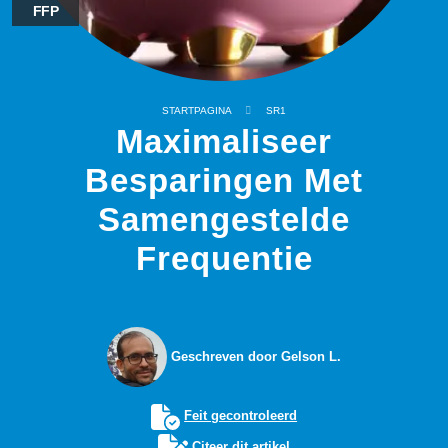
FFP
STARTPAGINA
SR1
Maximaliseer
Besparingen Met
Samengestelde
Frequentie
Geschreven door Gelson L.
Feit gecontroleerd
Citeer dit artikel