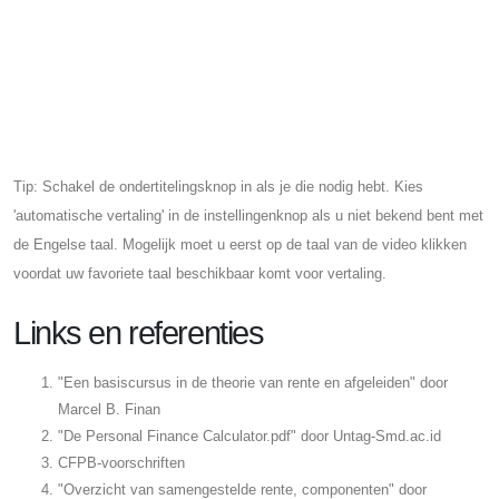
Tip: Schakel de ondertitelingsknop in als je die nodig hebt. Kies
'automatische vertaling' in de instellingenknop als u niet bekend bent met
de Engelse taal. Mogelijk moet u eerst op de taal van de video klikken
voordat uw favoriete taal beschikbaar komt voor vertaling.
Links en referenties
"Een basiscursus in de theorie van rente en afgeleiden" door
Marcel B. Finan
"De Personal Finance Calculator.pdf" door Untag-Smd.ac.id
CFPB-voorschriften
"Overzicht van samengestelde rente, componenten" door