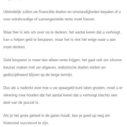
Uiteindelijk zullen uw financiële doelen en omstandigheden bepalen of u
voor enkelvoudige of samengestelde rente moet kiezen.
Maar hier is iets om over na te denken: het aantal keren dat u verhoogt,
kan u helpen geld te besparen, maar het is niet het enige waar u aan
moet denken.
Geld besparen is meer dan alleen rente krijgen; het gaat ook om slimme
keuzes maken met uw uitgaven, realistische doelen stellen en
gedisciplineerd blijven op de lange termijn.
Dus als u nadenkt over hoe u uw spaargeld kunt laten groeien, moet u er
rekening mee houden dat het aantal keren dat u verhoogt slechts een
deel van de puzzel is.
Als je het grote geheel in de gaten houdt, ben je goed op weg om
financieel succesvol te zijn.