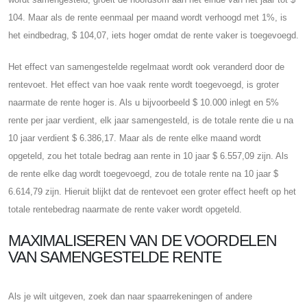
104. Maar als de rente eenmaal per maand wordt verhoogd met 1%, is
het eindbedrag, $ 104,07, iets hoger omdat de rente vaker is toegevoegd.
Het effect van samengestelde regelmaat wordt ook veranderd door de
rentevoet. Het effect van hoe vaak rente wordt toegevoegd, is groter
naarmate de rente hoger is. Als u bijvoorbeeld $ 10.000 inlegt en 5%
rente per jaar verdient, elk jaar samengesteld, is de totale rente die u na
10 jaar verdient $ 6.386,17. Maar als de rente elke maand wordt
opgeteld, zou het totale bedrag aan rente in 10 jaar $ 6.557,09 zijn. Als
de rente elke dag wordt toegevoegd, zou de totale rente na 10 jaar $
6.614,79 zijn. Hieruit blijkt dat de rentevoet een groter effect heeft op het
totale rentebedrag naarmate de rente vaker wordt opgeteld.
MAXIMALISEREN VAN DE VOORDELEN
VAN SAMENGESTELDE RENTE
Als je wilt uitgeven, zoek dan naar spaarrekeningen of andere