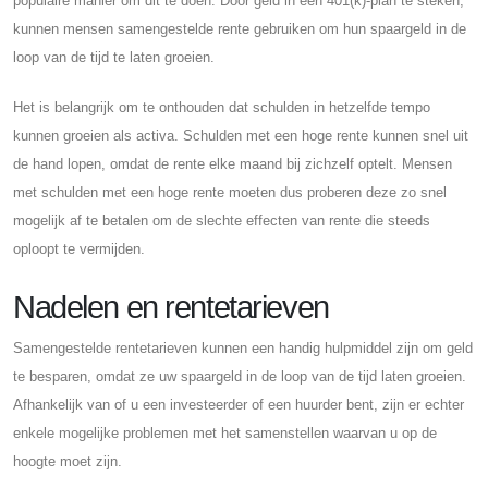
populaire manier om dit te doen. Door geld in een 401(k)-plan te steken,
kunnen mensen samengestelde rente gebruiken om hun spaargeld in de
loop van de tijd te laten groeien.
Het is belangrijk om te onthouden dat schulden in hetzelfde tempo
kunnen groeien als activa. Schulden met een hoge rente kunnen snel uit
de hand lopen, omdat de rente elke maand bij zichzelf optelt. Mensen
met schulden met een hoge rente moeten dus proberen deze zo snel
mogelijk af te betalen om de slechte effecten van rente die steeds
oploopt te vermijden.
Nadelen en rentetarieven
Samengestelde rentetarieven kunnen een handig hulpmiddel zijn om geld
te besparen, omdat ze uw spaargeld in de loop van de tijd laten groeien.
Afhankelijk van of u een investeerder of een huurder bent, zijn er echter
enkele mogelijke problemen met het samenstellen waarvan u op de
hoogte moet zijn.