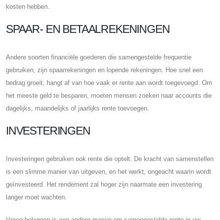
kosten hebben.
SPAAR- EN BETAALREKENINGEN
Andere soorten financiële goederen die samengestelde frequentie
gebruiken, zijn spaarrekeningen en lopende rekeningen. Hoe snel een
bedrag groeit, hangt af van hoe vaak er rente aan wordt toegevoegd. Om
het meeste geld te besparen, moeten mensen zoeken naar accounts die
dagelijks, maandelijks of jaarlijks rente toevoegen.
INVESTERINGEN
Investeringen gebruiken ook rente die optelt. De kracht van samenstellen
is een slimme manier van uitgeven, en het werkt, ongeacht waarin wordt
geïnvesteerd. Het rendement zal hoger zijn naarmate een investering
langer moet wachten.
Vroeg beleggen is een andere manier om samengestelde rente in uw