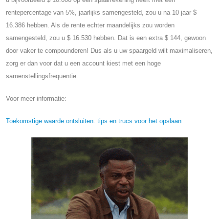
rentepercentage van 5%, jaarlijks samengesteld, zou u na 10 jaar $
16.386 hebben. Als de rente echter maandelijks zou worden
samengesteld, zou u $ 16.530 hebben. Dat is een extra $ 144, gewoon
door vaker te compounderen! Dus als u uw spaargeld wilt maximaliseren,
zorg er dan voor dat u een account kiest met een hoge
samenstellingsfrequentie.
Voor meer informatie:
Toekomstige waarde ontsluiten: tips en trucs voor het opslaan