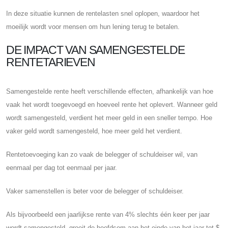
In deze situatie kunnen de rentelasten snel oplopen, waardoor het
moeilijk wordt voor mensen om hun lening terug te betalen.
DE IMPACT VAN SAMENGESTELDE
RENTETARIEVEN
Samengestelde rente heeft verschillende effecten, afhankelijk van hoe
vaak het wordt toegevoegd en hoeveel rente het oplevert. Wanneer geld
wordt samengesteld, verdient het meer geld in een sneller tempo. Hoe
vaker geld wordt samengesteld, hoe meer geld het verdient.
Rentetoevoeging kan zo vaak de belegger of schuldeiser wil, van
eenmaal per dag tot eenmaal per jaar.
Vaker samenstellen is beter voor de belegger of schuldeiser.
Als bijvoorbeeld een jaarlijkse rente van 4% slechts één keer per jaar
wordt samengesteld, groeit de hoofdsom aan het einde van het jaar tot $