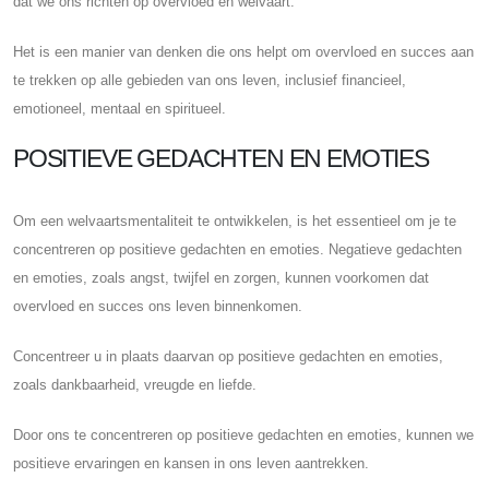
dat we ons richten op overvloed en welvaart.
Het is een manier van denken die ons helpt om overvloed en succes aan
te trekken op alle gebieden van ons leven, inclusief financieel,
emotioneel, mentaal en spiritueel.
POSITIEVE GEDACHTEN EN EMOTIES
Om een ​​welvaartsmentaliteit te ontwikkelen, is het essentieel om je te
concentreren op positieve gedachten en emoties. Negatieve gedachten
en emoties, zoals angst, twijfel en zorgen, kunnen voorkomen dat
overvloed en succes ons leven binnenkomen.
Concentreer u in plaats daarvan op positieve gedachten en emoties,
zoals dankbaarheid, vreugde en liefde.
Door ons te concentreren op positieve gedachten en emoties, kunnen we
positieve ervaringen en kansen in ons leven aantrekken.