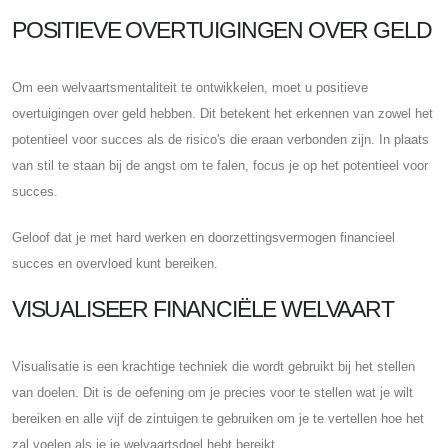
POSITIEVE OVERTUIGINGEN OVER GELD
Om een ​​welvaartsmentaliteit te ontwikkelen, moet u positieve
overtuigingen over geld hebben. Dit betekent het erkennen van zowel het
potentieel voor succes als de risico's die eraan verbonden zijn. In plaats
van stil te staan ​​bij de angst om te falen, focus je op het potentieel voor
succes.
Geloof dat je met hard werken en doorzettingsvermogen financieel
succes en overvloed kunt bereiken.
VISUALISEER FINANCIËLE WELVAART
Visualisatie is een krachtige techniek die wordt gebruikt bij het stellen
van doelen. Dit is de oefening om je precies voor te stellen wat je wilt
bereiken en alle vijf de zintuigen te gebruiken om je te vertellen hoe het
zal voelen als je je welvaartsdoel hebt bereikt.