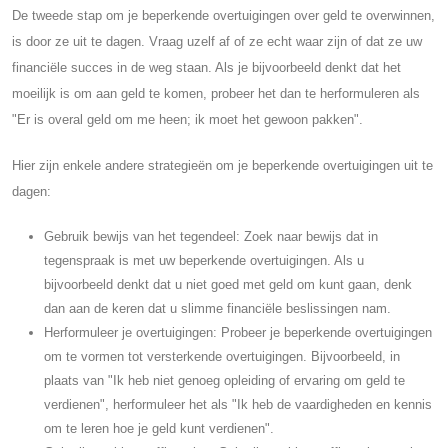
De tweede stap om je beperkende overtuigingen over geld te overwinnen,
is door ze uit te dagen. Vraag uzelf af of ze echt waar zijn of dat ze uw
financiële succes in de weg staan. Als je bijvoorbeeld denkt dat het
moeilijk is om aan geld te komen, probeer het dan te herformuleren als
"Er is overal geld om me heen; ik moet het gewoon pakken".
Hier zijn enkele andere strategieën om je beperkende overtuigingen uit te
dagen:
Gebruik bewijs van het tegendeel: Zoek naar bewijs dat in
tegenspraak is met uw beperkende overtuigingen. Als u
bijvoorbeeld denkt dat u niet goed met geld om kunt gaan, denk
dan aan de keren dat u slimme financiële beslissingen nam.
Herformuleer je overtuigingen: Probeer je beperkende overtuigingen
om te vormen tot versterkende overtuigingen. Bijvoorbeeld, in
plaats van "Ik heb niet genoeg opleiding of ervaring om geld te
verdienen", herformuleer het als "Ik heb de vaardigheden en kennis
om te leren hoe je geld kunt verdienen".