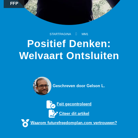
FFP
STARTPAGINA
MM1
Positief Denken:
Welvaart Ontsluiten
Geschreven door Gelson L.
Feit gecontroleerd
Citeer dit artikel
Waarom futurefreedomplan.com vertrouwen?