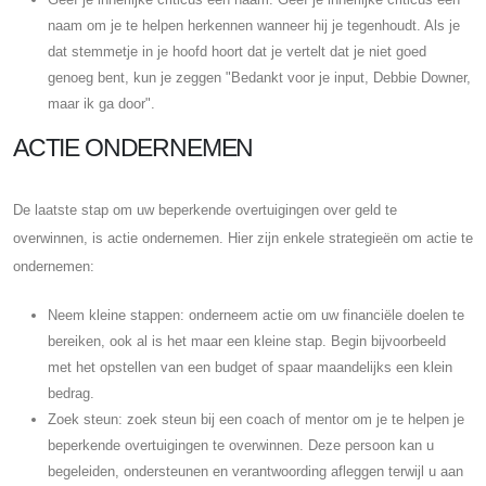
naam om je te helpen herkennen wanneer hij je tegenhoudt. Als je
dat stemmetje in je hoofd hoort dat je vertelt dat je niet goed
genoeg bent, kun je zeggen "Bedankt voor je input, Debbie Downer,
maar ik ga door".
ACTIE ONDERNEMEN
De laatste stap om uw beperkende overtuigingen over geld te
overwinnen, is actie ondernemen. Hier zijn enkele strategieën om actie te
ondernemen:
Neem kleine stappen: onderneem actie om uw financiële doelen te
bereiken, ook al is het maar een kleine stap. Begin bijvoorbeeld
met het opstellen van een budget of spaar maandelijks een klein
bedrag.
Zoek steun: zoek steun bij een coach of mentor om je te helpen je
beperkende overtuigingen te overwinnen. Deze persoon kan u
begeleiden, ondersteunen en verantwoording afleggen terwijl u aan