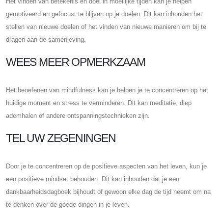
Het vinden van betekenis en doel in moeilijke tijden kan je helpen
gemotiveerd en gefocust te blijven op je doelen. Dit kan inhouden het
stellen van nieuwe doelen of het vinden van nieuwe manieren om bij te
dragen aan de samenleving.
WEES MEER OPMERKZAAM
Het beoefenen van mindfulness kan je helpen je te concentreren op het
huidige moment en stress te verminderen. Dit kan meditatie, diep
ademhalen of andere ontspanningstechnieken zijn.
TEL UW ZEGENINGEN
Door je te concentreren op de positieve aspecten van het leven, kun je
een positieve mindset behouden. Dit kan inhouden dat je een
dankbaarheidsdagboek bijhoudt of gewoon elke dag de tijd neemt om na
te denken over de goede dingen in je leven.