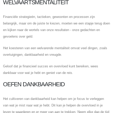
WELVAARTSMENTALITEIT
Financiële strategieën, tactieken, gewoonten en processen zijn
belangrijk, maar om de juiste te kiezen, moeten we een stapje terug doen
en kijken naar de wortels van onze resultaten - onze gedachten en
gevoelens over geld.
Het koesteren van een welvarende mentaliteit omvat veel dingen, zoals
overtuigingen, dankbaarheid en vreugde.
Geloof dat je financieel succes en overvloed kunt bereiken, wees
dankbaar voor wat je hebt en geniet van de reis.
OEFEN DANKBAARHEID
Het cultiveren van dankbaarheid kan helpen om je focus te verleggen
van wat je mist naar wat je hebt. Dit kan je helpen de overvloed in je
leven te waarderen en er meer van aan te trekken. Neem elke dag de tijd