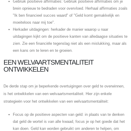
Gebruik positieve affirmaties: Gebruik positieve affirmaties om je
brein opnieuw te bedraden voor overvloed. Herhaal affirmaties zoals
"Ik ben financieel succes waard" of "Geld komt gemakkelijk en
moeiteloos naar mij toe".
Herkader uitdagingen: herkader de manier waarop u naar
uitdagingen kijkt om de positieve kanten van alledaagse situaties te
zien. Zie een financiële tegenslag niet als een mislukking, maar als
een kans om te leren en te groeien.
EEN WELVAARTSMENTALITEIT
ONTWIKKELEN
De derde stap om je beperkende overtuigingen over geld te overwinnen,
is het ontwikkelen van een welvaartsmentaliteit. Hier zijn enkele
strategieën voor het ontwikkelen van een welvaartsmentaliteit:
Focus op de positieve aspecten van geld: in plaats van te denken
dat geld de wortel is van alle kwaad, focus je op het goede dat het
kan doen. Geld kan worden gebruikt om anderen te helpen, om