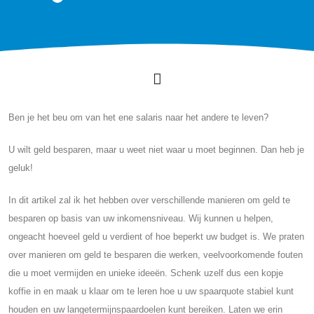
Ben je het beu om van het ene salaris naar het andere te leven?
U wilt geld besparen, maar u weet niet waar u moet beginnen. Dan heb je
geluk!
In dit artikel zal ik het hebben over verschillende manieren om geld te
besparen op basis van uw inkomensniveau. Wij kunnen u helpen,
ongeacht hoeveel geld u verdient of hoe beperkt uw budget is. We praten
over manieren om geld te besparen die werken, veelvoorkomende fouten
die u moet vermijden en unieke ideeën. Schenk uzelf dus een kopje
koffie in en maak u klaar om te leren hoe u uw spaarquote stabiel kunt
houden en uw langetermijnspaardoelen kunt bereiken. Laten we erin