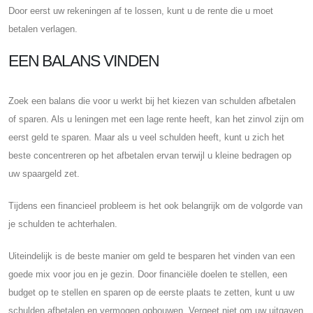
Door eerst uw rekeningen af ​​te lossen, kunt u de rente die u moet
betalen verlagen.
EEN BALANS VINDEN
Zoek een balans die voor u werkt bij het kiezen van schulden afbetalen
of sparen. Als u leningen met een lage rente heeft, kan het zinvol zijn om
eerst geld te sparen. Maar als u veel schulden heeft, kunt u zich het
beste concentreren op het afbetalen ervan terwijl u kleine bedragen op
uw spaargeld zet.
Tijdens een financieel probleem is het ook belangrijk om de volgorde van
je schulden te achterhalen.
Uiteindelijk is de beste manier om geld te besparen het vinden van een
goede mix voor jou en je gezin. Door financiële doelen te stellen, een
budget op te stellen en sparen op de eerste plaats te zetten, kunt u uw
schulden afbetalen en vermogen opbouwen. Vergeet niet om uw uitgaven