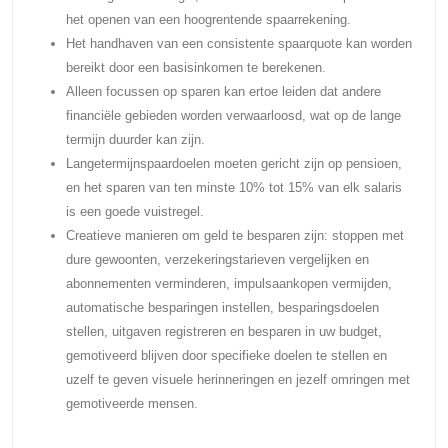
het openen van een hoogrentende spaarrekening.
Het handhaven van een consistente spaarquote kan worden
bereikt door een basisinkomen te berekenen.
Alleen focussen op sparen kan ertoe leiden dat andere
financiële gebieden worden verwaarloosd, wat op de lange
termijn duurder kan zijn.
Langetermijnspaardoelen moeten gericht zijn op pensioen,
en het sparen van ten minste 10% tot 15% van elk salaris
is een goede vuistregel.
Creatieve manieren om geld te besparen zijn: stoppen met
dure gewoonten, verzekeringstarieven vergelijken en
abonnementen verminderen, impulsaankopen vermijden,
automatische besparingen instellen, besparingsdoelen
stellen, uitgaven registreren en besparen in uw budget,
gemotiveerd blijven door specifieke doelen te stellen en
uzelf te geven visuele herinneringen en jezelf omringen met
gemotiveerde mensen.