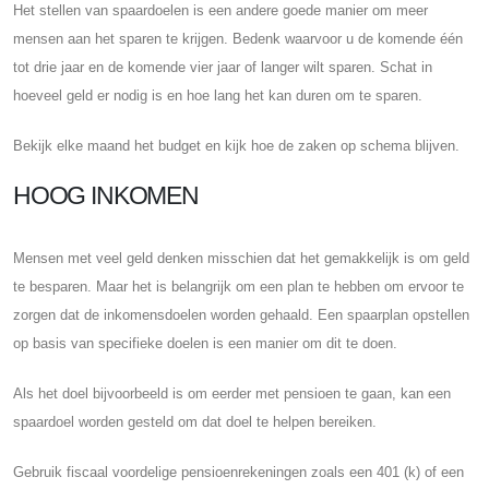
Het stellen van spaardoelen is een andere goede manier om meer
mensen aan het sparen te krijgen. Bedenk waarvoor u de komende één
tot drie jaar en de komende vier jaar of langer wilt sparen. Schat in
hoeveel geld er nodig is en hoe lang het kan duren om te sparen.
Bekijk elke maand het budget en kijk hoe de zaken op schema blijven.
HOOG INKOMEN
Mensen met veel geld denken misschien dat het gemakkelijk is om geld
te besparen. Maar het is belangrijk om een ​​plan te hebben om ervoor te
zorgen dat de inkomensdoelen worden gehaald. Een spaarplan opstellen
op basis van specifieke doelen is een manier om dit te doen.
Als het doel bijvoorbeeld is om eerder met pensioen te gaan, kan een
spaardoel worden gesteld om dat doel te helpen bereiken.
Gebruik fiscaal voordelige pensioenrekeningen zoals een 401 (k) of een