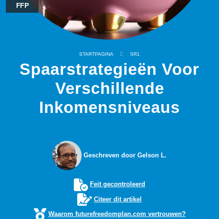
FFP
STARTPAGINA
SR1
Spaarstrategieën Voor
Verschillende
Inkomensniveaus
Geschreven door Gelson L.
Feit gecontroleerd
Citeer dit artikel
Waarom futurefreedomplan.com vertrouwen?