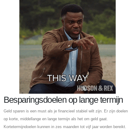
Besparingsdoelen op lange termijn
Geld sparen is een must als je financieel stabiel wilt zijn. Er zijn doelen
op korte, middellange en lange termijn als het om geld gaat.
Kortetermijndoelen kunnen in zes maanden tot vijf jaar worden bereikt.