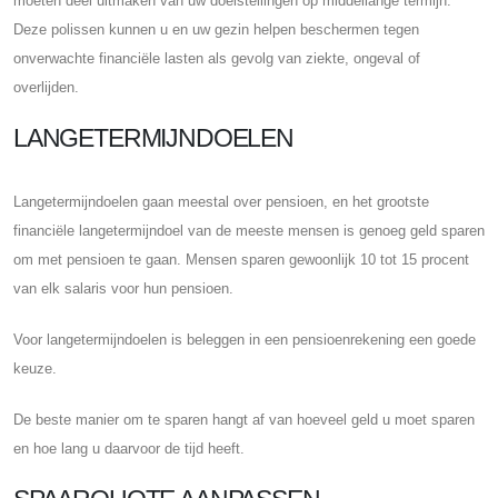
moeten deel uitmaken van uw doelstellingen op middellange termijn.
Deze polissen kunnen u en uw gezin helpen beschermen tegen
onverwachte financiële lasten als gevolg van ziekte, ongeval of
overlijden.
LANGETERMIJNDOELEN
Langetermijndoelen gaan meestal over pensioen, en het grootste
financiële langetermijndoel van de meeste mensen is genoeg geld sparen
om met pensioen te gaan. Mensen sparen gewoonlijk 10 tot 15 procent
van elk salaris voor hun pensioen.
Voor langetermijndoelen is beleggen in een pensioenrekening een goede
keuze.
De beste manier om te sparen hangt af van hoeveel geld u moet sparen
en hoe lang u daarvoor de tijd heeft.