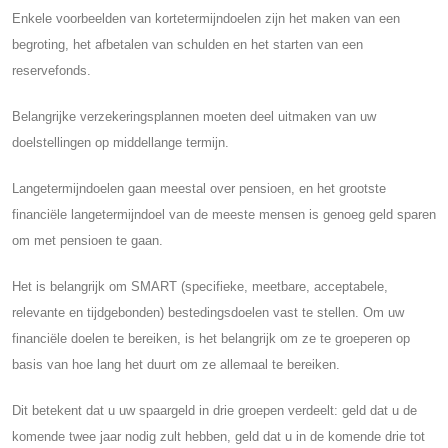
Enkele voorbeelden van kortetermijndoelen zijn het maken van een
begroting, het afbetalen van schulden en het starten van een
reservefonds.
Belangrijke verzekeringsplannen moeten deel uitmaken van uw
doelstellingen op middellange termijn.
Langetermijndoelen gaan meestal over pensioen, en het grootste
financiële langetermijndoel van de meeste mensen is genoeg geld sparen
om met pensioen te gaan.
Het is belangrijk om SMART (specifieke, meetbare, acceptabele,
relevante en tijdgebonden) bestedingsdoelen vast te stellen. Om uw
financiële doelen te bereiken, is het belangrijk om ze te groeperen op
basis van hoe lang het duurt om ze allemaal te bereiken.
Dit betekent dat u uw spaargeld in drie groepen verdeelt: geld dat u de
komende twee jaar nodig zult hebben, geld dat u in de komende drie tot