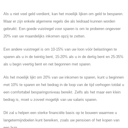
Als u niet veel geld verdient, kan het moeilijk lijken om geld te besparen.
Maar er zijn enkele algemene regels die als leidraad kunnen worden
gebruikt. Een goede vuistregel voor sparen is om te proberen ongeveer
20% van uw maandelijks inkomen opzij te zetten.
Een andere vuistregel is om 10-15% van uw loon vóór belastingen te
sparen als u in de twintig bent, 15-20% als u in de dertig bent en 25-35%
als u begin veertig bent en net begonnen met sparen.
Als het moeilijk lijkt om 20% van uw inkomen te sparen, kunt u beginnen
met 10% te sparen en het bedrag in de loop van de tijd verhogen totdat u
een comfortabel besparingsniveau bereikt. Zelfs als het maar een klein
bedrag is, moet u zoveel mogelijk van uw salaris sparen.
Dit zal u helpen een sterke financiële basis op te bouwen waarmee u
langetermijndoelen kunt bereiken, zoals uw pensioen of het kopen van
een huis.