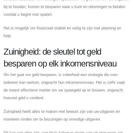
bij te houden, kosten te besparen waar u kunt en rekeningen te betalen
voordat u begint met sparen.
Het is mogelijk om financieel stabiel en veilig te zijn met planning en
hulp.
Zuinigheid: de sleutel tot geld
besparen op elk inkomensniveau
Als het gaat om geld besparen, is soberheid een strategie die voor
iedereen kan werken, ongeacht hun inkomensniveau. Het is zelfs vaak
de meest effectieve manier om uw spaargeld op te bouwen, ongeacht
hoeveel geld u verdient.
Zuinigheid heeft alles te maken met bewust zijn van uw uitgaven en
manieren vinden om te bezuinigen op onnodige uitgaven.
Dit kan van alles zijn, van thuis koken in plaats van uit eten gaan, tot