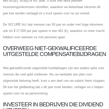
een 401(k), 403(b) of 457 plan. U kunt met deze plannen
investeringsinkomsten uitstellen, waardoor uw belastbaar inkomen dit
jaar kan worden verlaagd en u kunt sparen voor na uw vertrek.
De SECURE Act laat mensen van 50 jaar en ouder met hoge inkomens
ook tot $ 27.000 per jaar sparen in een 401 (k), waardoor ze meer macht
hebben over wanneer ze met pensioen gaan.
OVERWEEG NIET-GEKWALIFICEERDE
UITGESTELDE COMPENSATIEBIJDRAGEN
Niet-gekwalificeerde uitgestelde loonbijdragen zijn een andere optie voor
mensen die veel geld verdienen. Als uw werkplek een plan voor
uitgestelde beloning heeft, kunt u een deel van uw salaris hierin stoppen.
Dit kan het geldbedrag dat u dit jaar moet betalen, verlagen en u helpen
sparen voor na uw pensionering.
INVESTEER IN BEDRIJVEN DIE DIVIDEND