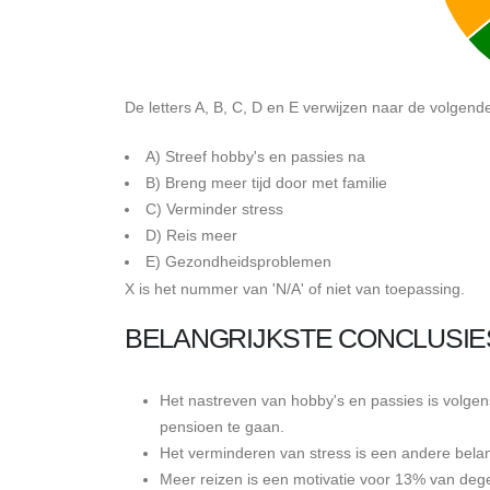
De letters A, B, C, D en E verwijzen naar de volgend
A) Streef hobby's en passies na
B) Breng meer tijd door met familie
C) Verminder stress
D) Reis meer
E) Gezondheidsproblemen
X is het nummer van 'N/A' of niet van toepassing.
BELANGRIJKSTE CONCLUSIE
Het nastreven van hobby's en passies is volge
pensioen te gaan.
Het verminderen van stress is een andere belan
Meer reizen is een motivatie voor 13% van de