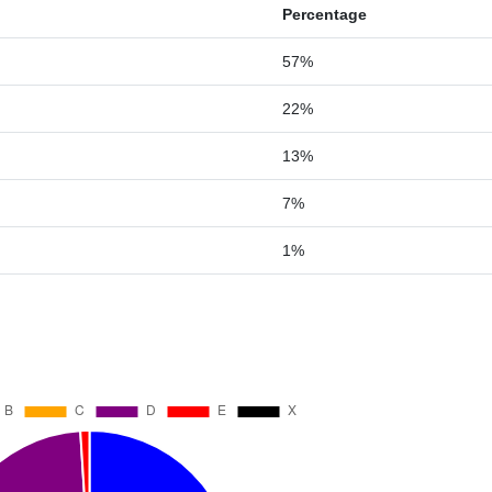
Percentage
57%
22%
13%
7%
1%