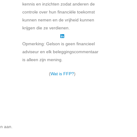
kennis en inzichten zodat anderen de
controle over hun financiële toekomst
kunnen nemen en de vrijheid kunnen
krijgen die ze verdienen.
Opmerking: Gelson is geen financieel
adviseur en elk beleggingscommentaar
is alleen zijn mening.
(
Wat is FFP?
)
en aan.