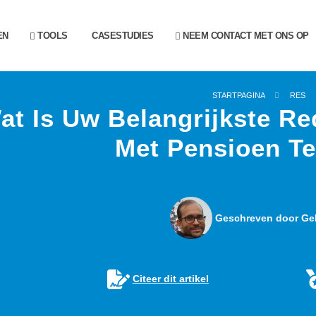
EN
TOOLS
CASESTUDIES
NEEM CONTACT MET ONS OP
STARTPAGINA
RES
at Is Uw Belangrijkste R
Met Pensioen T
Geschreven door Gel
Citeer dit artikel