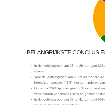
BELANGRIJKSTE CONCLUSIE
In de leeftijdsgroep van 25 tot 29 jaar gaat 
streven.
Voor de leeftijdsgroep van 29 tot 33 jaar zijn 
hobby's en passies (46%), het verminderen van
Onder de 33-37-jarigen gaat 68% vervroegd met
verminderen van stress (16%) en gezondheids
In de leeftijdsgroep van 37 tot 41 jaar gaat 50
doet om stress te verminderen.