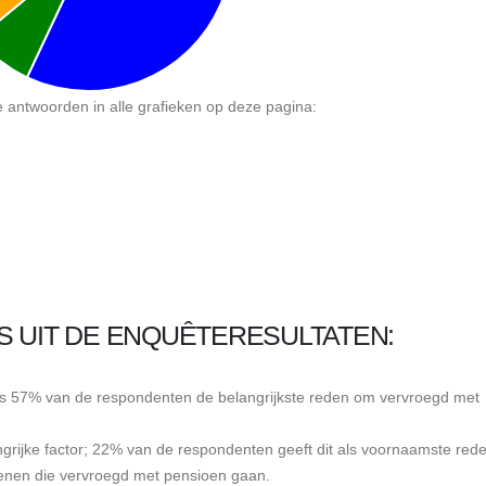
e antwoorden in alle grafieken op deze pagina:
S UIT DE ENQUÊTERESULTATEN:
ns 57% van de respondenten de belangrijkste reden om vervroegd met
grijke factor; 22% van de respondenten geeft dit als voornaamste red
genen die vervroegd met pensioen gaan.