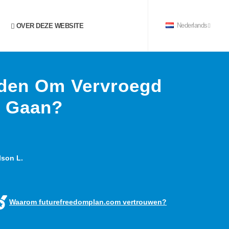
OVER DEZE WEBSITE
Nederlands
eden Om Vervroegd
e Gaan?
son L.
Waarom futurefreedomplan.com vertrouwen?