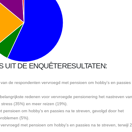
S UIT DE ENQUÊTERESULTATEN:
80% van de respondenten vervroegd met pensioen om hobby's en passies 
de belangrijkste redenen voor vervroegde pensionering het nastreven va
 stress (35%) en meer reizen (19%).
 pensioen om hobby's en passies na te streven, gevolgd door het
problemen (5%).
% vervroegd met pensioen om hobby's en passies na te streven, terwijl 