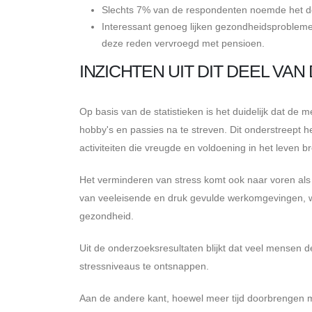
Slechts 7% van de respondenten noemde het do
Interessant genoeg lijken gezondheidsproblem
deze reden vervroegd met pensioen.
INZICHTEN UIT DIT DEEL VAN
Op basis van de statistieken is het duidelijk dat 
hobby's en passies na te streven. Dit onderstreept 
activiteiten die vreugde en voldoening in het leven b
Het verminderen van stress komt ook naar voren als
van veeleisende en druk gevulde werkomgevingen, wa
gezondheid.
Uit de onderzoeksresultaten blijkt dat veel mense
stressniveaus te ontsnappen.
Aan de andere kant, hoewel meer tijd doorbrengen 