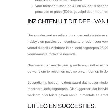
Voor mensen tussen de 41 en 45 jaar is het na
pensioen te gaan (50%), gevolgd door meer rei
INZICHTEN UIT DIT DEEL VAN
Deze onderzoeksresultaten brengen enkele interessant
hobby's en passies een dominantere reden voor ver
vooral duidelijk zichtbaar in de leeftijdsgroepen 25
voornaamste motivatie noemde.
Naarmate mensen de veertig naderen, vindt er echte
de wens om te reizen en nieuwe ervaringen op te do
Bovendien is het vermeldenswaard dat het verminder
meerdere leeftijdsgroepen. Dit suggereert dat indivi
werk om prioriteit te geven aan hun mentale en emoti
UITLEG EN SUGGESTIES: