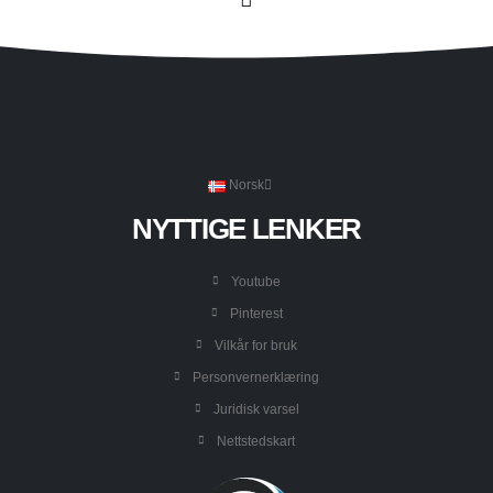
Norsk
NYTTIGE LENKER
Youtube
Pinterest
Vilkår for bruk
Personvernerklæring
Juridisk varsel
Nettstedskart