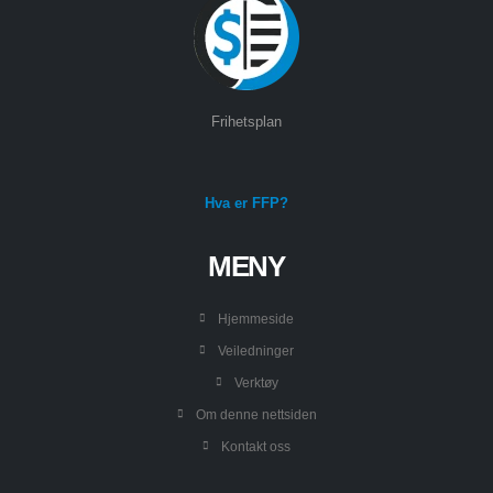
Frihetsplan
Hva er FFP?
MENY
Hjemmeside
Veiledninger
Verktøy
Om denne nettsiden
Kontakt oss