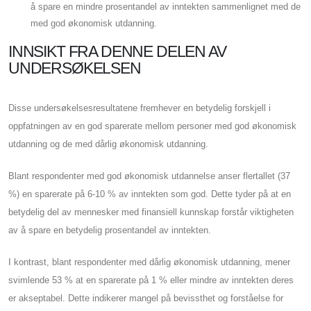
å spare en mindre prosentandel av inntekten sammenlignet med de
med god økonomisk utdanning.
INNSIKT FRA DENNE DELEN AV
UNDERSØKELSEN
Disse undersøkelsesresultatene fremhever en betydelig forskjell i
oppfatningen av en god sparerate mellom personer med god økonomisk
utdanning og de med dårlig økonomisk utdanning.
Blant respondenter med god økonomisk utdannelse anser flertallet (37
%) en sparerate på 6-10 % av inntekten som god. Dette tyder på at en
betydelig del av mennesker med finansiell kunnskap forstår viktigheten
av å spare en betydelig prosentandel av inntekten.
I kontrast, blant respondenter med dårlig økonomisk utdanning, mener
svimlende 53 % at en sparerate på 1 % eller mindre av inntekten deres
er akseptabel. Dette indikerer mangel på bevissthet og forståelse for