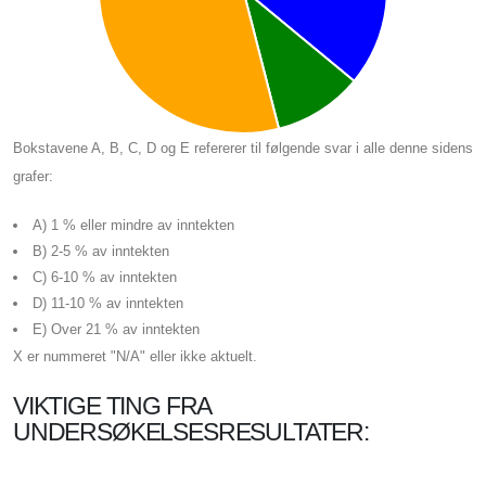
Bokstavene A, B, C, D og E refererer til følgende svar i alle denne sidens
grafer:
A) 1 % eller mindre av inntekten
B) 2-5 % av inntekten
C) 6-10 % av inntekten
D) 11-10 % av inntekten
E) Over 21 % av inntekten
X er nummeret "N/A" eller ikke aktuelt.
VIKTIGE TING FRA
UNDERSØKELSESRESULTATER: