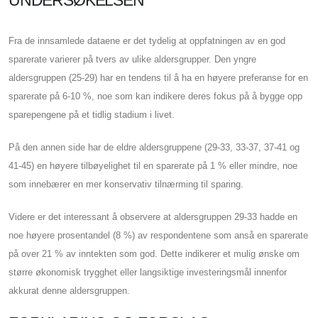
UNDERSØKELSEN
Fra de innsamlede dataene er det tydelig at oppfatningen av en god
sparerate varierer på tvers av ulike aldersgrupper. Den yngre
aldersgruppen (25-29) har en tendens til å ha en høyere preferanse for en
sparerate på 6-10 %, noe som kan indikere deres fokus på å bygge opp
sparepengene på et tidlig stadium i livet.
På den annen side har de eldre aldersgruppene (29-33, 33-37, 37-41 og
41-45) en høyere tilbøyelighet til en sparerate på 1 % eller mindre, noe
som innebærer en mer konservativ tilnærming til sparing.
Videre er det interessant å observere at aldersgruppen 29-33 hadde en
noe høyere prosentandel (8 %) av respondentene som anså en sparerate
på over 21 % av inntekten som god. Dette indikerer et mulig ønske om
større økonomisk trygghet eller langsiktige investeringsmål innenfor
akkurat denne aldersgruppen.