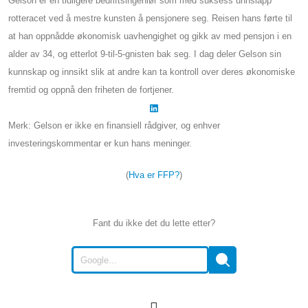
Gelson er en tidligere bedriftsingeniør som med suksess unnslapp
rotteracet ved å mestre kunsten å pensjonere seg. Reisen hans førte til
at han oppnådde økonomisk uavhengighet og gikk av med pensjon i en
alder av 34, og etterlot 9-til-5-gnisten bak seg. I dag deler Gelson sin
kunnskap og innsikt slik at andre kan ta kontroll over deres økonomiske
fremtid og oppnå den friheten de fortjener.
Merk: Gelson er ikke en finansiell rådgiver, og enhver
investeringskommentar er kun hans meninger.
(
Hva er FFP?
)
Fant du ikke det du lette etter?