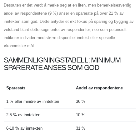
Dessuten er det verdt å merke seg at en liten, men bemerkelsesverdig
andel av respondentene (9 %) anser en sparerate på over 21 % av
inntekten som god. Dette antyder et økt fokus på sparing og bygging av
velstand blant dette segmentet av respondenter, noe som potensielt
indikerer individer med større disponibel inntekt eller spesielle
økonomiske mål.
SAMMENLIGNINGSTABELL: MINIMUM
SPARERATE ANSES SOM GOD
Sparesats
Andel av respondentene
1 % eller mindre av inntekten
36 %
2-5 % av inntekten
10 %
6-10 % av inntekten
31 %