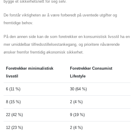
bygge et sikkerhetsnett for seg selv.
De forstår viktigheten av å være forberedt på uventede utgifter og
fremtidige behov.
På den annen side kan de som foretrekker en konsumistisk livsstil ha en
mer umiddelbar tilfredsstillelsestankegang, og prioritere nåværende
ønsker fremfor fremtidig økonomisk sikkerhet.
Foretrekker minimalistisk
Foretrekker Consumist
livsstil
Lifestyle
6 (11 %)
30 (64 %)
8 (15 %)
2 (4 %)
22 (42 %)
9 (19 %)
12 (23 %)
2 (4 %)