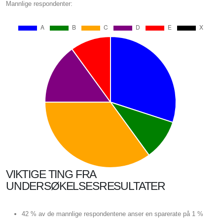
Mannlige respondenter:
VIKTIGE TING FRA
UNDERSØKELSESRESULTATER
42 % av de mannlige respondentene anser en sparerate på 1 %