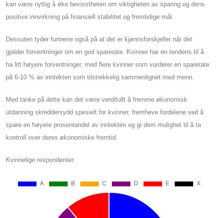
kan være nyttig å øke bevisstheten om viktigheten av sparing og dens
positive innvirkning på finansiell stabilitet og fremtidige mål.
Dessuten tyder funnene også på at det er kjønnsforskjeller når det
gjelder forventninger om en god sparerate. Kvinner har en tendens til å
ha litt høyere forventninger, med flere kvinner som vurderer en sparerate
på 6-10 % av inntekten som tilstrekkelig sammenlignet med menn.
Med tanke på dette kan det være verdifullt å fremme økonomisk
utdanning skreddersydd spesielt for kvinner, fremheve fordelene ved å
spare en høyere prosentandel av inntekten og gi dem mulighet til å ta
kontroll over deres økonomiske fremtid.
Kvinnelige respondenter: