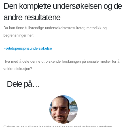
Den komplette undersøkelsen og de
andre resultatene
Du kan finne fullstendige undersøkelsesresultater, metodikk og
begrensninger her:
Førtidspensjonsundersøkelse
Hva med å dele denne utforskende forskningen på sosiale medier for å
vekke diskusjon?
Dele på…