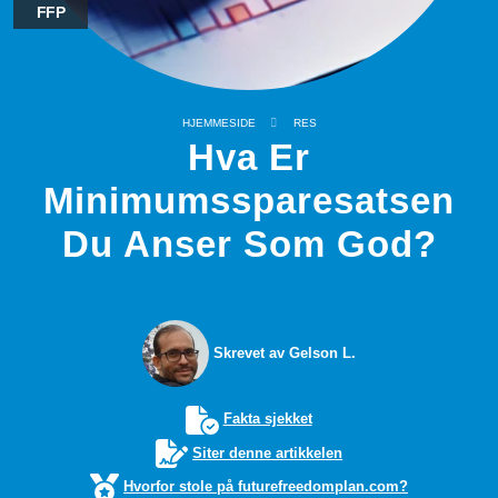
FFP
HJEMMESIDE
RES
Hva Er
Minimumssparesatsen
Du Anser Som God?
Skrevet av Gelson L.
Fakta sjekket
Siter denne artikkelen
Hvorfor stole på futurefreedomplan.com?