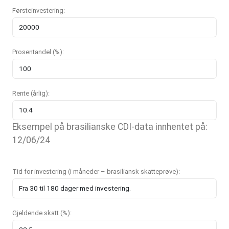
Førsteinvestering:
Prosentandel (%):
Rente (årlig):
Eksempel på brasilianske CDI-data innhentet på:
12/06/24
Tid for investering (i måneder – brasiliansk skatteprøve):
Gjeldende skatt (%):