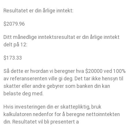
Resultatet er din årlige inntekt:
$
2079.96
Ditt månedlige inntektsresultat er din årlige inntekt
delt på 12:
$
173.33
Så dette er hvordan vi beregner hva $20000 ved 100%
av referanserenten ville gi deg. Det tar ikke hensyn til
skatter eller andre gebyrer som banken din kan
belaste deg med.
Hvis investeringen din er skattepliktig, bruk
kalkulatoren nedenfor for å beregne nettoinntekten
din. Resultatet vil bli presentert a