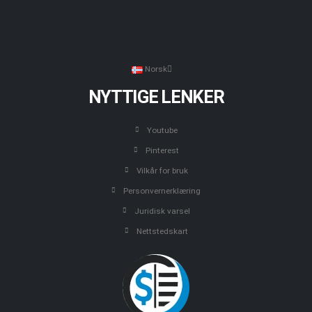
Norsk
NYTTIGE LENKER
Youtube
Pinterest
Vilkår for bruk
Personvernerklæring
Juridisk varsel
Nettstedskart