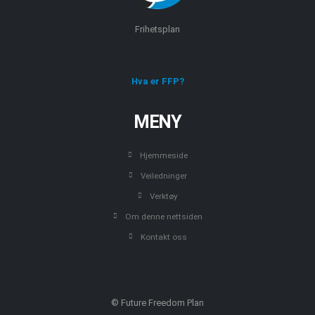
Frihetsplan
Hva er FFP?
MENY
Hjemmeside
Veiledninger
Verktøy
Om denne nettsiden
Kontakt oss
© Future Freedom Plan