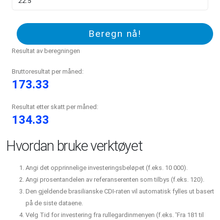
Beregn nå!
Resultat av beregningen
Bruttoresultat per måned:
173.33
Resultat etter skatt per måned:
134.33
Hvordan bruke verktøyet
Angi det opprinnelige investeringsbeløpet (f.eks. 10 000).
Angi prosentandelen av referanserenten som tilbys (f.eks. 120).
Den gjeldende brasilianske CDI-raten vil automatisk fylles ut basert
på de siste dataene.
Velg Tid for investering fra rullegardinmenyen (f.eks. 'Fra 181 til