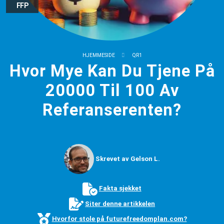
FFP
HJEMMESIDE
QR1
Hvor Mye Kan Du Tjene På
20000 Til 100 Av
Referanserenten?
Skrevet av Gelson L.
Fakta sjekket
Siter denne artikkelen
Hvorfor stole på futurefreedomplan.com?