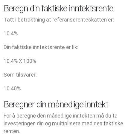
Beregn din faktiske inntektsrente
Tatt i betraktning at referanserenteskatten er:
10.4
%
Din faktiske inntektsrente er lik:
10.4
% X
100
%
Som tilsvarer:
10.40
%
Beregner din månedlige inntekt
For å beregne den månedlige inntekten må du ta
investeringen din og multiplisere med den faktiske
renten.