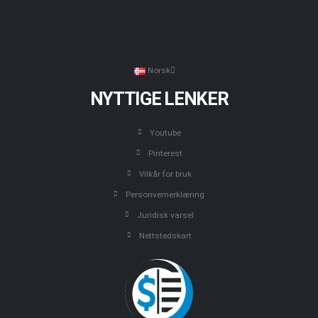
Norsk
NYTTIGE LENKER
Youtube
Pinterest
Vilkår for bruk
Personvernerklæring
Juridisk varsel
Nettstedskart