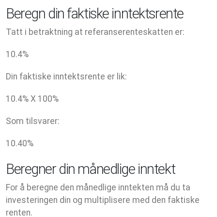
Beregn din faktiske inntektsrente
Tatt i betraktning at referanserenteskatten er:
10.4
%
Din faktiske inntektsrente er lik:
10.4
% X
100
%
Som tilsvarer:
10.40
%
Beregner din månedlige inntekt
For å beregne den månedlige inntekten må du ta
investeringen din og multiplisere med den faktiske
renten.