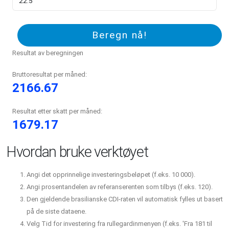
Beregn nå!
Resultat av beregningen
Bruttoresultat per måned:
2166.67
Resultat etter skatt per måned:
1679.17
Hvordan bruke verktøyet
Angi det opprinnelige investeringsbeløpet (f.eks. 10 000).
Angi prosentandelen av referanserenten som tilbys (f.eks. 120).
Den gjeldende brasilianske CDI-raten vil automatisk fylles ut basert
på de siste dataene.
Velg Tid for investering fra rullegardinmenyen (f.eks. 'Fra 181 til