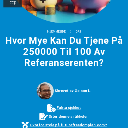
FFP
HJEMMESIDE
QR1
Hvor Mye Kan Du Tjene På
250000 Til 100 Av
Referanserenten?
Skrevet av Gelson L.
Fakta sjekket
Siter denne artikkelen
Hvorfor stole på futurefreedomplan.com?