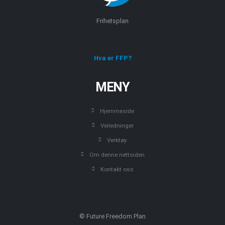
Frihetsplan
Hva er FFP?
MENY
Hjemmeside
Veiledninger
Verktøy
Om denne nettsiden
Kontakt oss
© Future Freedom Plan