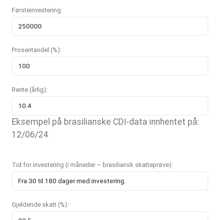
Førsteinvestering:
Prosentandel (%):
Rente (årlig):
Eksempel på brasilianske CDI-data innhentet på:
12/06/24
Tid for investering (i måneder – brasiliansk skatteprøve):
Gjeldende skatt (%):