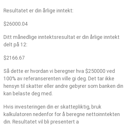
Resultatet er din årlige inntekt:
$
26000.04
Ditt månedlige inntektsresultat er din årlige inntekt
delt på 12:
$
2166.67
Så dette er hvordan vi beregner hva $250000 ved
100% av referanserenten ville gi deg. Det tar ikke
hensyn til skatter eller andre gebyrer som banken din
kan belaste deg med.
Hvis investeringen din er skattepliktig, bruk
kalkulatoren nedenfor for å beregne nettoinntekten
din. Resultatet vil bli presentert a