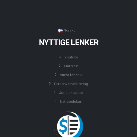
Norsk
NYTTIGE LENKER
Youtube
Pinterest
Vilkår for bruk
Personvernerklæring
Juridisk varsel
Nettstedskart