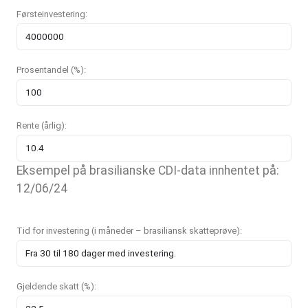
Førsteinvestering:
Prosentandel (%):
Rente (årlig):
Eksempel på brasilianske CDI-data innhentet på:
12/06/24
Tid for investering (i måneder – brasiliansk skatteprøve):
Gjeldende skatt (%):