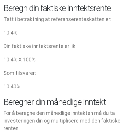
Beregn din faktiske inntektsrente
Tatt i betraktning at referanserenteskatten er:
10.4
%
Din faktiske inntektsrente er lik:
10.4
% X
100
%
Som tilsvarer:
10.40
%
Beregner din månedlige inntekt
For å beregne den månedlige inntekten må du ta
investeringen din og multiplisere med den faktiske
renten.