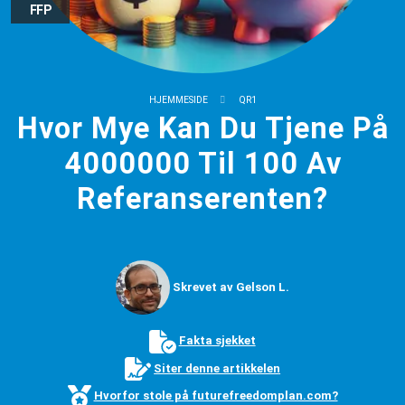
FFP
HJEMMESIDE
QR1
Hvor Mye Kan Du Tjene På
4000000 Til 100 Av
Referanserenten?
Skrevet av Gelson L.
Fakta sjekket
Siter denne artikkelen
Hvorfor stole på futurefreedomplan.com?