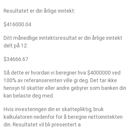
Resultatet er din årlige inntekt:
$
416000.04
Ditt månedlige inntektsresultat er din årlige inntekt
delt på 12:
$
34666.67
Så dette er hvordan vi beregner hva $4000000 ved
100% av referanserenten ville gi deg. Det tar ikke
hensyn til skatter eller andre gebyrer som banken din
kan belaste deg med.
Hvis investeringen din er skattepliktig, bruk
kalkulatoren nedenfor for å beregne nettoinntekten
din. Resultatet vil bli presentert a