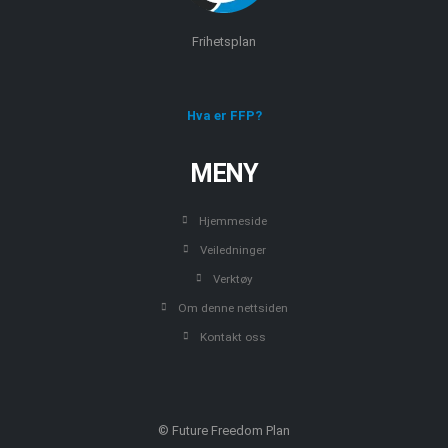
Frihetsplan
Hva er FFP?
MENY
Hjemmeside
Veiledninger
Verktøy
Om denne nettsiden
Kontakt oss
© Future Freedom Plan