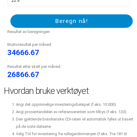
Beregn nå!
Resultat av beregningen
Bruttoresultat per måned:
34666.67
Resultat etter skatt per måned:
26866.67
Hvordan bruke verktøyet
Angi det opprinnelige investeringsbeløpet (f.eks. 10 000).
Angi prosentandelen av referanserenten som tilbys (f.eks. 120).
Den gjeldende brasilianske CDI-raten vil automatisk fylles ut basert
på de siste dataene.
Velg Tid for investering fra rullegardinmenyen (f.eks. 'Fra 181 til