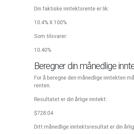
Din faktiske inntektsrente er lik:
10.4
% X
100
%
Som tilsvarer:
10.40
%
Beregner din månedlige innt
For å beregne den månedlige inntekten må 
renten.
Resultatet er din årlige inntekt:
$
728.04
Ditt månedlige inntektsresultat er din årlig