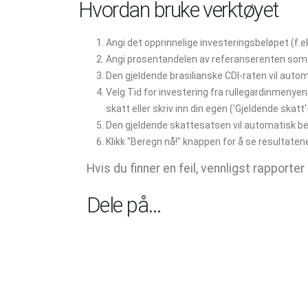
Hvordan bruke verktøyet
Angi det opprinnelige investeringsbeløpet (f.e
Angi prosentandelen av referanserenten som ti
Den gjeldende brasilianske CDI-raten vil autom
Velg Tid for investering fra rullegardinmenyen 
skatt eller skriv inn din egen ('Gjeldende skatt'
Den gjeldende skattesatsen vil automatisk be
Klikk "Beregn nå!" knappen for å se resultaten
Hvis du finner en feil, vennligst rapporter 
Dele på…