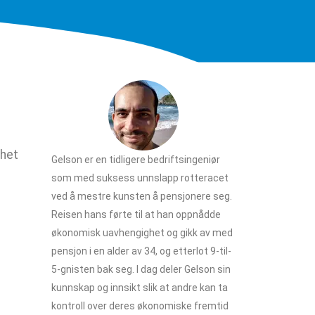
ghet
Gelson er en tidligere bedriftsingeniør
som med suksess unnslapp rotteracet
ved å mestre kunsten å pensjonere seg.
Reisen hans førte til at han oppnådde
økonomisk uavhengighet og gikk av med
pensjon i en alder av 34, og etterlot 9-til-
5-gnisten bak seg. I dag deler Gelson sin
kunnskap og innsikt slik at andre kan ta
kontroll over deres økonomiske fremtid