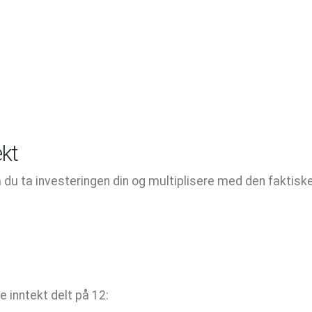
ekt
du ta investeringen din og multiplisere med den faktisk
e inntekt delt på 12: