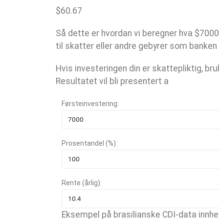
$
60.67
Så dette er hvordan vi beregner hva $7000 
til skatter eller andre gebyrer som banken
Hvis investeringen din er skattepliktig, br
Resultatet vil bli presentert a
Førsteinvestering:
Prosentandel (%):
Rente (årlig):
Eksempel på brasilianske CDI-data innhe