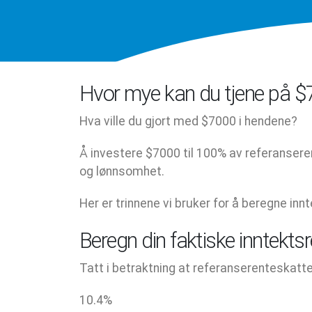
Hvor mye kan du tjene på $7
Hva ville du gjort med $7000 i hendene?
Å investere $7000 til 100% av referansere
og lønnsomhet.
Her er trinnene vi bruker for å beregne inn
Beregn din faktiske inntekts
Tatt i betraktning at referanserenteskatte
10.4
%