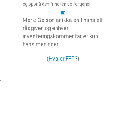
og oppnå den friheten de fortjener.
Merk: Gelson er ikke en finansiell
rådgiver, og enhver
investeringskommentar er kun
hans meninger.
(
Hva er FFP?
)
e