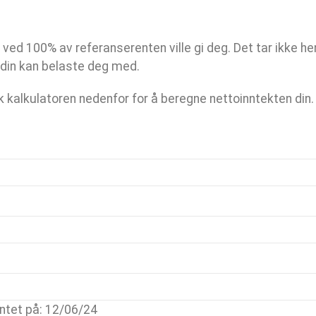
ved 100% av referanserenten ville gi deg. Det tar ikke h
 din kan belaste deg med.
uk kalkulatoren nedenfor for å beregne nettoinntekten din.
ntet på: 12/06/24