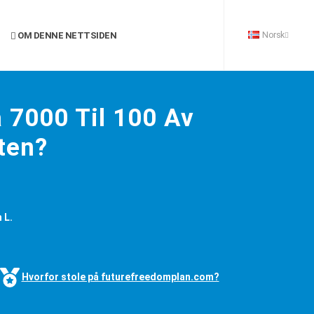
Norsk
OM DENNE NETTSIDEN
 7000 Til 100 Av
ten?
 L.
Hvorfor stole på futurefreedomplan.com?