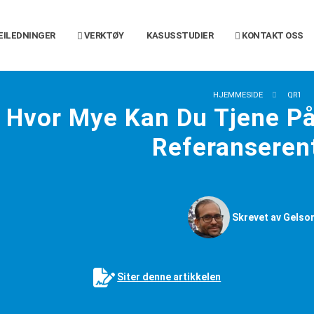
EILEDNINGER
VERKTØY
KASUSSTUDIER
KONTAKT OSS
HJEMMESIDE
QR1
Hvor Mye Kan Du Tjene På
Referanseren
Skrevet av Gelson
Siter denne artikkelen