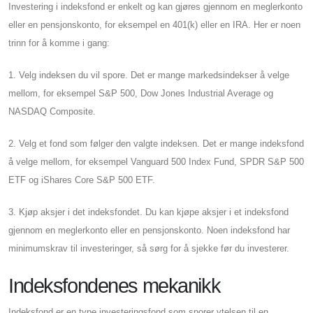
Investering i indeksfond er enkelt og kan gjøres gjennom en meglerkonto
eller en pensjonskonto, for eksempel en 401(k) eller en IRA. Her er noen
trinn for å komme i gang:
1. Velg indeksen du vil spore. Det er mange markedsindekser å velge
mellom, for eksempel S&P 500, Dow Jones Industrial Average og
NASDAQ Composite.
2. Velg et fond som følger den valgte indeksen. Det er mange indeksfond
å velge mellom, for eksempel Vanguard 500 Index Fund, SPDR S&P 500
ETF og iShares Core S&P 500 ETF.
3. Kjøp aksjer i det indeksfondet. Du kan kjøpe aksjer i et indeksfond
gjennom en meglerkonto eller en pensjonskonto. Noen indeksfond har
minimumskrav til investeringer, så sørg for å sjekke før du investerer.
Indeksfondenes mekanikk
Indeksfond er en type investeringsfond som sporer ytelsen til en