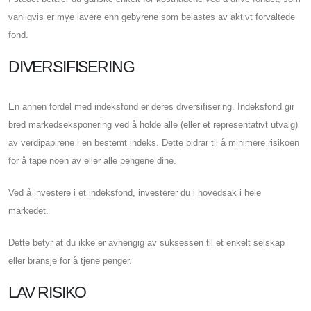
vanligvis er mye lavere enn gebyrene som belastes av aktivt forvaltede
fond.
DIVERSIFISERING
En annen fordel med indeksfond er deres diversifisering. Indeksfond gir
bred markedseksponering ved å holde alle (eller et representativt utvalg)
av verdipapirene i en bestemt indeks. Dette bidrar til å minimere risikoen
for å tape noen av eller alle pengene dine.
Ved å investere i et indeksfond, investerer du i hovedsak i hele
markedet.
Dette betyr at du ikke er avhengig av suksessen til et enkelt selskap
eller bransje for å tjene penger.
LAV RISIKO