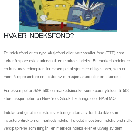
HVA ER INDEKSFOND?
Et indeksfond er en type aksjefond eller børshandlet fond (ETF) som
søker å spore avkastningen til en markedsindeks. En markedsindeks er
en kurv av verdipapirer, for eksempel aksjer eller obligasjoner, som er
ment å representere en sektor av et aksjemarked eller en økonomi.
For eksempel er S&P 500 en markedsindeks som sporer ytelsen til 500
store aksjer notert på New York Stock Exchange eller NASDAQ.
Indeksfond gir et indirekte investeringsalternativ fordi du ikke kan
investere direkte i en markedsindeks. I stedet investerer indeksfond i alle
verdipapirene som inngår i en markedsindeks eller et utvalg av dem.