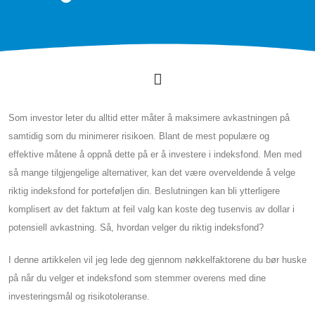
Som investor leter du alltid etter måter å maksimere avkastningen på
samtidig som du minimerer risikoen. Blant de mest populære og
effektive måtene å oppnå dette på er å investere i indeksfond. Men med
så mange tilgjengelige alternativer, kan det være overveldende å velge
riktig indeksfond for porteføljen din. Beslutningen kan bli ytterligere
komplisert av det faktum at feil valg kan koste deg tusenvis av dollar i
potensiell avkastning. Så, hvordan velger du riktig indeksfond?
I denne artikkelen vil jeg lede deg gjennom nøkkelfaktorene du bør huske
på når du velger et indeksfond som stemmer overens med dine
investeringsmål og risikotoleranse.