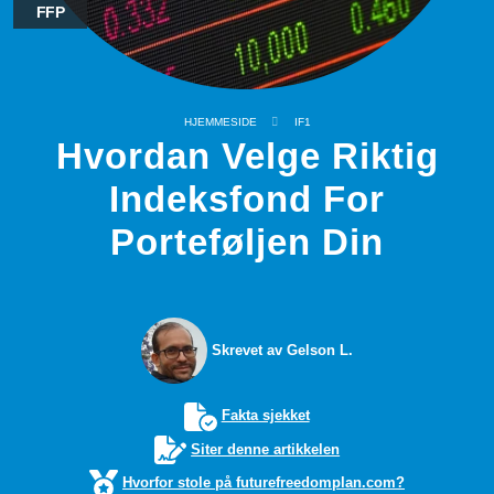
FFP
HJEMMESIDE
IF1
Hvordan Velge Riktig
Indeksfond For
Porteføljen Din
Skrevet av Gelson L.
Fakta sjekket
Siter denne artikkelen
Hvorfor stole på futurefreedomplan.com?