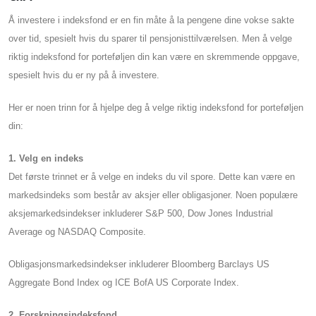
Å investere i indeksfond er en fin måte å la pengene dine vokse sakte
over tid, spesielt hvis du sparer til pensjonisttilværelsen. Men å velge
riktig indeksfond for porteføljen din kan være en skremmende oppgave,
spesielt hvis du er ny på å investere.
Her er noen trinn for å hjelpe deg å velge riktig indeksfond for porteføljen
din:
1. Velg en indeks
Det første trinnet er å velge en indeks du vil spore. Dette kan være en
markedsindeks som består av aksjer eller obligasjoner. Noen populære
aksjemarkedsindekser inkluderer S&P 500, Dow Jones Industrial
Average og NASDAQ Composite.
Obligasjonsmarkedsindekser inkluderer Bloomberg Barclays US
Aggregate Bond Index og ICE BofA US Corporate Index.
2. Forskningsindeksfond