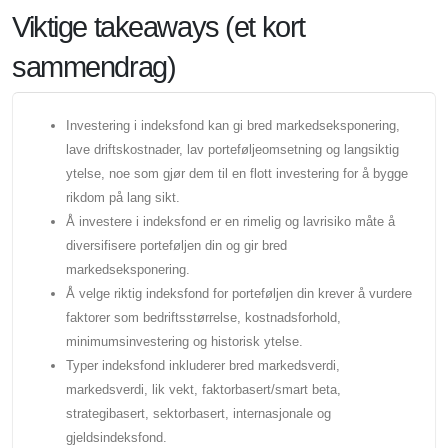
Viktige takeaways (et kort
sammendrag)
Investering i indeksfond kan gi bred markedseksponering,
lave driftskostnader, lav porteføljeomsetning og langsiktig
ytelse, noe som gjør dem til en flott investering for å bygge
rikdom på lang sikt.
Å investere i indeksfond er en rimelig og lavrisiko måte å
diversifisere porteføljen din og gir bred
markedseksponering.
Å velge riktig indeksfond for porteføljen din krever å vurdere
faktorer som bedriftsstørrelse, kostnadsforhold,
minimumsinvestering og historisk ytelse.
Typer indeksfond inkluderer bred markedsverdi,
markedsverdi, lik vekt, faktorbasert/smart beta,
strategibasert, sektorbasert, internasjonale og
gjeldsindeksfond.