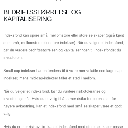
BEDRIFTSSTØRRELSE OG
KAPITALISERING
Indeksfond kan spore små, mellomstore eller store selskaper (også kjent
som små, mellomstore eller store indekser). Når du velger et indeksfond,
bør du vurdere bedriftsstørrelsen og kapitaliseringen til indeksfondet du
investerer i.
Small-cap-indekser har en tendens til å være mer volatile enn large-cap-
indekser, mens mid-cap-indekser faller et sted i mellom.
Når du velger et indeksfond, bør du vurdere risikotoleranse og
investeringsmål. Hvis du er villig til å ta mer risiko for potensialet for
høyere avkastning, kan et indeksfond med små selskaper være et godt
valg.
Hvis du er mer risikovillig, kan et indeksfond med store selskaper passe