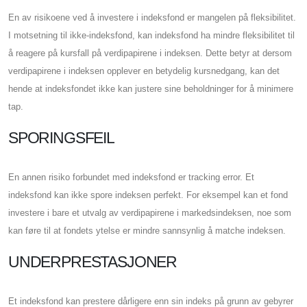
En av risikoene ved å investere i indeksfond er mangelen på fleksibilitet.
I motsetning til ikke-indeksfond, kan indeksfond ha mindre fleksibilitet til
å reagere på kursfall på verdipapirene i indeksen. Dette betyr at dersom
verdipapirene i indeksen opplever en betydelig kursnedgang, kan det
hende at indeksfondet ikke kan justere sine beholdninger for å minimere
tap.
SPORINGSFEIL
En annen risiko forbundet med indeksfond er tracking error. Et
indeksfond kan ikke spore indeksen perfekt. For eksempel kan et fond
investere i bare et utvalg av verdipapirene i markedsindeksen, noe som
kan føre til at fondets ytelse er mindre sannsynlig å matche indeksen.
UNDERPRESTASJONER
Et indeksfond kan prestere dårligere enn sin indeks på grunn av gebyrer