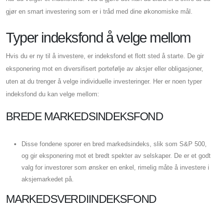
gjør en smart investering som er i tråd med dine økonomiske mål.
Typer indeksfond å velge mellom
Hvis du er ny til å investere, er indeksfond et flott sted å starte. De gir
eksponering mot en diversifisert portefølje av aksjer eller obligasjoner,
uten at du trenger å velge individuelle investeringer. Her er noen typer
indeksfond du kan velge mellom:
BREDE MARKEDSINDEKSFOND
Disse fondene sporer en bred markedsindeks, slik som S&P 500,
og gir eksponering mot et bredt spekter av selskaper. De er et godt
valg for investorer som ønsker en enkel, rimelig måte å investere i
aksjemarkedet på.
MARKEDSVERDIINDEKSFOND