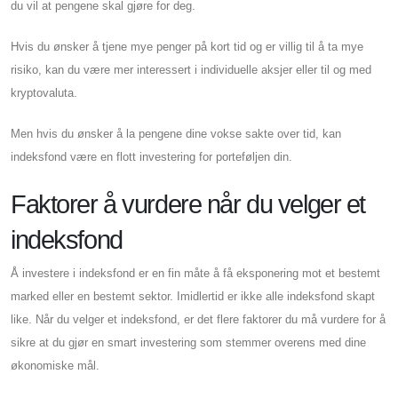
du vil at pengene skal gjøre for deg.
Hvis du ønsker å tjene mye penger på kort tid og er villig til å ta mye
risiko, kan du være mer interessert i individuelle aksjer eller til og med
kryptovaluta.
Men hvis du ønsker å la pengene dine vokse sakte over tid, kan
indeksfond være en flott investering for porteføljen din.
Faktorer å vurdere når du velger et
indeksfond
Å investere i indeksfond er en fin måte å få eksponering mot et bestemt
marked eller en bestemt sektor. Imidlertid er ikke alle indeksfond skapt
like. Når du velger et indeksfond, er det flere faktorer du må vurdere for å
sikre at du gjør en smart investering som stemmer overens med dine
økonomiske mål.