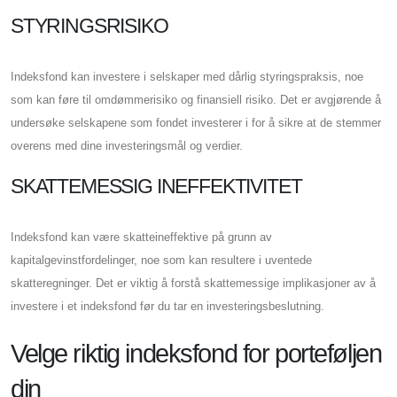
STYRINGSRISIKO
Indeksfond kan investere i selskaper med dårlig styringspraksis, noe
som kan føre til omdømmerisiko og finansiell risiko. Det er avgjørende å
undersøke selskapene som fondet investerer i for å sikre at de stemmer
overens med dine investeringsmål og verdier.
SKATTEMESSIG INEFFEKTIVITET
Indeksfond kan være skatteineffektive på grunn av
kapitalgevinstfordelinger, noe som kan resultere i uventede
skatteregninger. Det er viktig å forstå skattemessige implikasjoner av å
investere i et indeksfond før du tar en investeringsbeslutning.
Velge riktig indeksfond for porteføljen
din