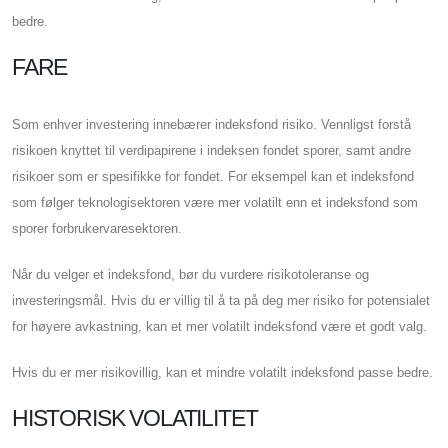
bedre.
FARE
Som enhver investering innebærer indeksfond risiko. Vennligst forstå
risikoen knyttet til verdipapirene i indeksen fondet sporer, samt andre
risikoer som er spesifikke for fondet. For eksempel kan et indeksfond
som følger teknologisektoren være mer volatilt enn et indeksfond som
sporer forbrukervaresektoren.
Når du velger et indeksfond, bør du vurdere risikotoleranse og
investeringsmål. Hvis du er villig til å ta på deg mer risiko for potensialet
for høyere avkastning, kan et mer volatilt indeksfond være et godt valg.
Hvis du er mer risikovillig, kan et mindre volatilt indeksfond passe bedre.
HISTORISK VOLATILITET