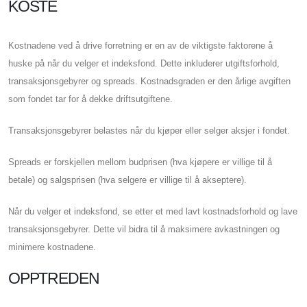
KOSTE
Kostnadene ved å drive forretning er en av de viktigste faktorene å
huske på når du velger et indeksfond. Dette inkluderer utgiftsforhold,
transaksjonsgebyrer og spreads. Kostnadsgraden er den årlige avgiften
som fondet tar for å dekke driftsutgiftene.
Transaksjonsgebyrer belastes når du kjøper eller selger aksjer i fondet.
Spreads er forskjellen mellom budprisen (hva kjøpere er villige til å
betale) og salgsprisen (hva selgere er villige til å akseptere).
Når du velger et indeksfond, se etter et med lavt kostnadsforhold og lave
transaksjonsgebyrer. Dette vil bidra til å maksimere avkastningen og
minimere kostnadene.
OPPTREDEN