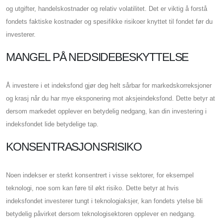
og utgifter, handelskostnader og relativ volatilitet. Det er viktig å forstå
fondets faktiske kostnader og spesifikke risikoer knyttet til fondet før du
investerer.
MANGEL PÅ NEDSIDEBESKYTTELSE
Å investere i et indeksfond gjør deg helt sårbar for markedskorreksjoner
og krasj når du har mye eksponering mot aksjeindeksfond. Dette betyr at
dersom markedet opplever en betydelig nedgang, kan din investering i
indeksfondet lide betydelige tap.
KONSENTRASJONSRISIKO
Noen indekser er sterkt konsentrert i visse sektorer, for eksempel
teknologi, noe som kan føre til økt risiko. Dette betyr at hvis
indeksfondet investerer tungt i teknologiaksjer, kan fondets ytelse bli
betydelig påvirket dersom teknologisektoren opplever en nedgang.