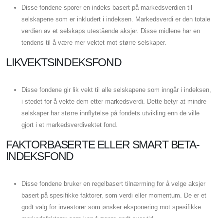
Disse fondene sporer en indeks basert på markedsverdien til
selskapene som er inkludert i indeksen. Markedsverdi er den totale
verdien av et selskaps utestående aksjer. Disse midlene har en
tendens til å være mer vektet mot større selskaper.
LIKVEKTSINDEKSFOND
Disse fondene gir lik vekt til alle selskapene som inngår i indeksen,
i stedet for å vekte dem etter markedsverdi. Dette betyr at mindre
selskaper har større innflytelse på fondets utvikling enn de ville
gjort i et markedsverdivektet fond.
FAKTORBASERTE ELLER SMART BETA-
INDEKSFOND
Disse fondene bruker en regelbasert tilnærming for å velge aksjer
basert på spesifikke faktorer, som verdi eller momentum. De er et
godt valg for investorer som ønsker eksponering mot spesifikke