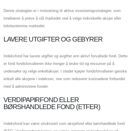
Denne strategien er i motsetning til aktive investeringsstrategier, som
innebærer å prøve å slå markedet ved å velge individuelle aksjer eller
tidsbestemme markedet.
LAVERE UTGIFTER OG GEBYRER
Indeksfond har lavere utgifter og avgifter enn aktivt forvaltede fond. Dette
er fordi fondsforvalteren ikke trenger å bruke tid og ressurser på å
undersøke og velge enkeltaksjer. I stedet kjøper fondsforvalteren ganske
enkelt alle aksjene i indeksen, noe som reduserer kostnadene forbundet
med å administrere fondet.
VERDIPAPIRFOND ELLER
BØRSHANDLEDE FOND (ETFER)
Indeksfond kan være strukturert som aksjefond eller børshandlede fond