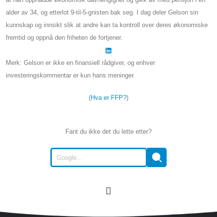
alder av 34, og etterlot 9-til-5-gnisten bak seg. I dag deler Gelson sin
kunnskap og innsikt slik at andre kan ta kontroll over deres økonomiske
fremtid og oppnå den friheten de fortjener.
Merk: Gelson er ikke en finansiell rådgiver, og enhver
investeringskommentar er kun hans meninger.
(
Hva er FFP?
)
Fant du ikke det du lette etter?