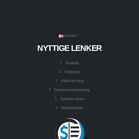
Norsk
NYTTIGE LENKER
Youtube
Pinterest
Vilkår for bruk
Personvernerklæring
Juridisk varsel
Nettstedskart