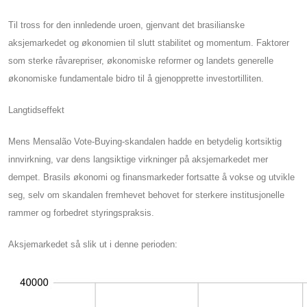
Til tross for den innledende uroen, gjenvant det brasilianske
aksjemarkedet og økonomien til slutt stabilitet og momentum. Faktorer
som sterke råvarepriser, økonomiske reformer og landets generelle
økonomiske fundamentale bidro til å gjenopprette investortilliten.
Langtidseffekt
Mens Mensalão Vote-Buying-skandalen hadde en betydelig kortsiktig
innvirkning, var dens langsiktige virkninger på aksjemarkedet mer
dempet. Brasils økonomi og finansmarkeder fortsatte å vokse og utvikle
seg, selv om skandalen fremhevet behovet for sterkere institusjonelle
rammer og forbedret styringspraksis.
Aksjemarkedet så slik ut i denne perioden: