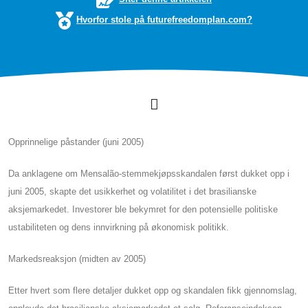
Hvorfor stole på futurefreedomplan.com?
Opprinnelige påstander (juni 2005)
Da anklagene om Mensalão-stemmekjøpsskandalen først dukket opp i
juni 2005, skapte det usikkerhet og volatilitet i det brasilianske
aksjemarkedet. Investorer ble bekymret for den potensielle politiske
ustabiliteten og dens innvirkning på økonomisk politikk.
Markedsreaksjon (midten av 2005)
Etter hvert som flere detaljer dukket opp og skandalen fikk gjennomslag,