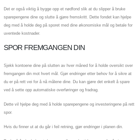
Det er også viktig å bygge opp et nødfond slik at du slipper å bruke
sparepengene dine og slutte å gjøre fremskritt. Dette fondet kan hjelpe
deg med å holde deg på sporet med dine økonomiske mål og betale for
uventede kostnader.
SPOR FREMGANGEN DIN
Sjekk kontoene dine på slutten av hver måned for å holde oversikt over
fremgangen din mot hvert mål. Gjør endringer etter behov for å sikre at
du er på rett vei for å nå målene dine. Du kan gjøre det enkelt å spare
ved å sette opp automatiske overføringer og fradrag.
Dette vil hjelpe deg med å holde sparepengene og investeringene på rett
spor.
Hvis du finner ut at du går i feil retning, gjør endringer i planen din.