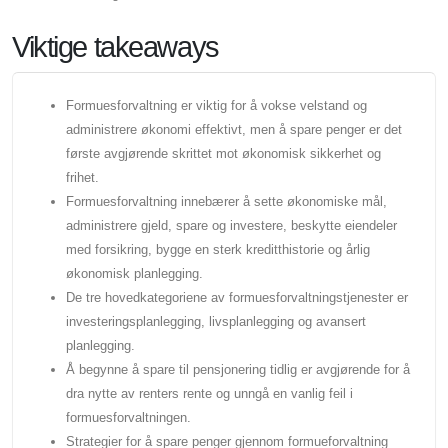
Viktige takeaways
Formuesforvaltning er viktig for å vokse velstand og
administrere økonomi effektivt, men å spare penger er det
første avgjørende skrittet mot økonomisk sikkerhet og
frihet.
Formuesforvaltning innebærer å sette økonomiske mål,
administrere gjeld, spare og investere, beskytte eiendeler
med forsikring, bygge en sterk kreditthistorie og årlig
økonomisk planlegging.
De tre hovedkategoriene av formuesforvaltningstjenester er
investeringsplanlegging, livsplanlegging og avansert
planlegging.
Å begynne å spare til pensjonering tidlig er avgjørende for å
dra nytte av renters rente og unngå en vanlig feil i
formuesforvaltningen.
Strategier for å spare penger gjennom formueforvaltning