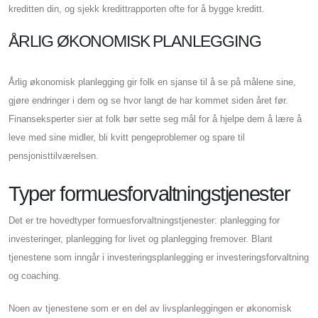
kreditten din, og sjekk kredittrapporten ofte for å bygge kreditt.
ÅRLIG ØKONOMISK PLANLEGGING
Årlig økonomisk planlegging gir folk en sjanse til å se på målene sine,
gjøre endringer i dem og se hvor langt de har kommet siden året før.
Finanseksperter sier at folk bør sette seg mål for å hjelpe dem å lære å
leve med sine midler, bli kvitt pengeproblemer og spare til
pensjonisttilværelsen.
Typer formuesforvaltningstjenester
Det er tre hovedtyper formuesforvaltningstjenester: planlegging for
investeringer, planlegging for livet og planlegging fremover. Blant
tjenestene som inngår i investeringsplanlegging er investeringsforvaltning
og coaching.
Noen av tjenestene som er en del av livsplanleggingen er økonomisk