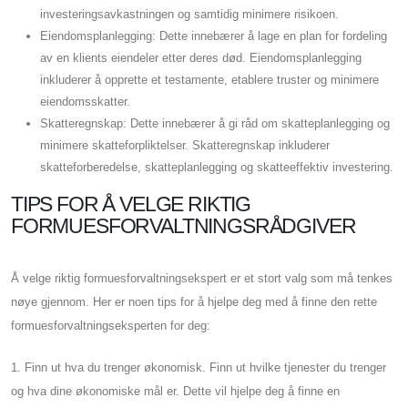
investeringsavkastningen og samtidig minimere risikoen.
Eiendomsplanlegging: Dette innebærer å lage en plan for fordeling
av en klients eiendeler etter deres død. Eiendomsplanlegging
inkluderer å opprette et testamente, etablere truster og minimere
eiendomsskatter.
Skatteregnskap: Dette innebærer å gi råd om skatteplanlegging og
minimere skatteforpliktelser. Skatteregnskap inkluderer
skatteforberedelse, skatteplanlegging og skatteeffektiv investering.
TIPS FOR Å VELGE RIKTIG
FORMUESFORVALTNINGSRÅDGIVER
Å velge riktig formuesforvaltningsekspert er et stort valg som må tenkes
nøye gjennom. Her er noen tips for å hjelpe deg med å finne den rette
formuesforvaltningseksperten for deg:
1. Finn ut hva du trenger økonomisk. Finn ut hvilke tjenester du trenger
og hva dine økonomiske mål er. Dette vil hjelpe deg å finne en