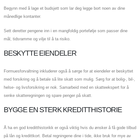
Begynn med å lage et budsjett som lar deg legge bort noen av dine
månedlige kontanter.
Sett deretter pengene inn i en mangfoldig portefølje som passer dine
mål, tidsramme og vilje til å ta risiko.
BESKYTTE EIENDELER
Formuesforvaltning inkluderer også å sørge for at eiendeler er beskyttet
med forsikring og å betale så lite skatt som mulig. Sørg for at bolig-, bil-,
helse- og livsforsikring er nok. Samarbeid med en skatteekspert for å
senke skatteregningen og spare penger på skatt.
BYGGE EN STERK KREDITTHISTORIE
Å ha en god kreditthistorikk er også viktig hvis du ønsker å få gode tilbud
på lån og kredittkort. Betal regningene dine i tide, ikke bruk for mye av