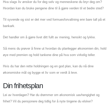
Hva slags liv ønsker du for deg selv og menneskene du bryr deg om?
Hvordan kan du bruke pengene dine til å gjøre verden til et bedre sted?
Til syvende og sist er det mer ved formuesforvaltning enn bare tall på et
bankark.
Det handler om å gjøre livet ditt fullt av mening, hensikt og lykke.
Så mens du prøver å finne ut hvordan du planlegger økonomien din, hold
øye med premien og hold tankene dine på hva som virkelig teller.
Hvis du har den rette holdningen og en god plan, kan du nå dine
økonomiske mål og bygge et liv som er verdt å leve.
Din frihetsplan
Lei av hverdagen? Har du drømmer om økonomisk uavhengighet og
frihet? Vil du pensjonere deg tidlig for å nyte tingene du elsker?