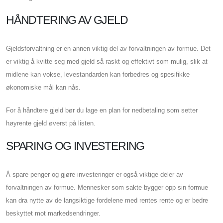
HÅNDTERING AV GJELD
Gjeldsforvaltning er en annen viktig del av forvaltningen av formue. Det
er viktig å kvitte seg med gjeld så raskt og effektivt som mulig, slik at
midlene kan vokse, levestandarden kan forbedres og spesifikke
økonomiske mål kan nås.
For å håndtere gjeld bør du lage en plan for nedbetaling som setter
høyrente gjeld øverst på listen.
SPARING OG INVESTERING
Å spare penger og gjøre investeringer er også viktige deler av
forvaltningen av formue. Mennesker som sakte bygger opp sin formue
kan dra nytte av de langsiktige fordelene med rentes rente og er bedre
beskyttet mot markedsendringer.