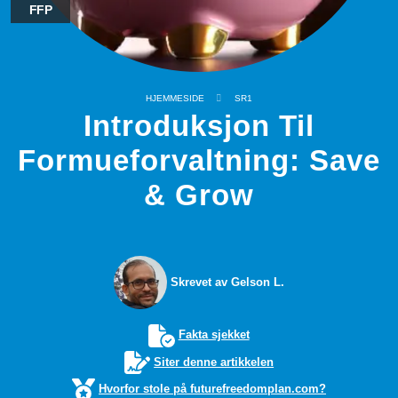
FFP
HJEMMESIDE
SR1
Introduksjon Til
Formueforvaltning: Save
& Grow
Skrevet av Gelson L.
Fakta sjekket
Siter denne artikkelen
Hvorfor stole på futurefreedomplan.com?