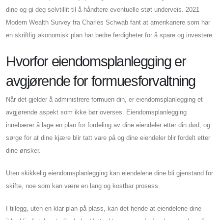
dine og gi deg selvtillit til å håndtere eventuelle støt underveis. 2021
Modern Wealth Survey fra Charles Schwab fant at amerikanere som har
en skriftlig økonomisk plan har bedre ferdigheter for å spare og investere.
Hvorfor eiendomsplanlegging er
avgjørende for formuesforvaltning
Når det gjelder å administrere formuen din, er eiendomsplanlegging et
avgjørende aspekt som ikke bør overses. Eiendomsplanlegging
innebærer å lage en plan for fordeling av dine eiendeler etter din død, og
sørge for at dine kjære blir tatt vare på og dine eiendeler blir fordelt etter
dine ønsker.
Uten skikkelig eiendomsplanlegging kan eiendelene dine bli gjenstand for
skifte, noe som kan være en lang og kostbar prosess.
I tillegg, uten en klar plan på plass, kan det hende at eiendelene dine