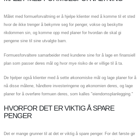
Målet med formueforvaltning er å hjelpe klienter med å komme til et sted
hvor de ikke trenger å bekymre seg for penger, vokse og beskytte
rikdommen sin, og komme opp med planer for hvordan de skal gi
pengene sine til sine utvalgte barn.
Formuesforvaltere samarbeider med kundene sine for å lage en finansiell
plan som passer deres mål og hvor mye risiko de er villige til å ta.
De hjelper også klienter med å sette økonomiske mål og lage planer for å
nå disse målene, håndtere investeringene og økonomien deres, og lage
planer for å overføre formuen deres, som kalles "eiendomsplanlegging."
HVORFOR DET ER VIKTIG Å SPARE
PENGER
Det er mange grunner til at det er viktig å spare penger. For det første gir