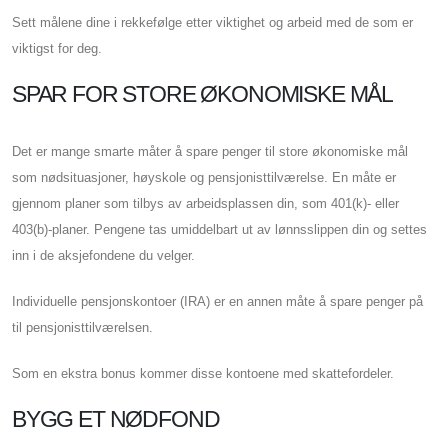
Sett målene dine i rekkefølge etter viktighet og arbeid med de som er
viktigst for deg.
SPAR FOR STORE ØKONOMISKE MÅL
Det er mange smarte måter å spare penger til store økonomiske mål
som nødsituasjoner, høyskole og pensjonisttilværelse. En måte er
gjennom planer som tilbys av arbeidsplassen din, som 401(k)- eller
403(b)-planer. Pengene tas umiddelbart ut av lønnsslippen din og settes
inn i de aksjefondene du velger.
Individuelle pensjonskontoer (IRA) er en annen måte å spare penger på
til pensjonisttilværelsen.
Som en ekstra bonus kommer disse kontoene med skattefordeler.
BYGG ET NØDFOND