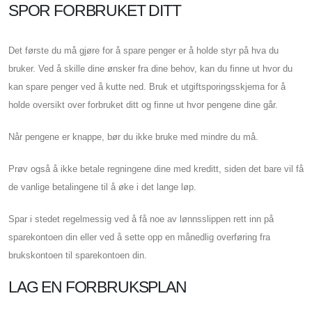
SPOR FORBRUKET DITT
Det første du må gjøre for å spare penger er å holde styr på hva du
bruker. Ved å skille dine ønsker fra dine behov, kan du finne ut hvor du
kan spare penger ved å kutte ned. Bruk et utgiftsporingsskjema for å
holde oversikt over forbruket ditt og finne ut hvor pengene dine går.
Når pengene er knappe, bør du ikke bruke med mindre du må.
Prøv også å ikke betale regningene dine med kreditt, siden det bare vil få
de vanlige betalingene til å øke i det lange løp.
Spar i stedet regelmessig ved å få noe av lønnsslippen rett inn på
sparekontoen din eller ved å sette opp en månedlig overføring fra
brukskontoen til sparekontoen din.
LAG EN FORBRUKSPLAN