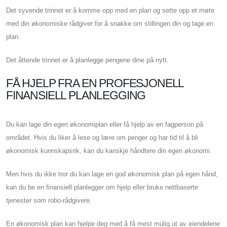
Det syvende trinnet er å komme opp med en plan og sette opp et møte
med din økonomiske rådgiver for å snakke om stillingen din og lage en
plan.
Det åttende trinnet er å planlegge pengene dine på nytt.
FÅ HJELP FRA EN PROFESJONELL
FINANSIELL PLANLEGGING
Du kan lage din egen økonomiplan eller få hjelp av en fagperson på
området. Hvis du liker å lese og lære om penger og har tid til å bli
økonomisk kunnskapsrik, kan du kanskje håndtere din egen økonomi.
Men hvis du ikke tror du kan lage en god økonomisk plan på egen hånd,
kan du be en finansiell planlegger om hjelp eller bruke nettbaserte
tjenester som robo-rådgivere.
En økonomisk plan kan hjelpe deg med å få mest mulig ut av eiendelene