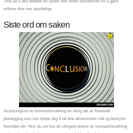
Tenk på å øke beløpet du sparer eller endre tidsrammen for å gjøre
målene dine mer oppnåelige.
Siste ord om saken
Avslutningsvis er formuesforvaltning en viktig del av finansiell
planlegging som kan hjelpe deg å nå dine økonomiske mål og beskytte
fremtiden din. Hvis du vet hva de viktigste delene av formuesforvaltning