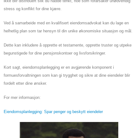
ikke blir distribuert slik du hadde tenkt, noe som forårsaker unødvendig
stress og konflikt for dine kjære.
Ved å samarbeide med en kvalifisert eiendomsadvokat kan du lage en
helhetlig plan som tar hensyn til din unike økonomiske situasjon og mål.
Dette kan inkludere å opprette et testamente, opprette truster og utpeke
begunstigede for dine pensjonskontoer og livsforsikringer.
Kort sagt, eiendomsplanlegging er en avgjørende komponent i
formuesforvaltningen som kan gi trygghet og sikre at dine eiendeler blir
fordelt etter dine ønsker.
For mer informasjon:
Eiendomsplanlegging: Spar penger og beskytt eiendeler