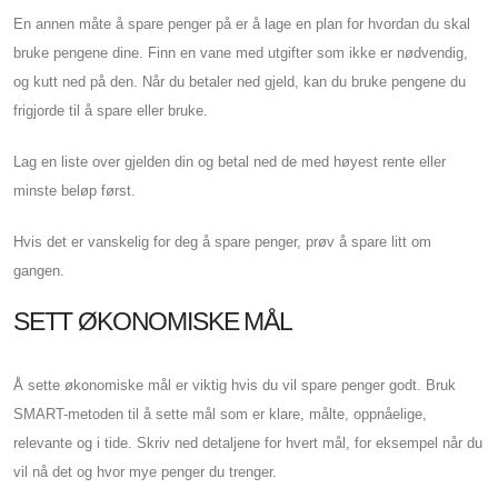
En annen måte å spare penger på er å lage en plan for hvordan du skal
bruke pengene dine. Finn en vane med utgifter som ikke er nødvendig,
og kutt ned på den. Når du betaler ned gjeld, kan du bruke pengene du
frigjorde til å spare eller bruke.
Lag en liste over gjelden din og betal ned de med høyest rente eller
minste beløp først.
Hvis det er vanskelig for deg å spare penger, prøv å spare litt om
gangen.
SETT ØKONOMISKE MÅL
Å sette økonomiske mål er viktig hvis du vil spare penger godt. Bruk
SMART-metoden til å sette mål som er klare, målte, oppnåelige,
relevante og i tide. Skriv ned detaljene for hvert mål, for eksempel når du
vil nå det og hvor mye penger du trenger.