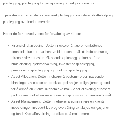
planlegging, planlegging for pensjonering og salg av forsikring.
Tjenester som er en del av avansert planlegging inkluderer skattehjelp og
planlegging av eiendommen din.
Her er de fem hovedtypene for forvaltning av rikdom:
Finansiell planlegging: Dette innebærer å lage en omfattende
finansiell plan som tar hensyn til kundens mål, risikotoleranse og
økonomiske situasjon. Økonomisk planlegging kan omfatte
budsjettering, gjeldsforvaltning, investeringsplanlegging,
pensjoneringsplanlegging og forsikringsplanlegging.
Asset Allocation: Dette innebærer å bestemme den passende
blandingen av eiendeler, for eksempel aksjer, obligasjoner og fond,
for å oppnå en klients økonomiske mål. Asset allokering er basert
på kundens risikotoleranse, investeringshorisont og finansielle mål.
Asset Management: Dette innebærer å administrere en klients
investeringer, inkludert kjøp og overvåking av aksjer, obligasjoner
og fond. Kapitalforvaltning tar sikte på å maksimere