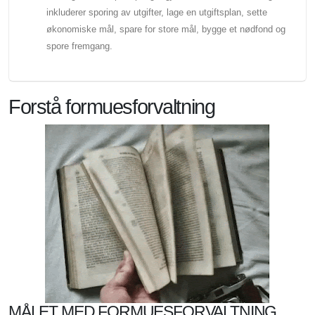
inkluderer sporing av utgifter, lage en utgiftsplan, sette
økonomiske mål, spare for store mål, bygge et nødfond og
spore fremgang.
Forstå formuesforvaltning
MÅLET MED FORMUESFORVALTNING