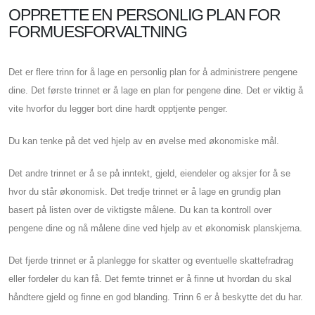
OPPRETTE EN PERSONLIG PLAN FOR
FORMUESFORVALTNING
Det er flere trinn for å lage en personlig plan for å administrere pengene
dine. Det første trinnet er å lage en plan for pengene dine. Det er viktig å
vite hvorfor du legger bort dine hardt opptjente penger.
Du kan tenke på det ved hjelp av en øvelse med økonomiske mål.
Det andre trinnet er å se på inntekt, gjeld, eiendeler og aksjer for å se
hvor du står økonomisk. Det tredje trinnet er å lage en grundig plan
basert på listen over de viktigste målene. Du kan ta kontroll over
pengene dine og nå målene dine ved hjelp av et økonomisk planskjema.
Det fjerde trinnet er å planlegge for skatter og eventuelle skattefradrag
eller fordeler du kan få. Det femte trinnet er å finne ut hvordan du skal
håndtere gjeld og finne en god blanding. Trinn 6 er å beskytte det du har.