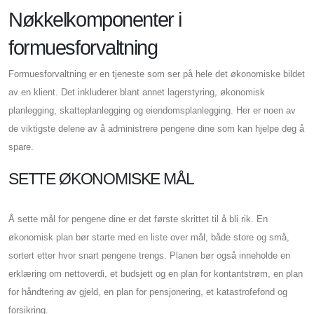
Nøkkelkomponenter i
formuesforvaltning
Formuesforvaltning er en tjeneste som ser på hele det økonomiske bildet
av en klient. Det inkluderer blant annet lagerstyring, økonomisk
planlegging, skatteplanlegging og eiendomsplanlegging. Her er noen av
de viktigste delene av å administrere pengene dine som kan hjelpe deg å
spare.
SETTE ØKONOMISKE MÅL
Å sette mål for pengene dine er det første skrittet til å bli rik. En
økonomisk plan bør starte med en liste over mål, både store og små,
sortert etter hvor snart pengene trengs. Planen bør også inneholde en
erklæring om nettoverdi, et budsjett og en plan for kontantstrøm, en plan
for håndtering av gjeld, en plan for pensjonering, et katastrofefond og
forsikring.