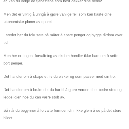
er, kan du velge de tjenestene som best dekker dine behov.
Men det er viktig å unngå å gjøre vanlige feil som kan kaste dine
økonomiske planer av sporet.
I stedet bør du fokusere på måter å spare penger og bygge rikdom over
tid.
Men her er tingen: forvaltning av rikdom handler ikke bare om å sette
bort penger.
Det handler om å skape et liv du elsker og som passer med din tro.
Det handler om å bruke det du har til å gjøre verden til et bedre sted og
legge igjen noe du kan være stolt av.
Så når du begynner å forvalte formuen din, ikke glem å se på det store
bildet.