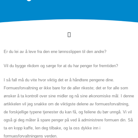
Er du lei av å leve fra den ene lønnsslippen til den andre?
Vil du bygge rikdom og sørge for at du har penger for fremtiden?
I så fall må du vite hvor viktig det er å håndtere pengene dine.
Formuesforvaltning er ikke bare for de aller rikeste; det er for alle som
ønsker å ta kontroll over sine midler og nå sine økonomiske mål. I denne
artikkelen vil jeg snakke om de viktigste delene av formuesforvaltning,
de forskjellige typene tjenester du kan få, og feilene du bør unngå. Vi vil
også gi deg måter å spare penger på ved å administrere formuen din. Så
ta en kopp kaffe, len deg tilbake, og la oss dykke inn i
formuesforvaltningens verden.