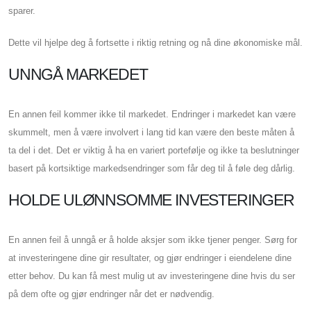
sparer.
Dette vil hjelpe deg å fortsette i riktig retning og nå dine økonomiske mål.
UNNGÅ MARKEDET
En annen feil kommer ikke til markedet. Endringer i markedet kan være
skummelt, men å være involvert i lang tid kan være den beste måten å
ta del i det. Det er viktig å ha en variert portefølje og ikke ta beslutninger
basert på kortsiktige markedsendringer som får deg til å føle deg dårlig.
HOLDE ULØNNSOMME INVESTERINGER
En annen feil å unngå er å holde aksjer som ikke tjener penger. Sørg for
at investeringene dine gir resultater, og gjør endringer i eiendelene dine
etter behov. Du kan få mest mulig ut av investeringene dine hvis du ser
på dem ofte og gjør endringer når det er nødvendig.