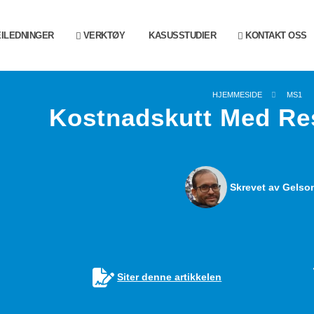
ILEDNINGER
VERKTØY
KASUSSTUDIER
KONTAKT OSS
HJEMMESIDE
MS1
Kostnadskutt Med Re
Skrevet av Gelson
Siter denne artikkelen