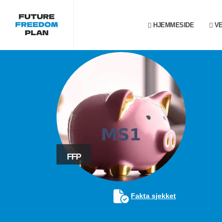
HJEMMESIDE
VE
FFP
Fakta sjekket