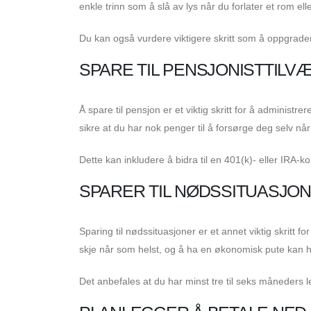
enkle trinn som å slå av lys når du forlater et rom elle
Du kan også vurdere viktigere skritt som å oppgradere 
SPARE TIL PENSJONISTTILV
Å spare til pensjon er et viktig skritt for å administ
sikre at du har nok penger til å forsørge deg selv når
Dette kan inkludere å bidra til en 401(k)- eller IRA-k
SPARER TIL NØDSSITUASJO
Sparing til nødssituasjoner er et annet viktig skritt 
skje når som helst, og å ha en økonomisk pute kan hje
Det anbefales at du har minst tre til seks måneders 