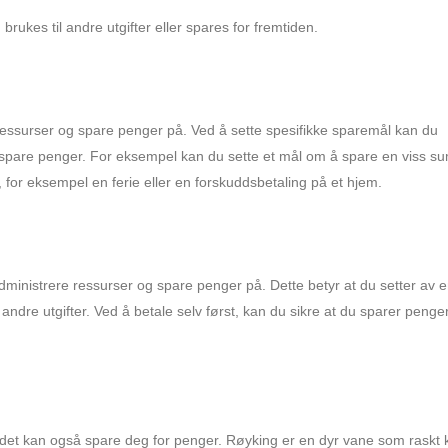
rukes til andre utgifter eller spares for fremtiden.
 ressurser og spare penger på. Ved å sette spesifikke sparemål kan du
 spare penger. For eksempel kan du sette et mål om å spare en viss s
, for eksempel en ferie eller en forskuddsbetaling på et hjem.
dministrere ressurser og spare penger på. Dette betyr at du setter av e
r andre utgifter. Ved å betale selv først, kan du sikre at du sparer penge
en det kan også spare deg for penger. Røyking er en dyr vane som raskt