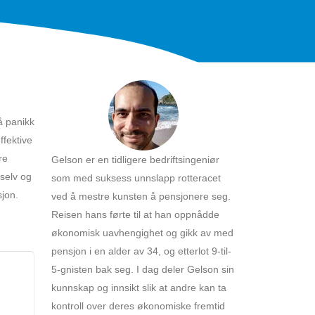
å panikk
ffektive
re
Gelson er en tidligere bedriftsingeniør
 selv og
som med suksess unnslapp rotteracet
jon.
ved å mestre kunsten å pensjonere seg.
Reisen hans førte til at han oppnådde
økonomisk uavhengighet og gikk av med
pensjon i en alder av 34, og etterlot 9-til-
5-gnisten bak seg. I dag deler Gelson sin
kunnskap og innsikt slik at andre kan ta
kontroll over deres økonomiske fremtid