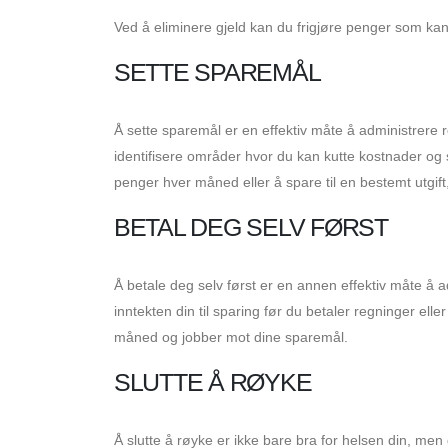
Ved å eliminere gjeld kan du frigjøre penger som kan b
SETTE SPAREMÅL
Å sette sparemål er en effektiv måte å administrere
identifisere områder hvor du kan kutte kostnader og
penger hver måned eller å spare til en bestemt utgift
BETAL DEG SELV FØRST
Å betale deg selv først er en annen effektiv måte å a
inntekten din til sparing før du betaler regninger elle
måned og jobber mot dine sparemål.
SLUTTE Å RØYKE
Å slutte å røyke er ikke bare bra for helsen din, m