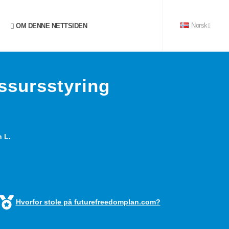
OM DENNE NETTSIDEN
Norsk
ssursstyring
 L.
Hvorfor stole på futurefreedomplan.com?