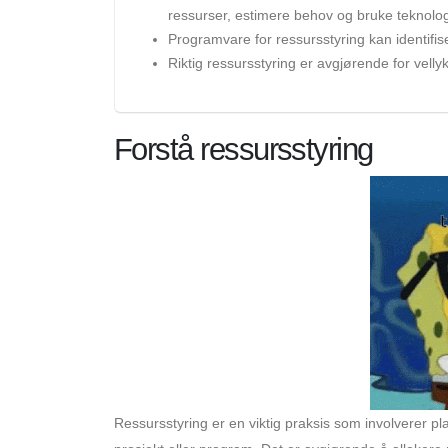
ressurser, estimere behov og bruke teknolog
Programvare for ressursstyring kan identifis
Riktig ressursstyring er avgjørende for vell
Forstå ressursstyring
Ressursstyring er en viktig praksis som involverer pl