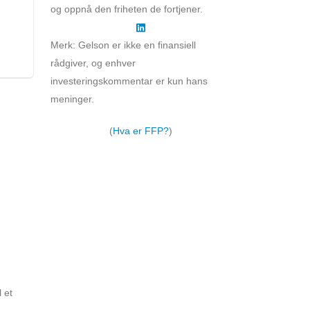
og oppnå den friheten de fortjener.
Merk: Gelson er ikke en finansiell
rådgiver, og enhver
investeringskommentar er kun hans
meninger.
(
Hva er FFP?
)
 et