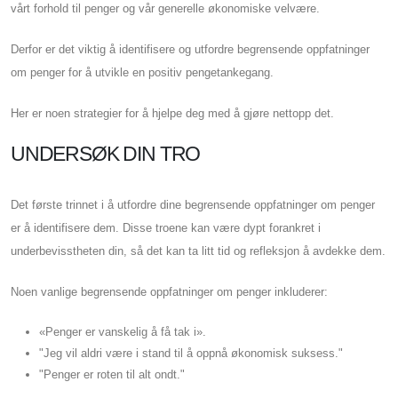
vårt forhold til penger og vår generelle økonomiske velvære.
Derfor er det viktig å identifisere og utfordre begrensende oppfatninger
om penger for å utvikle en positiv pengetankegang.
Her er noen strategier for å hjelpe deg med å gjøre nettopp det.
UNDERSØK DIN TRO
Det første trinnet i å utfordre dine begrensende oppfatninger om penger
er å identifisere dem. Disse troene kan være dypt forankret i
underbevisstheten din, så det kan ta litt tid og refleksjon å avdekke dem.
Noen vanlige begrensende oppfatninger om penger inkluderer:
«Penger er vanskelig å få tak i».
"Jeg vil aldri være i stand til å oppnå økonomisk suksess."
"Penger er roten til alt ondt."