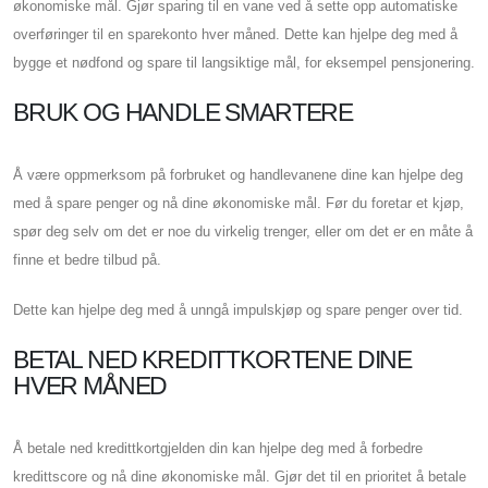
økonomiske mål. Gjør sparing til en vane ved å sette opp automatiske
overføringer til en sparekonto hver måned. Dette kan hjelpe deg med å
bygge et nødfond og spare til langsiktige mål, for eksempel pensjonering.
BRUK OG HANDLE SMARTERE
Å være oppmerksom på forbruket og handlevanene dine kan hjelpe deg
med å spare penger og nå dine økonomiske mål. Før du foretar et kjøp,
spør deg selv om det er noe du virkelig trenger, eller om det er en måte å
finne et bedre tilbud på.
Dette kan hjelpe deg med å unngå impulskjøp og spare penger over tid.
BETAL NED KREDITTKORTENE DINE
HVER MÅNED
Å betale ned kredittkortgjelden din kan hjelpe deg med å forbedre
kredittscore og nå dine økonomiske mål. Gjør det til en prioritet å betale