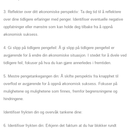
3. Reflekter over ditt økonomiske perspektiv: Ta deg tid til å reflektere
over dine tidligere erfaringer med penger. Identifiser eventuelle negative
oppfatninger eller mønstre som kan holde deg tilbake fra å oppnå
økonomisk suksess.
4. Gi slipp på tidligere pengefeil: Å gi slipp på tidligere pengefeil er
avgjørende for å endre din økonomiske situasjon. I stedet for å dvele ved
tidligere feil, fokuser på hva du kan gjøre annerledes i fremtiden.
5. Mestre pengetankegangen din: Å skifte perspektiv fra knapphet til
overflod er avgjørende for å oppnå økonomisk suksess. Fokuser på
mulighetene og mulighetene som finnes, fremfor begrensningene og
hindringene.
Identifiser frykten din og overvåk tankene dine:
6. Identifiser frykten din: Erkjenn det faktum at du har blokker rundt