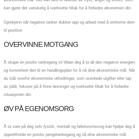
kan gjøre det vanskelig å iverksette tiltak for å forbedre økonomien din.
Gjenkjenn når negative tanker dukker opp og arbeid med å omforme dem
til positive.
OVERVINNE MOTGANG
Å skape en positiv tankegang vil tillate deg å ta all den negative energien
og konvertere den til en handlingsplan for å nå dine økonomiske mål. Når
du står overfor økonomiske utfordringer, som uventede utgifter eller tap
av jobb, fokuser på å finne løsninger og iverksette tiltak for å forbedre
situasjonen din.
ØV PÅ EGENOMSORG
Å ta vare på deg selv fysisk, mentalt og følelsesmessig kan hjelpe deg å
opprettholde en positiv pengetankegang og nå dine økonomiske mål.