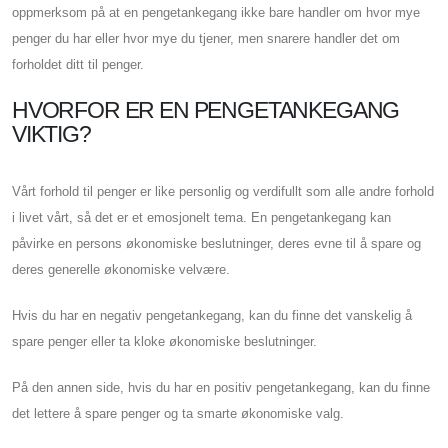
oppmerksom på at en pengetankegang ikke bare handler om hvor mye
penger du har eller hvor mye du tjener, men snarere handler det om
forholdet ditt til penger.
HVORFOR ER EN PENGETANKEGANG
VIKTIG?
Vårt forhold til penger er like personlig og verdifullt som alle andre forhold
i livet vårt, så det er et emosjonelt tema. En pengetankegang kan
påvirke en persons økonomiske beslutninger, deres evne til å spare og
deres generelle økonomiske velvære.
Hvis du har en negativ pengetankegang, kan du finne det vanskelig å
spare penger eller ta kloke økonomiske beslutninger.
På den annen side, hvis du har en positiv pengetankegang, kan du finne
det lettere å spare penger og ta smarte økonomiske valg.