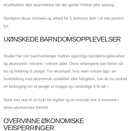
skyldfølelse eller skamfølelse når det gjelder forbruk eller sparing.
Gjenkjenn disse minnene og arbeid for å omforme dem i et mer positivt
lys.
UØNSKEDE BARNDOMSOPPLEVELSER
Studier har vist sammenhenger mellom ugunstige barndomsopplevelser
og økonomisk velvære i voksen alder. Disse erfaringene kan forme vår
tro og holdning til penger. For eksempel, hvis noen vokste opp i en
husholdning med økonomisk ustabilitet eller fattigdom, kan de ha utviklet
en tankegang om at penger er knappe og vanskelige å få tak i.
Dette kan føre til en frykt for utgifter og en motvilje mot å investere i
deres økonomiske fremtid.
OVERVINNE ØKONOMISKE
VEISPERRINGER