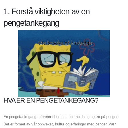
1. Forstå viktigheten av en
pengetankegang
HVA ER EN PENGETANKEGANG?
En pengetankegang refererer til en persons holdning og tro på penger.
Det er formet av vår oppvekst, kultur og erfaringer med penger. Vær