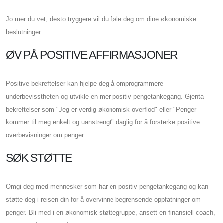
Jo mer du vet, desto tryggere vil du føle deg om dine økonomiske
beslutninger.
ØV PÅ POSITIVE AFFIRMASJONER
Positive bekreftelser kan hjelpe deg å omprogrammere
underbevisstheten og utvikle en mer positiv pengetankegang. Gjenta
bekreftelser som "Jeg er verdig økonomisk overflod" eller "Penger
kommer til meg enkelt og uanstrengt" daglig for å forsterke positive
overbevisninger om penger.
SØK STØTTE
Omgi deg med mennesker som har en positiv pengetankegang og kan
støtte deg i reisen din for å overvinne begrensende oppfatninger om
penger. Bli med i en økonomisk støttegruppe, ansett en finansiell coach,