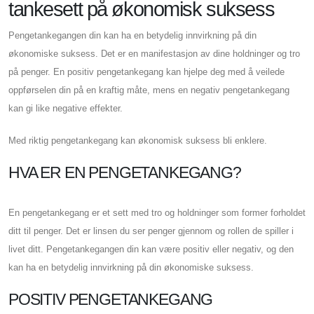
tankesett på økonomisk suksess
Pengetankegangen din kan ha en betydelig innvirkning på din
økonomiske suksess. Det er en manifestasjon av dine holdninger og tro
på penger. En positiv pengetankegang kan hjelpe deg med å veilede
oppførselen din på en kraftig måte, mens en negativ pengetankegang
kan gi like negative effekter.
Med riktig pengetankegang kan økonomisk suksess bli enklere.
HVA ER EN PENGETANKEGANG?
En pengetankegang er et sett med tro og holdninger som former forholdet
ditt til penger. Det er linsen du ser penger gjennom og rollen de spiller i
livet ditt. Pengetankegangen din kan være positiv eller negativ, og den
kan ha en betydelig innvirkning på din økonomiske suksess.
POSITIV PENGETANKEGANG