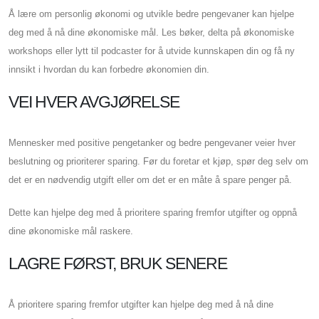
Å lære om personlig økonomi og utvikle bedre pengevaner kan hjelpe
deg med å nå dine økonomiske mål. Les bøker, delta på økonomiske
workshops eller lytt til podcaster for å utvide kunnskapen din og få ny
innsikt i hvordan du kan forbedre økonomien din.
VEI HVER AVGJØRELSE
Mennesker med positive pengetanker og bedre pengevaner veier hver
beslutning og prioriterer sparing. Før du foretar et kjøp, spør deg selv om
det er en nødvendig utgift eller om det er en måte å spare penger på.
Dette kan hjelpe deg med å prioritere sparing fremfor utgifter og oppnå
dine økonomiske mål raskere.
LAGRE FØRST, BRUK SENERE
Å prioritere sparing fremfor utgifter kan hjelpe deg med å nå dine