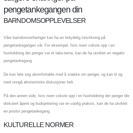
pengetankegangen din
BARNDOMSOPPLEVELSER
Våre barndomserfaringer kan ha en betydelig innvirkning på
pengetankegangen vår. For eksempel, hvis noen vokste opp i en
husholdning der penger var et tabu-tema, kan de ha utviklet en negativ
pengetankegang.
De kan føle seg ukomfortable med å snakke om penger, og kan til og
med unngå økonomiske diskusjoner helt.
På den annen side, hvis noen vokste opp i en husholdning der penger ble
diskutert åpent og budsjettering var en vanlig praksis, kan de ha utviklet
en positiv pengetankegang.
KULTURELLE NORMER