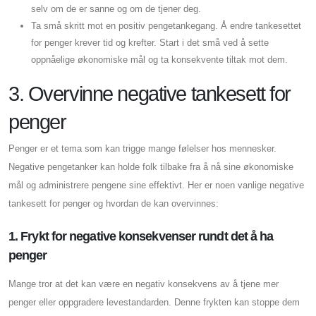
selv om de er sanne og om de tjener deg.
Ta små skritt mot en positiv pengetankegang. Å endre tankesettet
for penger krever tid og krefter. Start i det små ved å sette
oppnåelige økonomiske mål og ta konsekvente tiltak mot dem.
3. Overvinne negative tankesett for
penger
Penger er et tema som kan trigge mange følelser hos mennesker.
Negative pengetanker kan holde folk tilbake fra å nå sine økonomiske
mål og administrere pengene sine effektivt. Her er noen vanlige negative
tankesett for penger og hvordan de kan overvinnes:
1. Frykt for negative konsekvenser rundt det å ha
penger
Mange tror at det kan være en negativ konsekvens av å tjene mer
penger eller oppgradere levestandarden. Denne frykten kan stoppe dem