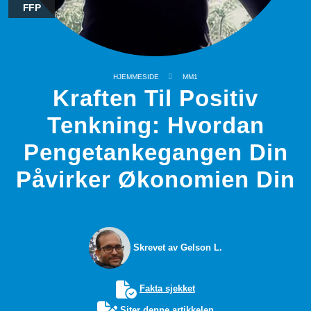
FFP
HJEMMESIDE
MM1
Kraften Til Positiv
Tenkning: Hvordan
Pengetankegangen Din
Påvirker Økonomien Din
Skrevet av Gelson L.
Fakta sjekket
Siter denne artikkelen