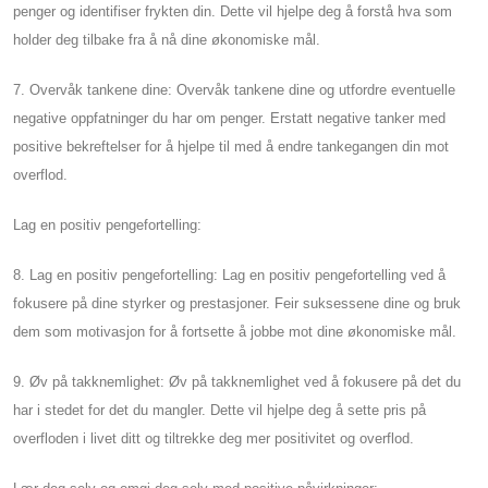
penger og identifiser frykten din. Dette vil hjelpe deg å forstå hva som
holder deg tilbake fra å nå dine økonomiske mål.
7. Overvåk tankene dine: Overvåk tankene dine og utfordre eventuelle
negative oppfatninger du har om penger. Erstatt negative tanker med
positive bekreftelser for å hjelpe til med å endre tankegangen din mot
overflod.
Lag en positiv pengefortelling:
8. Lag en positiv pengefortelling: Lag en positiv pengefortelling ved å
fokusere på dine styrker og prestasjoner. Feir suksessene dine og bruk
dem som motivasjon for å fortsette å jobbe mot dine økonomiske mål.
9. Øv på takknemlighet: Øv på takknemlighet ved å fokusere på det du
har i stedet for det du mangler. Dette vil hjelpe deg å sette pris på
overfloden i livet ditt og tiltrekke deg mer positivitet og overflod.