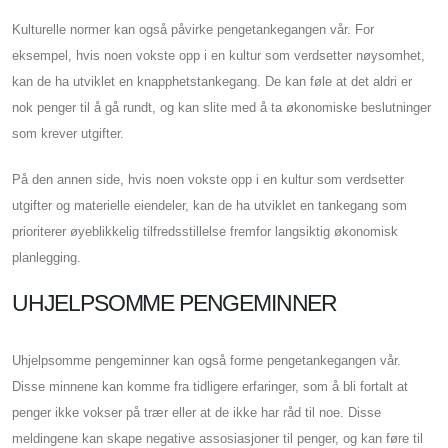
Kulturelle normer kan også påvirke pengetankegangen vår. For
eksempel, hvis noen vokste opp i en kultur som verdsetter nøysomhet,
kan de ha utviklet en knapphetstankegang. De kan føle at det aldri er
nok penger til å gå rundt, og kan slite med å ta økonomiske beslutninger
som krever utgifter.
På den annen side, hvis noen vokste opp i en kultur som verdsetter
utgifter og materielle eiendeler, kan de ha utviklet en tankegang som
prioriterer øyeblikkelig tilfredsstillelse fremfor langsiktig økonomisk
planlegging.
UHJELPSOMME PENGEMINNER
Uhjelpsomme pengeminner kan også forme pengetankegangen vår.
Disse minnene kan komme fra tidligere erfaringer, som å bli fortalt at
penger ikke vokser på trær eller at de ikke har råd til noe. Disse
meldingene kan skape negative assosiasjoner til penger, og kan føre til