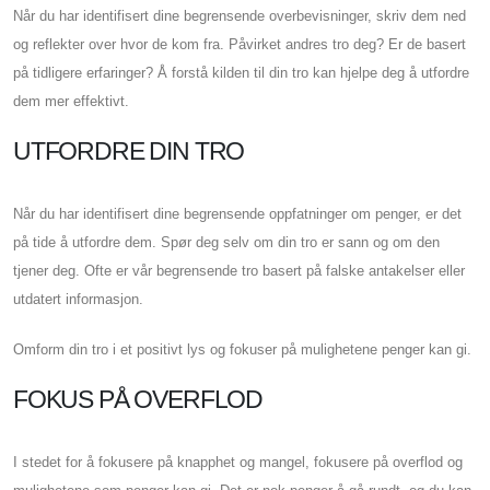
Når du har identifisert dine begrensende overbevisninger, skriv dem ned
og reflekter over hvor de kom fra. Påvirket andres tro deg? Er de basert
på tidligere erfaringer? Å forstå kilden til din tro kan hjelpe deg å utfordre
dem mer effektivt.
UTFORDRE DIN TRO
Når du har identifisert dine begrensende oppfatninger om penger, er det
på tide å utfordre dem. Spør deg selv om din tro er sann og om den
tjener deg. Ofte er vår begrensende tro basert på falske antakelser eller
utdatert informasjon.
Omform din tro i et positivt lys og fokuser på mulighetene penger kan gi.
FOKUS PÅ OVERFLOD
I stedet for å fokusere på knapphet og mangel, fokusere på overflod og