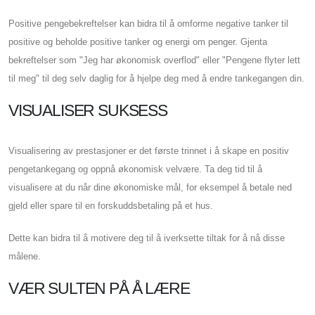
Positive pengebekreftelser kan bidra til å omforme negative tanker til
positive og beholde positive tanker og energi om penger. Gjenta
bekreftelser som "Jeg har økonomisk overflod" eller "Pengene flyter lett
til meg" til deg selv daglig for å hjelpe deg med å endre tankegangen din.
VISUALISER SUKSESS
Visualisering av prestasjoner er det første trinnet i å skape en positiv
pengetankegang og oppnå økonomisk velvære. Ta deg tid til å
visualisere at du når dine økonomiske mål, for eksempel å betale ned
gjeld eller spare til en forskuddsbetaling på et hus.
Dette kan bidra til å motivere deg til å iverksette tiltak for å nå disse
målene.
VÆR SULTEN PÅ Å LÆRE