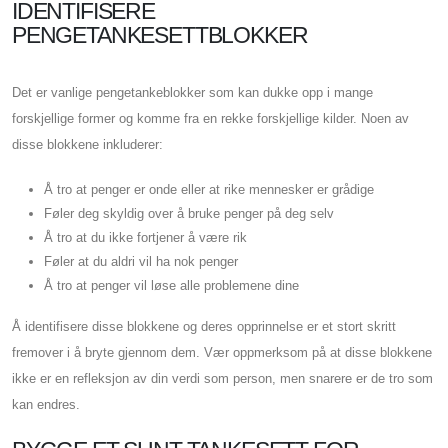
IDENTIFISERE
PENGETANKESETTBLOKKER
Det er vanlige pengetankeblokker som kan dukke opp i mange
forskjellige former og komme fra en rekke forskjellige kilder. Noen av
disse blokkene inkluderer:
Å tro at penger er onde eller at rike mennesker er grådige
Føler deg skyldig over å bruke penger på deg selv
Å tro at du ikke fortjener å være rik
Føler at du aldri vil ha nok penger
Å tro at penger vil løse alle problemene dine
Å identifisere disse blokkene og deres opprinnelse er et stort skritt
fremover i å bryte gjennom dem. Vær oppmerksom på at disse blokkene
ikke er en refleksjon av din verdi som person, men snarere er de tro som
kan endres.