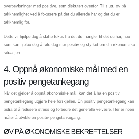
overbevisninger med positive, som diskutert ovenfor. Til slutt, øv på
takknemlighet ved å fokusere på det du allerede har og det du er
takknemlig for.
Dette vil hjelpe deg å skifte fokus fra det du mangler til det du har, noe
som kan hjelpe deg å føle deg mer positiv og styrket om din økonomiske
situasjon.
4. Oppnå økonomiske mål med en
positiv pengetankegang
Når det gjelder å oppnå økonomiske mål, kan det å ha en positiv
pengetankegang utgjøre hele forskjellen. En positiv pengetankegang kan
bidra til å redusere stress og forbedre det generelle velvære. Her er noen
måter å utvikle en positiv pengetankegang.
ØV PÅ ØKONOMISKE BEKREFTELSER