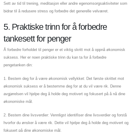
Sett av tid til trening, meditasjon eller andre egenomsorgsaktiviteter som
bidrar til å redusere stress og forbedre det generelle velværet.
5. Praktiske trinn for å forbedre
tankesett for penger
Å forbedre forholdet til penger er et viktig skritt mot å oppnå økonomisk
suksess. Her er noen praktiske trinn du kan ta for å forbedre
pengetanken din:
1. Bestem deg for å være økonomisk vellykket: Det første skrittet mot
økonomisk suksess er å bestemme deg for at du vil være rik. Denne
avgjørelsen vil hjelpe deg å holde deg motivert og fokusert på å nå dine
økonomiske mål.
2. Bestem dine livsverdier: Vennligst identifiser dine livsverdier og forstå
hvorfor du ønsker å være rik. Dette vil hjelpe deg å holde deg motivert og
fokusert på dine økonomiske mål.