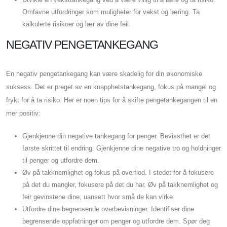
Omfavne utfordringer som muligheter for vekst og læring. Ta
kalkulerte risikoer og lær av dine feil.
NEGATIV PENGETANKEGANG
En negativ pengetankegang kan være skadelig for din økonomiske
suksess. Det er preget av en knapphetstankegang, fokus på mangel og
frykt for å ta risiko. Her er noen tips for å skifte pengetankegangen til en
mer positiv:
Gjenkjenne din negative tankegang for penger. Bevissthet er det
første skrittet til endring. Gjenkjenne dine negative tro og holdninger
til penger og utfordre dem.
Øv på takknemlighet og fokus på overflod. I stedet for å fokusere
på det du mangler, fokusere på det du har. Øv på takknemlighet og
feir gevinstene dine, uansett hvor små de kan virke.
Utfordre dine begrensende overbevisninger. Identifiser dine
begrensende oppfatninger om penger og utfordre dem. Spør deg