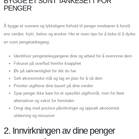
BYGGE ET SUNT TANKESETT FOR
PENGER
Å bygge et sunnere og lykkeligere forhold til penger innebærer å forstå
ens verdier, frykt, behov og ønsker. Her er noen tips for å bidra til å dyrke
en sunn pengetankegang:
Identifiser pengetankegangene dine og arbeid for å overvinne dem
Fokuser på overflod fremfor knapphet
Øv på takknemlighet for det du har
Sett økonomiske mål og lag en plan for å nå dem
Prioriter utgiftene dine basert på dine verdier
Spar penger ikke bare for et spesifikt utgiftsmål, men for flere
alternativer og vekst for fremtiden
Omgi deg med positive påvirkninger og oppsøk økonomisk
utdanning og ressurser
2. Innvirkningen av dine penger