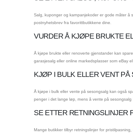
Salg, kuponger og kampanjekoder er gode måter å spa
postnyhetsbrev fra favorittbutikkene dine.
VURDER Å KJØPE BRUKTE E
Å kjøpe brukte eller renoverte gjenstander kan spare
garasjesalg eller online markedsplasser som eBay elle
KJØP I BULK ELLER VENT P
Å kjøpe i bulk eller vente på sesongsalg kan også sp
penger i det lange løp, mens å vente på sesongsalg 
SE ETTER RETNINGSLINJER 
Mange butikker tilbyr retningslinjer for pristilpasni