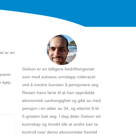
et er en
Gelson er en tidligere bedriftsingeniør
gvarer
som med suksess unnslapp rotteracet
e kjøp.
ved å mestre kunsten å pensjonere seg.
Reisen hans førte til at han oppnådde
økonomisk uavhengighet og gikk av med
pensjon i en alder av 34, og etterlot 9-til-
5-gnisten bak seg. I dag deler Gelson sin
kunnskap og innsikt slik at andre kan ta
kontroll over deres økonomiske fremtid