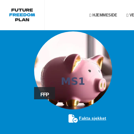
HJEMMESIDE
VE
FFP
Fakta sjekket