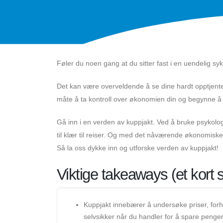
Føler du noen gang at du sitter fast i en uendelig syk
Det kan være overveldende å se dine hardt opptjente
måte å ta kontroll over økonomien din og begynne 
Gå inn i en verden av kuppjakt. Ved å bruke psykologi
til klær til reiser. Og med det nåværende økonomiske
Så la oss dykke inn og utforske verden av kuppjakt!
Viktige takeaways (et kor
Kuppjakt innebærer å undersøke priser, forha
selvsikker når du handler for å spare penger