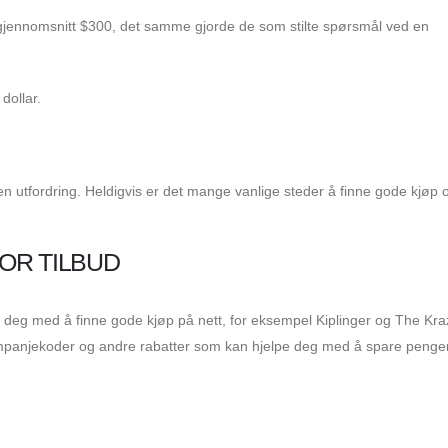
gjennomsnitt $300, det samme gjorde de som stilte spørsmål ved en
dollar.
n utfordring. Heldigvis er det mange vanlige steder å finne gode kjøp 
:
OR TILBUD
 deg med å finne gode kjøp på nett, for eksempel Kiplinger og The Kra
ampanjekoder og andre rabatter som kan hjelpe deg med å spare penge