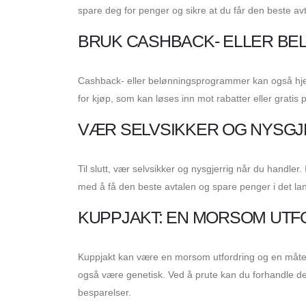
spare deg for penger og sikre at du får den beste av
BRUK CASHBACK- ELLER B
Cashback- eller belønningsprogrammer kan også hje
for kjøp, som kan løses inn mot rabatter eller gratis 
VÆR SELVSIKKER OG NYSGJ
Til slutt, vær selvsikker og nysgjerrig når du handler.
med å få den beste avtalen og spare penger i det la
KUPPJAKT: EN MORSOM UTF
Kuppjakt kan være en morsom utfordring og en måte å
også være genetisk. Ved å prute kan du forhandle deg 
besparelser.