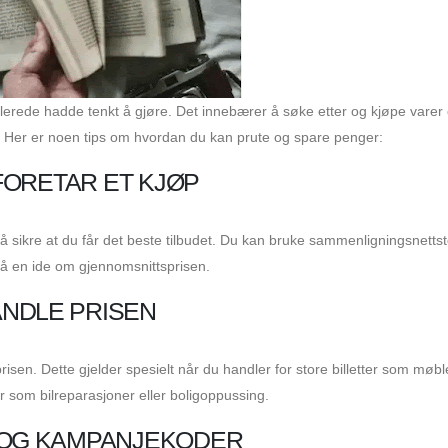
lerede hadde tenkt å gjøre. Det innebærer å søke etter og kjøpe varer 
ad. Her er noen tips om hvordan du kan prute og spare penger:
FORETAR ET KJØP
 å sikre at du får det beste tilbudet. Du kan bruke sammenligningsnettst
 få en ide om gjennomsnittsprisen.
ANDLE PRISEN
isen. Dette gjelder spesielt når du handler for store billetter som møble
r som bilreparasjoner eller boligoppussing.
- OG KAMPANJEKODER