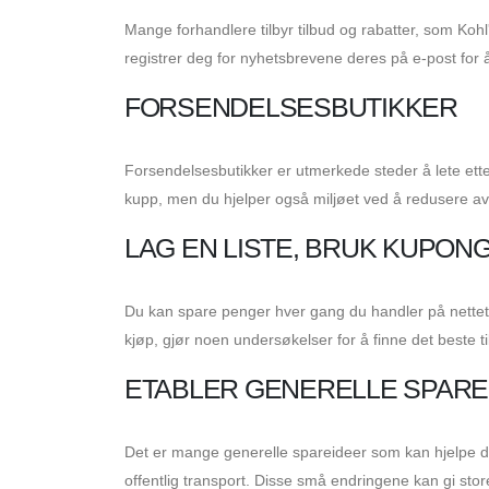
Mange forhandlere tilbyr tilbud og rabatter, som Koh
registrer deg for nyhetsbrevene deres på e-post for 
FORSENDELSESBUTIKKER
Forsendelsesbutikker er utmerkede steder å lete ett
kupp, men du hjelper også miljøet ved å redusere avf
LAG EN LISTE, BRUK KUPON
Du kan spare penger hver gang du handler på nettet 
kjøp, gjør noen undersøkelser for å finne det beste ti
ETABLER GENERELLE SPARE
Det er mange generelle spareideer som kan hjelpe d
offentlig transport. Disse små endringene kan gi stor