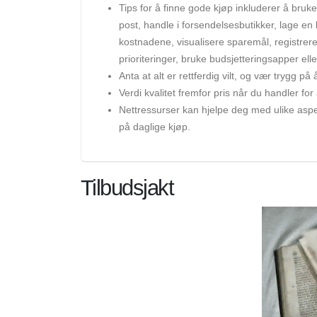
Tips for å finne gode kjøp inkluderer å bruk
post, handle i forsendelsesbutikker, lage en
kostnadene, visualisere sparemål, registrere
prioriteringer, bruke budsjetteringsapper el
Anta at alt er rettferdig vilt, og vær trygg 
Verdi kvalitet fremfor pris når du handler fo
Nettressurser kan hjelpe deg med ulike aspek
på daglige kjøp.
Tilbudsjakt