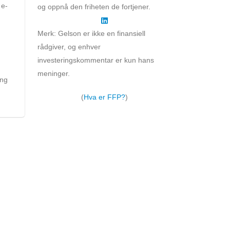
 e-
og oppnå den friheten de fortjener.
Merk: Gelson er ikke en finansiell
rådgiver, og enhver
investeringskommentar er kun hans
meninger.
ing
(
Hva er FFP?
)