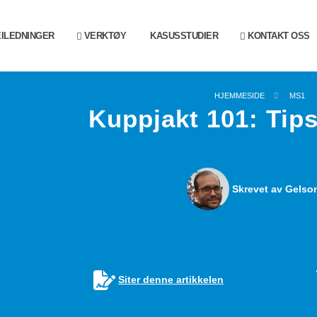
ILEDNINGER
VERKTØY
KASUSSTUDIER
KONTAKT OSS
HJEMMESIDE
MS1
Kuppjakt 101: Tips
Skrevet av Gelson
Siter denne artikkelen