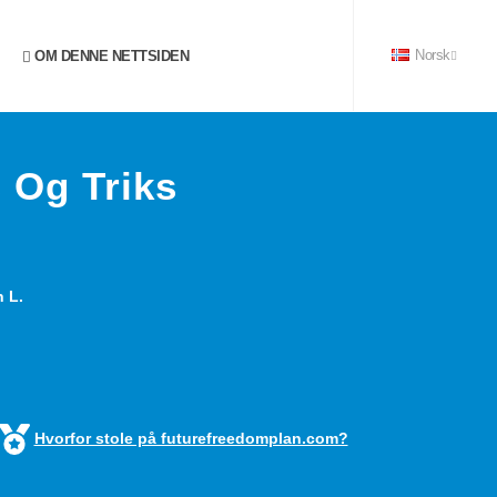
OM DENNE NETTSIDEN
Norsk
 Og Triks
 L.
Hvorfor stole på futurefreedomplan.com?