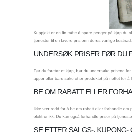
Kuppjakt er en fin måte å spare penger på kjøp du al
tjenester til en lavere pris enn deres vanlige kostn
UNDERSØK PRISER FØR DU 
Før du foretar et kjøp, bør du undersøke prisene for
apper eller bare søke etter produktet på nettet for å
BE OM RABATT ELLER FORH
Ikke vær redd for å be om rabatt eller forhandle om pr
elektronikk. Du kan også forhandle priser på tjeneste
SE ETTER SALGS-, KUPONG