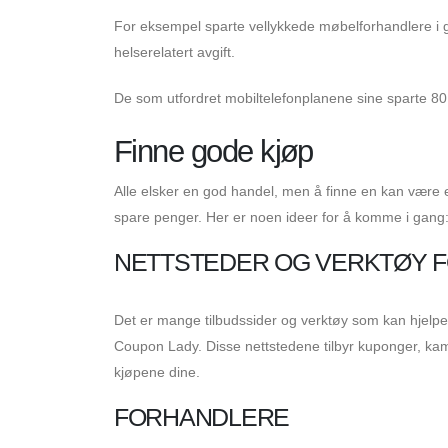
For eksempel sparte vellykkede møbelforhandlere i 
helserelatert avgift.
De som utfordret mobiltelefonplanene sine sparte 80 
Finne gode kjøp
Alle elsker en god handel, men å finne en kan være e
spare penger. Her er noen ideer for å komme i gang
NETTSTEDER OG VERKTØY F
Det er mange tilbudssider og verktøy som kan hjelpe
Coupon Lady. Disse nettstedene tilbyr kuponger, k
kjøpene dine.
FORHANDLERE