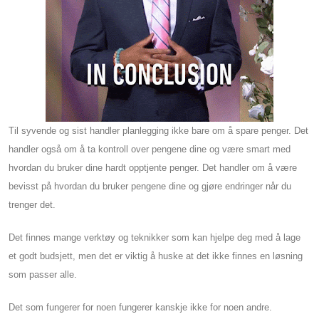
Til syvende og sist handler planlegging ikke bare om å spare penger. Det
handler også om å ta kontroll over pengene dine og være smart med
hvordan du bruker dine hardt opptjente penger. Det handler om å være
bevisst på hvordan du bruker pengene dine og gjøre endringer når du
trenger det.
Det finnes mange verktøy og teknikker som kan hjelpe deg med å lage
et godt budsjett, men det er viktig å huske at det ikke finnes en løsning
som passer alle.
Det som fungerer for noen fungerer kanskje ikke for noen andre.