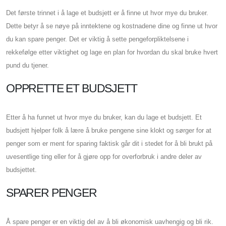
Det første trinnet i å lage et budsjett er å finne ut hvor mye du bruker.
Dette betyr å se nøye på inntektene og kostnadene dine og finne ut hvor
du kan spare penger. Det er viktig å sette pengeforpliktelsene i
rekkefølge etter viktighet og lage en plan for hvordan du skal bruke hvert
pund du tjener.
OPPRETTE ET BUDSJETT
Etter å ha funnet ut hvor mye du bruker, kan du lage et budsjett. Et
budsjett hjelper folk å lære å bruke pengene sine klokt og sørger for at
penger som er ment for sparing faktisk går dit i stedet for å bli brukt på
uvesentlige ting eller for å gjøre opp for overforbruk i andre deler av
budsjettet.
SPARER PENGER
Å spare penger er en viktig del av å bli økonomisk uavhengig og bli rik.