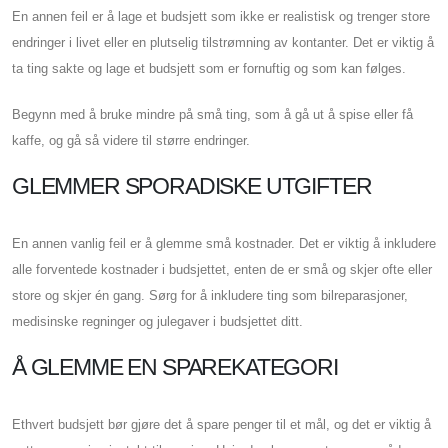
En annen feil er å lage et budsjett som ikke er realistisk og trenger store
endringer i livet eller en plutselig tilstrømning av kontanter. Det er viktig å
ta ting sakte og lage et budsjett som er fornuftig og som kan følges.
Begynn med å bruke mindre på små ting, som å gå ut å spise eller få
kaffe, og gå så videre til større endringer.
GLEMMER SPORADISKE UTGIFTER
En annen vanlig feil er å glemme små kostnader. Det er viktig å inkludere
alle forventede kostnader i budsjettet, enten de er små og skjer ofte eller
store og skjer én gang. Sørg for å inkludere ting som bilreparasjoner,
medisinske regninger og julegaver i budsjettet ditt.
Å GLEMME EN SPAREKATEGORI
Ethvert budsjett bør gjøre det å spare penger til et mål, og det er viktig å