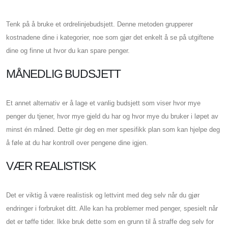
Tenk på å bruke et ordrelinjebudsjett. Denne metoden grupperer
kostnadene dine i kategorier, noe som gjør det enkelt å se på utgiftene
dine og finne ut hvor du kan spare penger.
MÅNEDLIG BUDSJETT
Et annet alternativ er å lage et vanlig budsjett som viser hvor mye
penger du tjener, hvor mye gjeld du har og hvor mye du bruker i løpet av
minst én måned. Dette gir deg en mer spesifikk plan som kan hjelpe deg
å føle at du har kontroll over pengene dine igjen.
VÆR REALISTISK
Det er viktig å være realistisk og lettvint med deg selv når du gjør
endringer i forbruket ditt. Alle kan ha problemer med penger, spesielt når
det er tøffe tider. Ikke bruk dette som en grunn til å straffe deg selv for