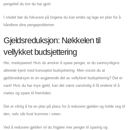
pengefeil du tror du har gjort.
I stedet bør du fokusere på tingene du kan endre og lage en plan for å
håndtere dine pengeproblemer.
Gjeldsreduksjon: Nøkkelen til
vellykket budsjettering
Hei, medsparere! Hvis du ønsker å spare penger, er du sannsynligvis
allerede kjent med konseptet budsjettering. Men visste du at
gjeldsreduksjon er en avgjørende del av vellykket budsjettering? Det er
sant! Hvis du har mye gjeld, kan det være vanskelig å få endene til å
møtes og spare til fremtiden.
Det er viktig å ha en plan på plass for å redusere gjelden og holde seg til
den, selv når livet kommer i veien.
Ved å redusere gjelden vil du frigjøre mer penger til sparing og