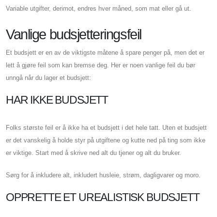
Variable utgifter, derimot, endres hver måned, som mat eller gå ut.
Vanlige budsjetteringsfeil
Et budsjett er en av de viktigste måtene å spare penger på, men det er
lett å gjøre feil som kan bremse deg. Her er noen vanlige feil du bør
unngå når du lager et budsjett:
HAR IKKE BUDSJETT
Folks største feil er å ikke ha et budsjett i det hele tatt. Uten et budsjett
er det vanskelig å holde styr på utgiftene og kutte ned på ting som ikke
er viktige. Start med å skrive ned alt du tjener og alt du bruker.
Sørg for å inkludere alt, inkludert husleie, strøm, dagligvarer og moro.
OPPRETTE ET UREALISTISK BUDSJETT