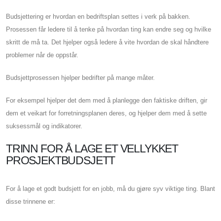
Budsjettering er hvordan en bedriftsplan settes i verk på bakken.
Prosessen får ledere til å tenke på hvordan ting kan endre seg og hvilke
skritt de må ta. Det hjelper også ledere å vite hvordan de skal håndtere
problemer når de oppstår.
Budsjettprosessen hjelper bedrifter på mange måter.
For eksempel hjelper det dem med å planlegge den faktiske driften, gir
dem et veikart for forretningsplanen deres, og hjelper dem med å sette
suksessmål og indikatorer.
TRINN FOR Å LAGE ET VELLYKKET
PROSJEKTBUDSJETT
For å lage et godt budsjett for en jobb, må du gjøre syv viktige ting. Blant
disse trinnene er: