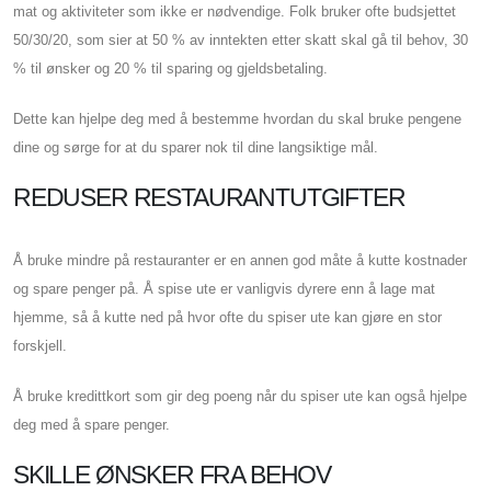
mat og aktiviteter som ikke er nødvendige. Folk bruker ofte budsjettet
50/30/20, som sier at 50 % av inntekten etter skatt skal gå til behov, 30
% til ønsker og 20 % til sparing og gjeldsbetaling.
Dette kan hjelpe deg med å bestemme hvordan du skal bruke pengene
dine og sørge for at du sparer nok til dine langsiktige mål.
REDUSER RESTAURANTUTGIFTER
Å bruke mindre på restauranter er en annen god måte å kutte kostnader
og spare penger på. Å spise ute er vanligvis dyrere enn å lage mat
hjemme, så å kutte ned på hvor ofte du spiser ute kan gjøre en stor
forskjell.
Å bruke kredittkort som gir deg poeng når du spiser ute kan også hjelpe
deg med å spare penger.
SKILLE ØNSKER FRA BEHOV