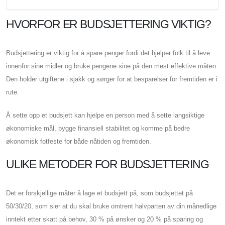
HVORFOR ER BUDSJETTERING VIKTIG?
Budsjettering er viktig for å spare penger fordi det hjelper folk til å leve
innenfor sine midler og bruke pengene sine på den mest effektive måten.
Den holder utgiftene i sjakk og sørger for at besparelser for fremtiden er i
rute.
Å sette opp et budsjett kan hjelpe en person med å sette langsiktige
økonomiske mål, bygge finansiell stabilitet og komme på bedre
økonomisk fotfeste for både nåtiden og fremtiden.
ULIKE METODER FOR BUDSJETTERING
Det er forskjellige måter å lage et budsjett på, som budsjettet på
50/30/20, som sier at du skal bruke omtrent halvparten av din månedlige
inntekt etter skatt på behov, 30 % på ønsker og 20 % på sparing og