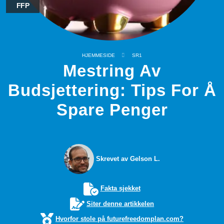
FFP
HJEMMESIDE
SR1
Mestring Av
Budsjettering: Tips For Å
Spare Penger
Skrevet av Gelson L.
Fakta sjekket
Siter denne artikkelen
Hvorfor stole på futurefreedomplan.com?