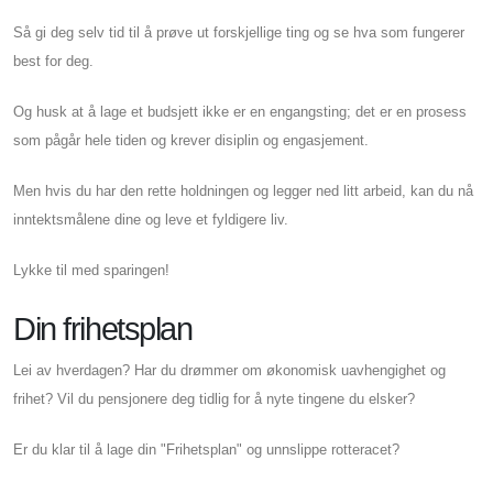
Så gi deg selv tid til å prøve ut forskjellige ting og se hva som fungerer
best for deg.
Og husk at å lage et budsjett ikke er en engangsting; det er en prosess
som pågår hele tiden og krever disiplin og engasjement.
Men hvis du har den rette holdningen og legger ned litt arbeid, kan du nå
inntektsmålene dine og leve et fyldigere liv.
Lykke til med sparingen!
Din frihetsplan
Lei av hverdagen? Har du drømmer om økonomisk uavhengighet og
frihet? Vil du pensjonere deg tidlig for å nyte tingene du elsker?
Er du klar til å lage din "Frihetsplan" og unnslippe rotteracet?