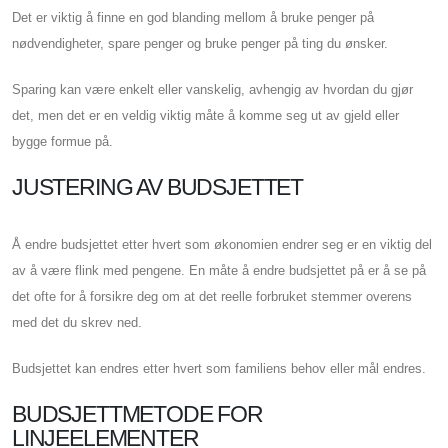
Det er viktig å finne en god blanding mellom å bruke penger på
nødvendigheter, spare penger og bruke penger på ting du ønsker.
Sparing kan være enkelt eller vanskelig, avhengig av hvordan du gjør
det, men det er en veldig viktig måte å komme seg ut av gjeld eller
bygge formue på.
JUSTERING AV BUDSJETTET
Å endre budsjettet etter hvert som økonomien endrer seg er en viktig del
av å være flink med pengene. En måte å endre budsjettet på er å se på
det ofte for å forsikre deg om at det reelle forbruket stemmer overens
med det du skrev ned.
Budsjettet kan endres etter hvert som familiens behov eller mål endres.
BUDSJETTMETODE FOR
LINJEELEMENTER