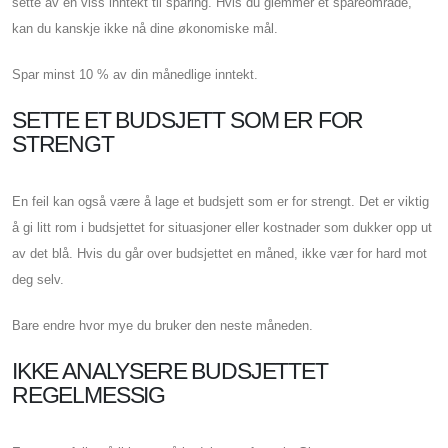
sette av en viss inntekt til sparing. Hvis du glemmer et spareområde,
kan du kanskje ikke nå dine økonomiske mål.
Spar minst 10 % av din månedlige inntekt.
SETTE ET BUDSJETT SOM ER FOR
STRENGT
En feil kan også være å lage et budsjett som er for strengt. Det er viktig
å gi litt rom i budsjettet for situasjoner eller kostnader som dukker opp ut
av det blå. Hvis du går over budsjettet en måned, ikke vær for hard mot
deg selv.
Bare endre hvor mye du bruker den neste måneden.
IKKE ANALYSERE BUDSJETTET
REGELMESSIG