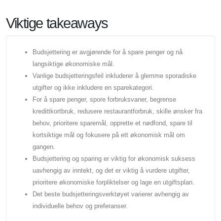
Viktige takeaways
Budsjettering er avgjørende for å spare penger og nå
langsiktige økonomiske mål.
Vanlige budsjetteringsfeil inkluderer å glemme sporadiske
utgifter og ikke inkludere en sparekategori.
For å spare penger, spore forbruksvaner, begrense
kredittkortbruk, redusere restaurantforbruk, skille ønsker fra
behov, prioritere sparemål, opprette et nødfond, spare til
kortsiktige mål og fokusere på ett økonomisk mål om
gangen.
Budsjettering og sparing er viktig for økonomisk suksess
uavhengig av inntekt, og det er viktig å vurdere utgifter,
prioritere økonomiske forpliktelser og lage en utgiftsplan.
Det beste budsjetteringsverktøyet varierer avhengig av
individuelle behov og preferanser.