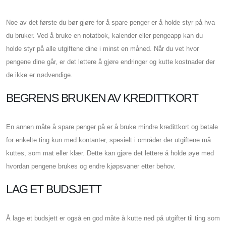
Noe av det første du bør gjøre for å spare penger er å holde styr på hva
du bruker. Ved å bruke en notatbok, kalender eller pengeapp kan du
holde styr på alle utgiftene dine i minst en måned. Når du vet hvor
pengene dine går, er det lettere å gjøre endringer og kutte kostnader der
de ikke er nødvendige.
BEGRENS BRUKEN AV KREDITTKORT
En annen måte å spare penger på er å bruke mindre kredittkort og betale
for enkelte ting kun med kontanter, spesielt i områder der utgiftene må
kuttes, som mat eller klær. Dette kan gjøre det lettere å holde øye med
hvordan pengene brukes og endre kjøpsvaner etter behov.
LAG ET BUDSJETT
Å lage et budsjett er også en god måte å kutte ned på utgifter til ting som