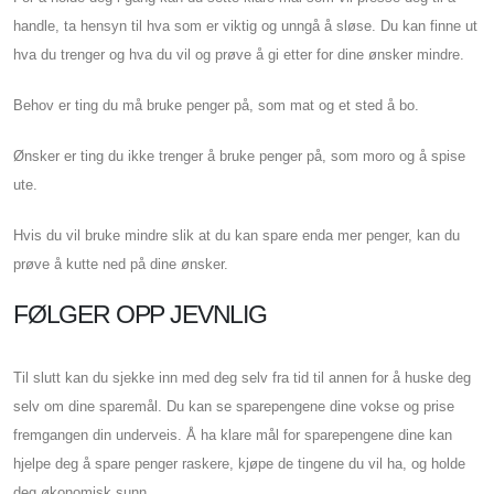
handle, ta hensyn til hva som er viktig og unngå å sløse. Du kan finne ut
hva du trenger og hva du vil og prøve å gi etter for dine ønsker mindre.
Behov er ting du må bruke penger på, som mat og et sted å bo.
Ønsker er ting du ikke trenger å bruke penger på, som moro og å spise
ute.
Hvis du vil bruke mindre slik at du kan spare enda mer penger, kan du
prøve å kutte ned på dine ønsker.
FØLGER OPP JEVNLIG
Til slutt kan du sjekke inn med deg selv fra tid til annen for å huske deg
selv om dine sparemål. Du kan se sparepengene dine vokse og prise
fremgangen din underveis. Å ha klare mål for sparepengene dine kan
hjelpe deg å spare penger raskere, kjøpe de tingene du vil ha, og holde
deg økonomisk sunn.