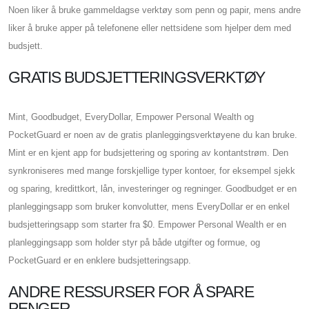
Noen liker å bruke gammeldagse verktøy som penn og papir, mens andre
liker å bruke apper på telefonene eller nettsidene som hjelper dem med
budsjett.
GRATIS BUDSJETTERINGSVERKTØY
Mint, Goodbudget, EveryDollar, Empower Personal Wealth og
PocketGuard er noen av de gratis planleggingsverktøyene du kan bruke.
Mint er en kjent app for budsjettering og sporing av kontantstrøm. Den
synkroniseres med mange forskjellige typer kontoer, for eksempel sjekk
og sparing, kredittkort, lån, investeringer og regninger. Goodbudget er en
planleggingsapp som bruker konvolutter, mens EveryDollar er en enkel
budsjetteringsapp som starter fra $0. Empower Personal Wealth er en
planleggingsapp som holder styr på både utgifter og formue, og
PocketGuard er en enklere budsjetteringsapp.
ANDRE RESSURSER FOR Å SPARE
PENGER