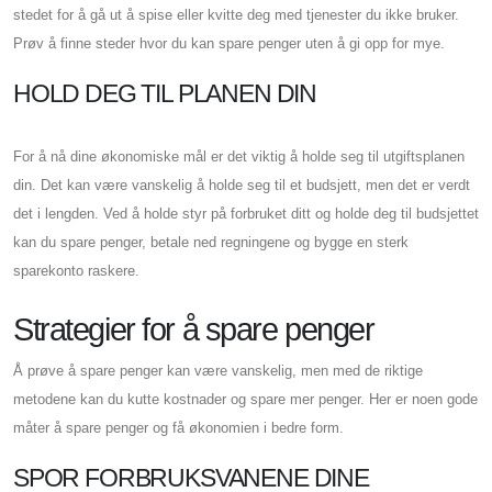
stedet for å gå ut å spise eller kvitte deg med tjenester du ikke bruker.
Prøv å finne steder hvor du kan spare penger uten å gi opp for mye.
HOLD DEG TIL PLANEN DIN
For å nå dine økonomiske mål er det viktig å holde seg til utgiftsplanen
din. Det kan være vanskelig å holde seg til et budsjett, men det er verdt
det i lengden. Ved å holde styr på forbruket ditt og holde deg til budsjettet
kan du spare penger, betale ned regningene og bygge en sterk
sparekonto raskere.
Strategier for å spare penger
Å prøve å spare penger kan være vanskelig, men med de riktige
metodene kan du kutte kostnader og spare mer penger. Her er noen gode
måter å spare penger og få økonomien i bedre form.
SPOR FORBRUKSVANENE DINE