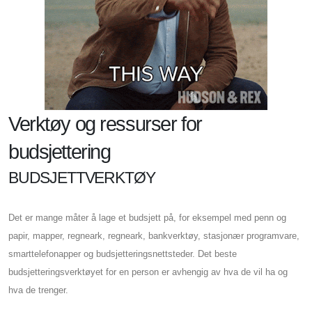
Verktøy og ressurser for
budsjettering
BUDSJETTVERKTØY
Det er mange måter å lage et budsjett på, for eksempel med penn og
papir, mapper, regneark, regneark, bankverktøy, stasjonær programvare,
smarttelefonapper og budsjetteringsnettsteder. Det beste
budsjetteringsverktøyet for en person er avhengig av hva de vil ha og
hva de trenger.