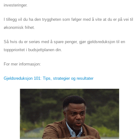
investeringer.
I tillegg vil du ha den tryggheten som følger med å vite at du er på vei til
økonomisk frihet.
Så hvis du er seriøs med å spare penger, gjør gjeldsreduksjon til en
toppprioritet i budsjettplanen din.
For mer informasjon:
Gjeldsreduksjon 101: Tips, strategier og resultater