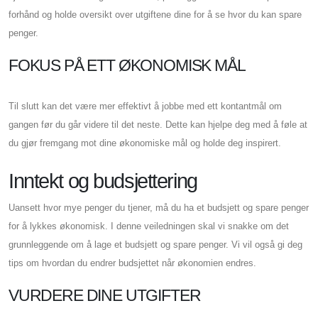
forhånd og holde oversikt over utgiftene dine for å se hvor du kan spare
penger.
FOKUS PÅ ETT ØKONOMISK MÅL
Til slutt kan det være mer effektivt å jobbe med ett kontantmål om
gangen før du går videre til det neste. Dette kan hjelpe deg med å føle at
du gjør fremgang mot dine økonomiske mål og holde deg inspirert.
Inntekt og budsjettering
Uansett hvor mye penger du tjener, må du ha et budsjett og spare penger
for å lykkes økonomisk. I denne veiledningen skal vi snakke om det
grunnleggende om å lage et budsjett og spare penger. Vi vil også gi deg
tips om hvordan du endrer budsjettet når økonomien endres.
VURDERE DINE UTGIFTER