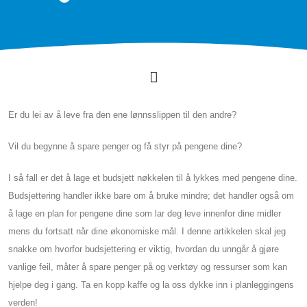
Er du lei av å leve fra den ene lønnsslippen til den andre?
Vil du begynne å spare penger og få styr på pengene dine?
I så fall er det å lage et budsjett nøkkelen til å lykkes med pengene dine.
Budsjettering handler ikke bare om å bruke mindre; det handler også om
å lage en plan for pengene dine som lar deg leve innenfor dine midler
mens du fortsatt når dine økonomiske mål. I denne artikkelen skal jeg
snakke om hvorfor budsjettering er viktig, hvordan du unngår å gjøre
vanlige feil, måter å spare penger på og verktøy og ressurser som kan
hjelpe deg i gang. Ta en kopp kaffe og la oss dykke inn i planleggingens
verden!