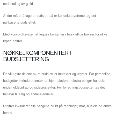
nedbetaling av gjeld.
Andre måter å lage et budsjett på er konvoluttsystemet og det
nullbaserte budsjettet.
Med konvoluttsystemet legges kontanter i forskjellige bokser for ulike
typer utgifter.
NØKKELKOMPONENTER I
BUDSJETTERING
De viktigste delene av et budsjett er inntekter og utgifter. For personlige
budsjetter inkluderer inntekten hjemtakslønn, ekstra penger fra jobb,
underholdsbidrag og sideprosjekter. For forretningsbudsjetter tas det
hensyn til salg og andre eiendeler.
Utgifter inkluderer alle pengene brukt på regninger, mat, husleie og andre
behov.