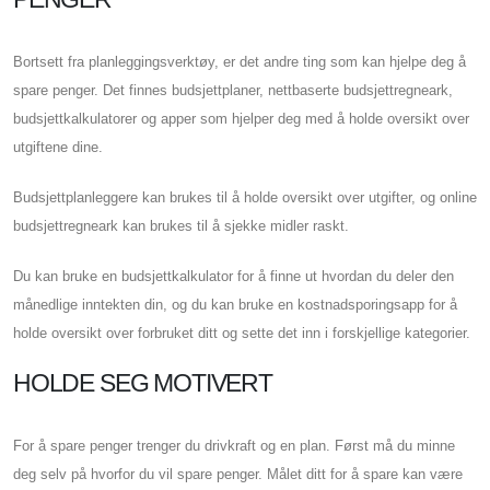
Bortsett fra planleggingsverktøy, er det andre ting som kan hjelpe deg å
spare penger. Det finnes budsjettplaner, nettbaserte budsjettregneark,
budsjettkalkulatorer og apper som hjelper deg med å holde oversikt over
utgiftene dine.
Budsjettplanleggere kan brukes til å holde oversikt over utgifter, og online
budsjettregneark kan brukes til å sjekke midler raskt.
Du kan bruke en budsjettkalkulator for å finne ut hvordan du deler den
månedlige inntekten din, og du kan bruke en kostnadsporingsapp for å
holde oversikt over forbruket ditt og sette det inn i forskjellige kategorier.
HOLDE SEG MOTIVERT
For å spare penger trenger du drivkraft og en plan. Først må du minne
deg selv på hvorfor du vil spare penger. Målet ditt for å spare kan være