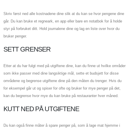
Skriv først ned alle kostnadene dine slik at du kan se hvor pengene dine
går. Du kan bruke et regneark, en app eller bare en notatbok for å holde
styr på forbruket ditt. Hold journalene dine og lag en liste over hvor du
bruker penger.
SETT GRENSER
Etter at du har fulgt med på utgiftene dine, kan du finne ut hvilke områder
som ikke passer med dine langsiktige mål, sette et budsjett for disse
områdene og begrense utgiftene dine på den måten du trenger. Hvis du
for eksempel går ut og spiser for ofte og bruker for mye penger på det,
kan du begrense hvor mye du kan bruke på restauranter hver måned.
KUTT NED PÅ UTGIFTENE
Du kan også finne måter å spare penger på, som å lage mat hjemme i