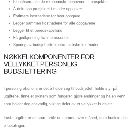
Identifisere alle de økonomiske behovene til prosjektet
Å dele opp prosjektet i mindre oppgaver
Estimere kostnadene for hver oppgave
Legger sammen kostnadene for alle oppgavene
Legger til et beredskapsfond
Få godkjenning fra interessenter
Sporing av budsjetterte kontra faktiske kostnader
NØKKELKOMPONENTER FOR
VELLYKKET PERSONLIG
BUDSJETTERING
I personlig økonomi er det å holde seg til budsjettet, holde styr på
utgiftene, finne et system som fungerer, gjøre endringer og ha en venn
som holder deg ansvarlig, viktige deler av et vellykket budsjett.
Faste utgifter er de som forblir de samme hver måned, som husleie eller
bilbetalinger.