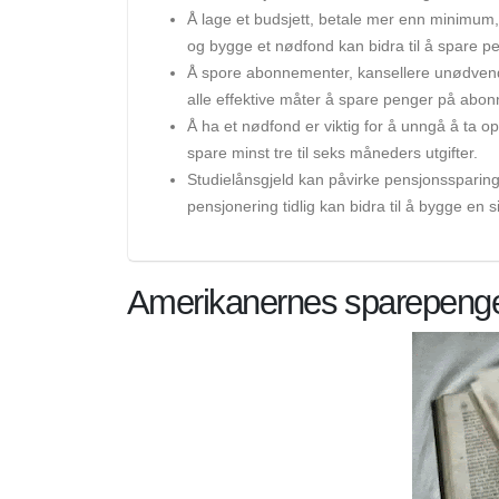
Å lage et budsjett, betale mer enn minimum, b
og bygge et nødfond kan bidra til å spare 
Å spore abonnementer, kansellere unødvendi
alle effektive måter å spare penger på abon
Å ha et nødfond er viktig for å unngå å ta op
spare minst tre til seks måneders utgifter.
Studielånsgjeld kan påvirke pensjonssparing
pensjonering tidlig kan bidra til å bygge en 
Amerikanernes sparepeng