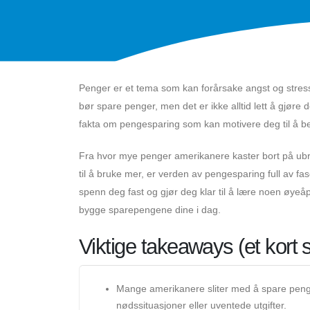
Penger er et tema som kan forårsake angst og stress 
bør spare penger, men det er ikke alltid lett å gjøre
fakta om pengesparing som kan motivere deg til å b
Fra hvor mye penger amerikanere kaster bort på ubru
til å bruke mer, er verden av pengesparing full av 
spenn deg fast og gjør deg klar til å lære noen øyeå
bygge sparepengene dine i dag.
Viktige takeaways (et kor
Mange amerikanere sliter med å spare penge
nødssituasjoner eller uventede utgifter.