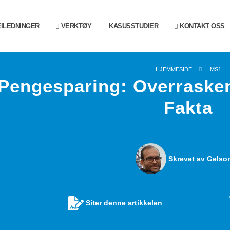
ILEDNINGER
VERKTØY
KASUSSTUDIER
KONTAKT OSS
HJEMMESIDE
MS1
Pengesparing: Overrasken
Fakta
Skrevet av Gelson
Siter denne artikkelen