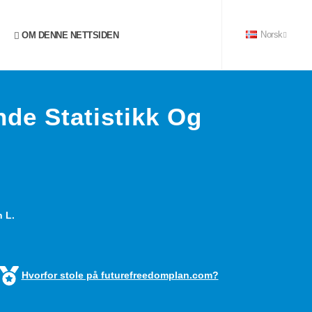
OM DENNE NETTSIDEN
Norsk
de Statistikk Og
 L.
Hvorfor stole på futurefreedomplan.com?