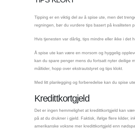
Tipping er en viktig del av å spise ute, men det treng
regningen, bør du vurdere tips basert på kvaliteten p
Hvis tjenesten var dårlig, tips mindre eller ikke i det he
Å spise ute kan være en morsom og hyggelig opplevel
kan du spare penger mens du fortsatt nyter deilige målt
måltider, hopp over ekstrautstyret og tips klokt.
Med litt planlegging og forberedelse kan du spise ute 
Kredittkortgjeld
Det er ingen hemmelighet at kredittkortgjeld kan vær
på at du drukner i gjeld. Faktisk, ifølge flere kilder
amerikanske voksne mer kredittkortgjeld enn nødspa