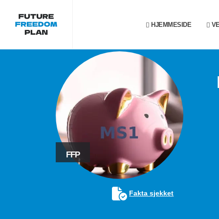
HJEMMESIDE
VE
FFP
Fakta sjekket