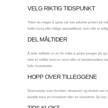
VELG RIKTIG TIDSPUNKT
Tiden du velger å spise ute kan påvirke prisen på mål
heller lunsj eller tidlige spesialtilbud, som ofte er bil
DEL MÅLTIDER
Å dele måltider er en fin måte å spare penger på og f
dele et måltid med en venn eller et familiemedlem kan 
fulle hovedretter.
HOPP OVER TILLEGGENE
Ekstrautstyr som forretter, desserter og drinker kan øk
bestille bare en hovedrett eller en hovedrett. Du ka
TIPS KLOKT