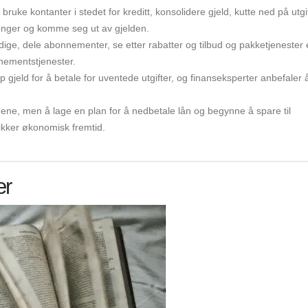
ruke kontanter i stedet for kreditt, konsolidere gjeld, kutte ned på utgi
penger og komme seg ut av gjelden.
ge, dele abonnementer, se etter rabatter og tilbud og pakketjenester 
nementstjenester.
p gjeld for å betale for uventede utgifter, og finanseksperter anbefaler 
ene, men å lage en plan for å nedbetale lån og begynne å spare til
sikker økonomisk fremtid.
er