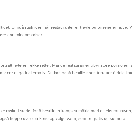
tidet. Unngå rushtiden når restauranter er travle og prisene er høye. V
ligere enn middagspriser.
ortsatt nyte en rekke retter. Mange restauranter tilbyr store porsjoner, 
være et godt alternativ. Du kan også bestille noen forretter å dele i st
e raskt. I stedet for å bestille et komplett måltid med alt ekstrautstyret
n også hoppe over drinkene og velge vann, som er gratis og sunnere.