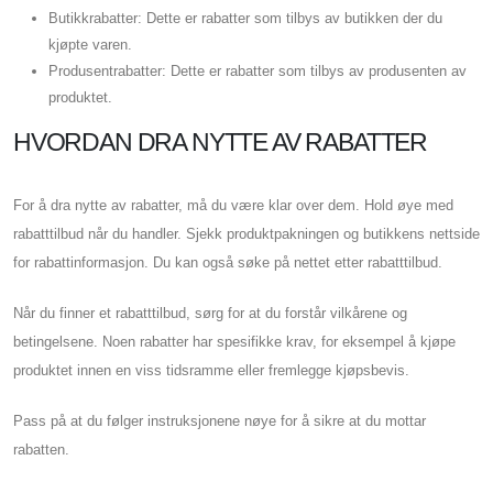
Butikkrabatter: Dette er rabatter som tilbys av butikken der du
kjøpte varen.
Produsentrabatter: Dette er rabatter som tilbys av produsenten av
produktet.
HVORDAN DRA NYTTE AV RABATTER
For å dra nytte av rabatter, må du være klar over dem. Hold øye med
rabatttilbud når du handler. Sjekk produktpakningen og butikkens nettside
for rabattinformasjon. Du kan også søke på nettet etter rabatttilbud.
Når du finner et rabatttilbud, sørg for at du forstår vilkårene og
betingelsene. Noen rabatter har spesifikke krav, for eksempel å kjøpe
produktet innen en viss tidsramme eller fremlegge kjøpsbevis.
Pass på at du følger instruksjonene nøye for å sikre at du mottar
rabatten.