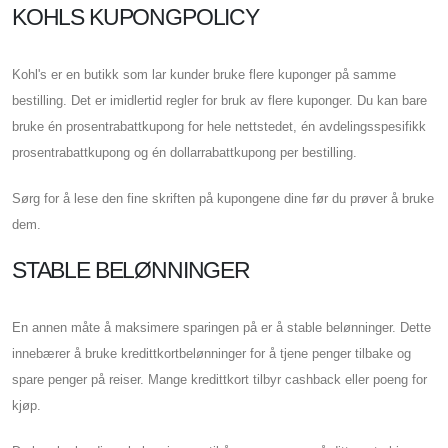
KOHLS KUPONGPOLICY
Kohl's er en butikk som lar kunder bruke flere kuponger på samme
bestilling. Det er imidlertid regler for bruk av flere kuponger. Du kan bare
bruke én prosentrabattkupong for hele nettstedet, én avdelingsspesifikk
prosentrabattkupong og én dollarrabattkupong per bestilling.
Sørg for å lese den fine skriften på kupongene dine før du prøver å bruke
dem.
STABLE BELØNNINGER
En annen måte å maksimere sparingen på er å stable belønninger. Dette
innebærer å bruke kredittkortbelønninger for å tjene penger tilbake og
spare penger på reiser. Mange kredittkort tilbyr cashback eller poeng for
kjøp.