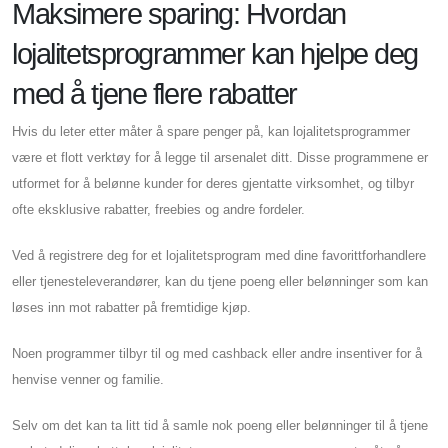
Maksimere sparing: Hvordan
lojalitetsprogrammer kan hjelpe deg
med å tjene flere rabatter
Hvis du leter etter måter å spare penger på, kan lojalitetsprogrammer
være et flott verktøy for å legge til arsenalet ditt. Disse programmene er
utformet for å belønne kunder for deres gjentatte virksomhet, og tilbyr
ofte eksklusive rabatter, freebies og andre fordeler.
Ved å registrere deg for et lojalitetsprogram med dine favorittforhandlere
eller tjenesteleverandører, kan du tjene poeng eller belønninger som kan
løses inn mot rabatter på fremtidige kjøp.
Noen programmer tilbyr til og med cashback eller andre insentiver for å
henvise venner og familie.
Selv om det kan ta litt tid å samle nok poeng eller belønninger til å tjene