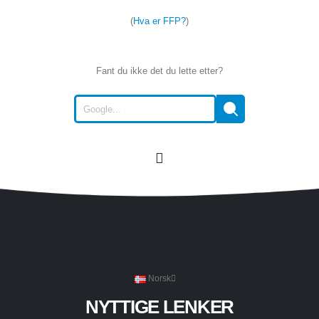
(
Hva er FFP?
)
Fant du ikke det du lette etter?
Norsk
NYTTIGE LENKER