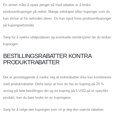
En annen måte å spare penger på med rabatter er å bruke
produsentkuponger på nettet. Mange selskaper tilbyr kuponger som du
kan skrive ut fra nettsiden deres. Du kan også finne produsentkuponger
på kupongnettsteder.
Sørg for å sjekke utløpsdatoen og eventuelle restriksjoner før du bruker
kupongen.
BESTILLINGSRABATTER KONTRA
PRODUKTRABATTER
Det er grunnleggende å merke seg at ordrerabatter ikke kan kombineres
med produktrabatter. Dette betyr at hvis du har en kupong på 20 %
avslag på hele bestillingen din og en kupong på 5 USD på et spesifikt
produkt, kan du bare bruke én av kupongene.
Sørg for å velge den kupongen som vil gi deg den største rabatten.