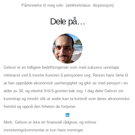
Påminnelse til meg selv: (artikkelstatus: disposisjon)
Dele på…
Gelson er en tidligere bedriftsingeniør som med suksess unnslapp
rotteracet ved å mestre kunsten å pensjonere seg. Reisen hans førte til
at han oppnådde økonomisk uavhengighet og gikk av med pensjon i en
alder av 34, og etterlot 9-til-5-gnisten bak seg. I dag deler Gelson sin
kunnskap og innsikt slik at andre kan ta kontroll over deres økonomiske
fremtid og oppnå den friheten de fortjener.
Merk: Gelson er ikke en finansiell rådgiver, og enhver
investeringskommentar er kun hans meninger.