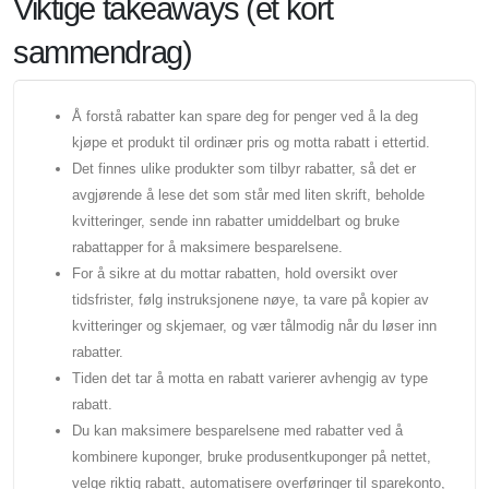
Viktige takeaways (et kort
sammendrag)
Å forstå rabatter kan spare deg for penger ved å la deg
kjøpe et produkt til ordinær pris og motta rabatt i ettertid.
Det finnes ulike produkter som tilbyr rabatter, så det er
avgjørende å lese det som står med liten skrift, beholde
kvitteringer, sende inn rabatter umiddelbart og bruke
rabattapper for å maksimere besparelsene.
For å sikre at du mottar rabatten, hold oversikt over
tidsfrister, følg instruksjonene nøye, ta vare på kopier av
kvitteringer og skjemaer, og vær tålmodig når du løser inn
rabatter.
Tiden det tar å motta en rabatt varierer avhengig av type
rabatt.
Du kan maksimere besparelsene med rabatter ved å
kombinere kuponger, bruke produsentkuponger på nettet,
velge riktig rabatt, automatisere overføringer til sparekonto,