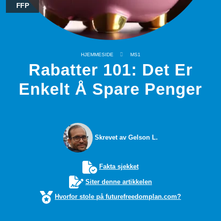
FFP
HJEMMESIDE
MS1
Rabatter 101: Det Er
Enkelt Å Spare Penger
Skrevet av Gelson L.
Fakta sjekket
Siter denne artikkelen
Hvorfor stole på futurefreedomplan.com?