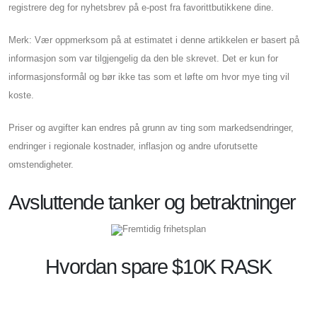
registrere deg for nyhetsbrev på e-post fra favorittbutikkene dine.
Merk: Vær oppmerksom på at estimatet i denne artikkelen er basert på
informasjon som var tilgjengelig da den ble skrevet. Det er kun for
informasjonsformål og bør ikke tas som et løfte om hvor mye ting vil
koste.
Priser og avgifter kan endres på grunn av ting som markedsendringer,
endringer i regionale kostnader, inflasjon og andre uforutsette
omstendigheter.
Avsluttende tanker og betraktninger
Fremtidig frihetsplan
Hvordan spare $10K RASK