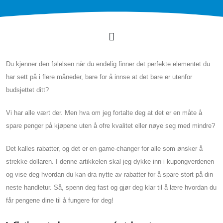
Du kjenner den følelsen når du endelig finner det perfekte elementet du
har sett på i flere måneder, bare for å innse at det bare er utenfor
budsjettet ditt?
Vi har alle vært der. Men hva om jeg fortalte deg at det er en måte å
spare penger på kjøpene uten å ofre kvalitet eller nøye seg med mindre?
Det kalles rabatter, og det er en game-changer for alle som ønsker å
strekke dollaren. I denne artikkelen skal jeg dykke inn i kupongverdenen
og vise deg hvordan du kan dra nytte av rabatter for å spare stort på din
neste handletur. Så, spenn deg fast og gjør deg klar til å lære hvordan du
får pengene dine til å fungere for deg!