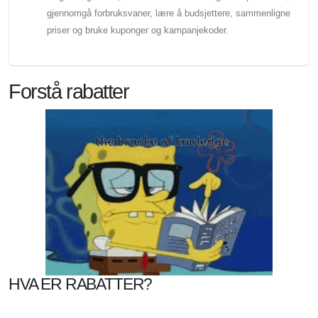
gjennomgå forbruksvaner, lære å budsjettere, sammenligne
priser og bruke kuponger og kampanjekoder.
Forstå rabatter
HVA ER RABATTER?