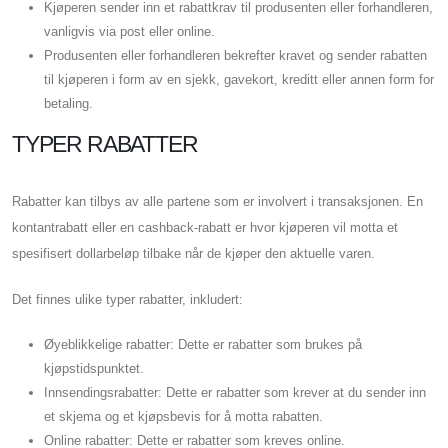
Kjøperen sender inn et rabattkrav til produsenten eller forhandleren,
vanligvis via post eller online.
Produsenten eller forhandleren bekrefter kravet og sender rabatten
til kjøperen i form av en sjekk, gavekort, kreditt eller annen form for
betaling.
TYPER RABATTER
Rabatter kan tilbys av alle partene som er involvert i transaksjonen. En
kontantrabatt eller en cashback-rabatt er hvor kjøperen vil motta et
spesifisert dollarbeløp tilbake når de kjøper den aktuelle varen.
Det finnes ulike typer rabatter, inkludert:
Øyeblikkelige rabatter: Dette er rabatter som brukes på
kjøpstidspunktet.
Innsendingsrabatter: Dette er rabatter som krever at du sender inn
et skjema og et kjøpsbevis for å motta rabatten.
Online rabatter: Dette er rabatter som kreves online.