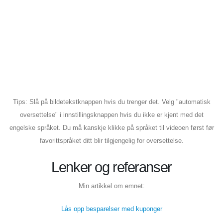
Tips: Slå på bildetekstknappen hvis du trenger det. Velg "automatisk
oversettelse" i innstillingsknappen hvis du ikke er kjent med det
engelske språket. Du må kanskje klikke på språket til videoen først før
favorittspråket ditt blir tilgjengelig for oversettelse.
Lenker og referanser
Min artikkel om emnet:
Lås opp besparelser med kuponger