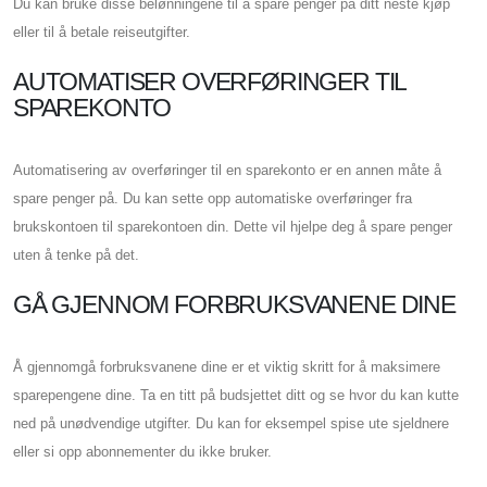
Du kan bruke disse belønningene til å spare penger på ditt neste kjøp
eller til å betale reiseutgifter.
AUTOMATISER OVERFØRINGER TIL
SPAREKONTO
Automatisering av overføringer til en sparekonto er en annen måte å
spare penger på. Du kan sette opp automatiske overføringer fra
brukskontoen til sparekontoen din. Dette vil hjelpe deg å spare penger
uten å tenke på det.
GÅ GJENNOM FORBRUKSVANENE DINE
Å gjennomgå forbruksvanene dine er et viktig skritt for å maksimere
sparepengene dine. Ta en titt på budsjettet ditt og se hvor du kan kutte
ned på unødvendige utgifter. Du kan for eksempel spise ute sjeldnere
eller si opp abonnementer du ikke bruker.