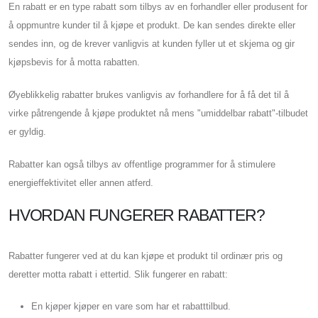
En rabatt er en type rabatt som tilbys av en forhandler eller produsent for
å oppmuntre kunder til å kjøpe et produkt. De kan sendes direkte eller
sendes inn, og de krever vanligvis at kunden fyller ut et skjema og gir
kjøpsbevis for å motta rabatten.
Øyeblikkelig rabatter brukes vanligvis av forhandlere for å få det til å
virke påtrengende å kjøpe produktet nå mens "umiddelbar rabatt"-tilbudet
er gyldig.
Rabatter kan også tilbys av offentlige programmer for å stimulere
energieffektivitet eller annen atferd.
HVORDAN FUNGERER RABATTER?
Rabatter fungerer ved at du kan kjøpe et produkt til ordinær pris og
deretter motta rabatt i ettertid. Slik fungerer en rabatt:
En kjøper kjøper en vare som har et rabatttilbud.